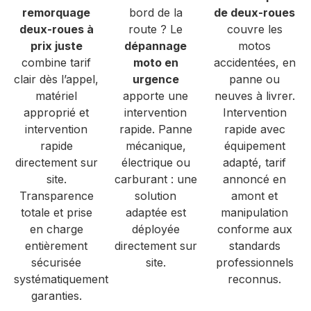
remorquage
bord de la
de deux-roues
deux-roues à
route ? Le
couvre les
prix juste
dépannage
motos
combine tarif
moto en
accidentées, en
clair dès l’appel,
urgence
panne ou
matériel
apporte une
neuves à livrer.
approprié et
intervention
Intervention
intervention
rapide. Panne
rapide avec
rapide
mécanique,
équipement
directement sur
électrique ou
adapté, tarif
site.
carburant : une
annoncé en
Transparence
solution
amont et
totale et prise
adaptée est
manipulation
en charge
déployée
conforme aux
entièrement
directement sur
standards
sécurisée
site.
professionnels
systématiquement
reconnus.
garanties.