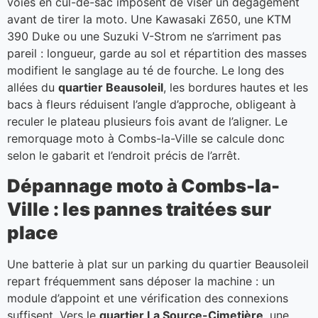
voies en cul-de-sac imposent de viser un dégagement
avant de tirer la moto. Une Kawasaki Z650, une KTM
390 Duke ou une Suzuki V-Strom ne s’arriment pas
pareil : longueur, garde au sol et répartition des masses
modifient le sanglage au té de fourche. Le long des
allées du
quartier Beausoleil
, les bordures hautes et les
bacs à fleurs réduisent l’angle d’approche, obligeant à
reculer le plateau plusieurs fois avant de l’aligner. Le
remorquage moto à Combs-la-Ville se calcule donc
selon le gabarit et l’endroit précis de l’arrêt.
Dépannage moto à Combs-la-
Ville : les pannes traitées sur
place
Une batterie à plat sur un parking du quartier Beausoleil
repart fréquemment sans déposer la machine : un
module d’appoint et une vérification des connexions
suffisent. Vers le
quartier La Source-Cimetière
, une