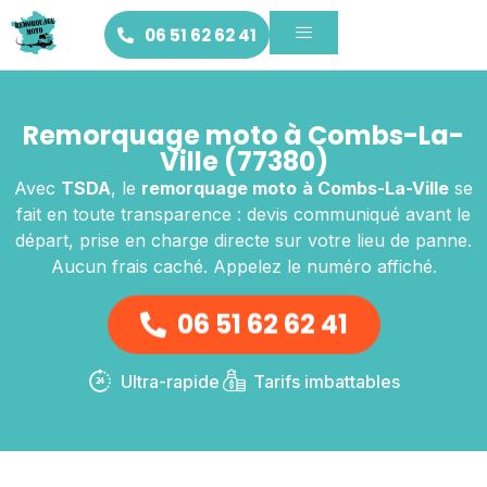
06 51 62 62 41
Remorquage moto à Combs-La-
Ville (77380)
Avec
TSDA
, le
remorquage moto
à Combs-La-Ville
se
fait en toute transparence : devis communiqué avant le
départ, prise en charge directe sur votre lieu de panne.
Aucun frais caché. Appelez le numéro affiché.
06 51 62 62 41
Ultra-rapide
Tarifs imbattables