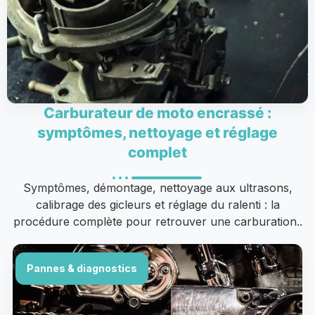
Carburateur de moto encrassé :
symptômes, nettoyage et réglage
complet
Symptômes, démontage, nettoyage aux ultrasons,
calibrage des gicleurs et réglage du ralenti : la
procédure complète pour retrouver une carburation..
Pannes & diagnostics