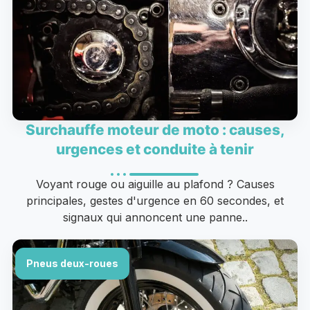
Surchauffe moteur de moto : causes,
urgences et conduite à tenir
Voyant rouge ou aiguille au plafond ? Causes
principales, gestes d'urgence en 60 secondes, et
signaux qui annoncent une panne..
Pneus deux-roues