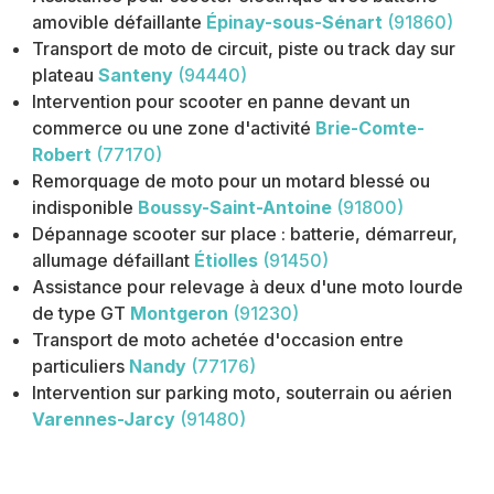
amovible défaillante
Épinay-sous-Sénart
(91860)
Transport de moto de circuit, piste ou track day sur
plateau
Santeny
(94440)
Intervention pour scooter en panne devant un
commerce ou une zone d'activité
Brie-Comte-
Robert
(77170)
Remorquage de moto pour un motard blessé ou
indisponible
Boussy-Saint-Antoine
(91800)
Dépannage scooter sur place : batterie, démarreur,
allumage défaillant
Étiolles
(91450)
Assistance pour relevage à deux d'une moto lourde
de type GT
Montgeron
(91230)
Transport de moto achetée d'occasion entre
particuliers
Nandy
(77176)
Intervention sur parking moto, souterrain ou aérien
Varennes-Jarcy
(91480)