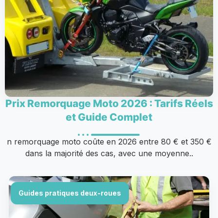
Prix Remorquage Moto 2026 : Tarifs Réels
et Guide Complet
n remorquage moto coûte en 2026 entre 80 € et 350 €
dans la majorité des cas, avec une moyenne..
Guides pratiques deux-roues