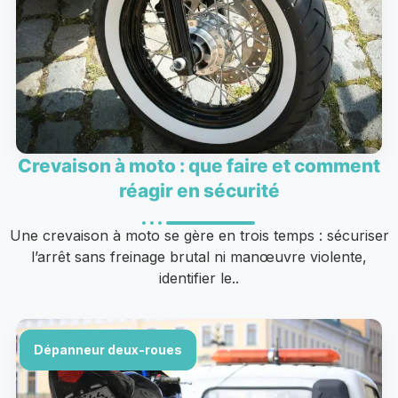
Crevaison à moto : que faire et comment
réagir en sécurité
Une crevaison à moto se gère en trois temps : sécuriser
l’arrêt sans freinage brutal ni manœuvre violente,
identifier le..
Dépanneur deux-roues