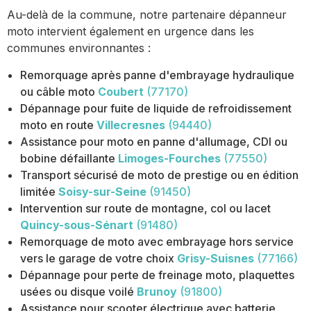
Au-delà de la commune, notre partenaire dépanneur
moto intervient également en urgence dans les
communes environnantes :
Remorquage après panne d'embrayage hydraulique
ou câble moto
Coubert
(77170)
Dépannage pour fuite de liquide de refroidissement
moto en route
Villecresnes
(94440)
Assistance pour moto en panne d'allumage, CDI ou
bobine défaillante
Limoges-Fourches
(77550)
Transport sécurisé de moto de prestige ou en édition
limitée
Soisy-sur-Seine
(91450)
Intervention sur route de montagne, col ou lacet
Quincy-sous-Sénart
(91480)
Remorquage de moto avec embrayage hors service
vers le garage de votre choix
Grisy-Suisnes
(77166)
Dépannage pour perte de freinage moto, plaquettes
usées ou disque voilé
Brunoy
(91800)
Assistance pour scooter électrique avec batterie