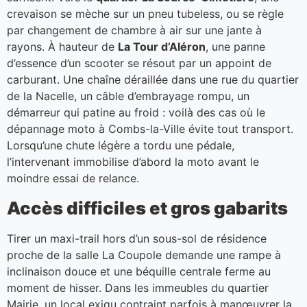
crevaison se mèche sur un pneu tubeless, ou se règle
par changement de chambre à air sur une jante à
rayons. À hauteur de
La Tour d’Aléron
, une panne
d’essence d’un scooter se résout par un appoint de
carburant. Une chaîne déraillée dans une rue du quartier
de la Nacelle, un câble d’embrayage rompu, un
démarreur qui patine au froid : voilà des cas où le
dépannage moto à Combs-la-Ville évite tout transport.
Lorsqu’une chute légère a tordu une pédale,
l’intervenant immobilise d’abord la moto avant le
moindre essai de relance.
Accès difficiles et gros gabarits
Tirer un maxi-trail hors d’un sous-sol de résidence
proche de la salle La Coupole demande une rampe à
inclinaison douce et une béquille centrale ferme au
moment de hisser. Dans les immeubles du quartier
Mairie, un local exigu contraint parfois à manœuvrer la