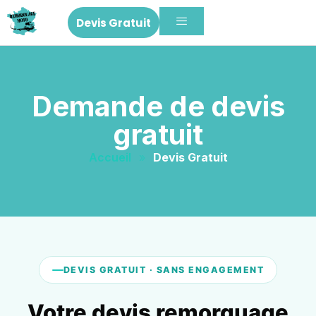
Devis Gratuit
Demande de devis
gratuit
Accueil
»
Devis Gratuit
DEVIS GRATUIT · SANS ENGAGEMENT
Votre devis remorquage