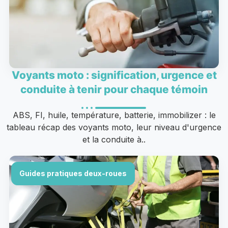
Voyants moto : signification, urgence et
conduite à tenir pour chaque témoin
ABS, FI, huile, température, batterie, immobilizer : le
tableau récap des voyants moto, leur niveau d'urgence
et la conduite à..
Guides pratiques deux-roues