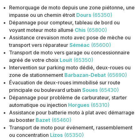
Remorquage de moto depuis une zone piétonne, une
impasse ou un chemin étroit
Dours
(65350)
Dépannage pour compteur, tableau de bord ou
voyant moteur moto allumé
Chis
(65800)
Assistance crevaison moto avec pose de mèche ou
transport vers réparateur
Séméac
(65600)
Transport de moto vers garage ou concessionnaire
agréé de votre choix
Louit
(65350)
Intervention sur parking moto dédié, deux-roues ou
zone de stationnement
Barbazan-Debat
(65690)
Évacuation de deux-roues immobilisé sur route
principale ou boulevard urbain
Soues
(65430)
Dépannage pour problème de carburateur, starter
automatique ou injection
Horgues
(65310)
Assistance pour batterie moto à plat avec démarrage
au booster
Bazet
(65460)
Transport de moto pour événement, rassemblement
ou concentration
Lizos
(65350)