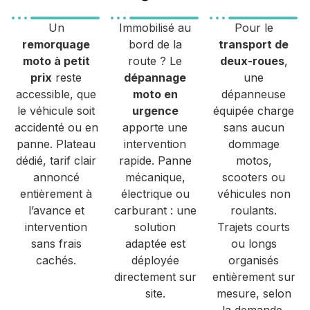
Un
Immobilisé au
Pour le
remorquage
bord de la
transport de
moto à petit
route ? Le
deux-roues
,
prix
reste
dépannage
une
accessible, que
moto en
dépanneuse
le véhicule soit
urgence
équipée charge
accidenté ou en
apporte une
sans aucun
panne. Plateau
intervention
dommage
dédié, tarif clair
rapide. Panne
motos,
annoncé
mécanique,
scooters ou
entièrement à
électrique ou
véhicules non
l’avance et
carburant : une
roulants.
intervention
solution
Trajets courts
sans frais
adaptée est
ou longs
cachés.
déployée
organisés
directement sur
entièrement sur
site.
mesure, selon
la demande.