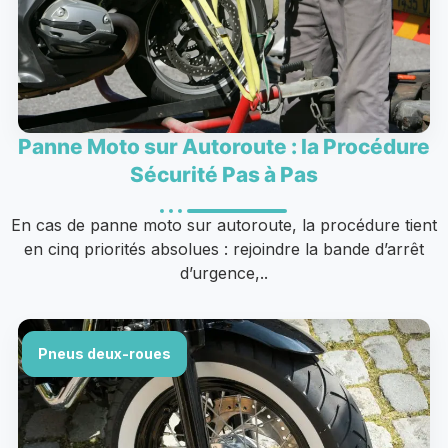
Panne Moto sur Autoroute : la Procédure
Sécurité Pas à Pas
En cas de panne moto sur autoroute, la procédure tient
en cinq priorités absolues : rejoindre la bande d’arrêt
d’urgence,..
Pneus deux-roues