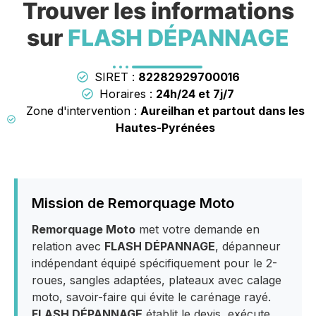
Trouver les informations
sur
FLASH DÉPANNAGE
SIRET :
82282929700016
Horaires :
24h/24 et 7j/7
Zone d'intervention :
Aureilhan et partout dans les
Hautes-Pyrénées
Mission de Remorquage Moto
Remorquage Moto
met votre demande en
relation avec
FLASH DÉPANNAGE
, dépanneur
indépendant équipé spécifiquement pour le 2-
roues, sangles adaptées, plateaux avec calage
moto, savoir-faire qui évite le carénage rayé.
FLASH DÉPANNAGE
établit le devis, exécute