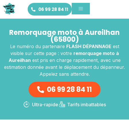
06 99 28 84 11
Remorquage moto à Aureilhan
(65800)
Le numéro du partenaire
FLASH DÉPANNAGE
est
visible sur cette page : votre
remorquage moto
à
Aureilhan
est pris en charge rapidement, avec une
estimation donnée avant le déplacement du dépanneur.
Appelez sans attendre.
06 99 28 84 11
Ultra-rapide
Tarifs imbattables