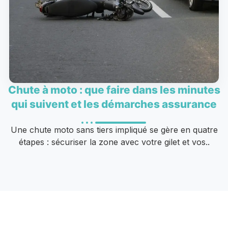
Chute à moto : que faire dans les minutes
qui suivent et les démarches assurance
Une chute moto sans tiers impliqué se gère en quatre
étapes : sécuriser la zone avec votre gilet et vos..