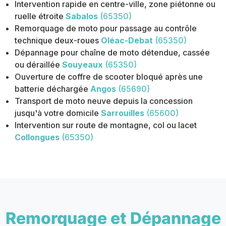
Intervention rapide en centre-ville, zone piétonne ou
ruelle étroite
Sabalos
(65350)
Remorquage de moto pour passage au contrôle
technique deux-roues
Oléac-Debat
(65350)
Dépannage pour chaîne de moto détendue, cassée
ou déraillée
Souyeaux
(65350)
Ouverture de coffre de scooter bloqué après une
batterie déchargée
Angos
(65690)
Transport de moto neuve depuis la concession
jusqu'à votre domicile
Sarrouilles
(65600)
Intervention sur route de montagne, col ou lacet
Collongues
(65350)
Remorquage et Dépannage