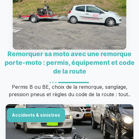
Remorquer sa moto avec une remorque
porte-moto : permis, équipement et code
de la route
Permis B ou BE, choix de la remorque, sanglage,
pression pneus et règles du code de la route : tout..
Accidents & sinistres