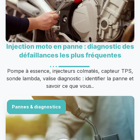
Injection moto en panne : diagnostic des
défaillances les plus fréquentes
Pompe à essence, injecteurs colmatés, capteur TPS,
sonde lambda, valise diagnostic : identifier la panne et
savoir ce que vous..
Pannes & diagnostics