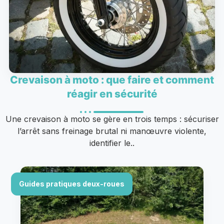
Crevaison à moto : que faire et comment
réagir en sécurité
Une crevaison à moto se gère en trois temps : sécuriser
l’arrêt sans freinage brutal ni manœuvre violente,
identifier le..
Guides pratiques deux-roues