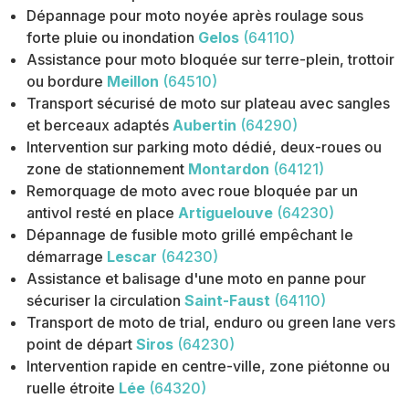
Dépannage pour moto noyée après roulage sous
forte pluie ou inondation
Gelos
(64110)
Assistance pour moto bloquée sur terre-plein, trottoir
ou bordure
Meillon
(64510)
Transport sécurisé de moto sur plateau avec sangles
et berceaux adaptés
Aubertin
(64290)
Intervention sur parking moto dédié, deux-roues ou
zone de stationnement
Montardon
(64121)
Remorquage de moto avec roue bloquée par un
antivol resté en place
Artiguelouve
(64230)
Dépannage de fusible moto grillé empêchant le
démarrage
Lescar
(64230)
Assistance et balisage d'une moto en panne pour
sécuriser la circulation
Saint-Faust
(64110)
Transport de moto de trial, enduro ou green lane vers
point de départ
Siros
(64230)
Intervention rapide en centre-ville, zone piétonne ou
ruelle étroite
Lée
(64320)