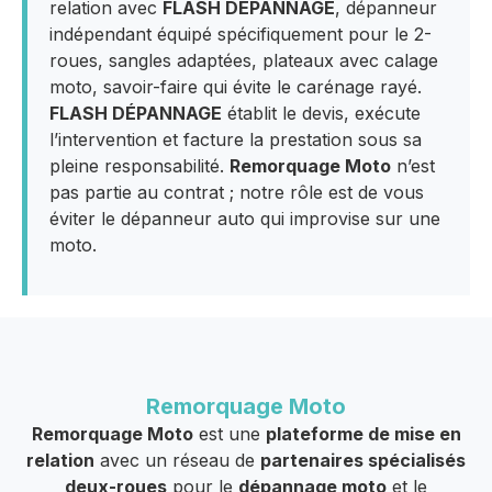
relation avec
FLASH DÉPANNAGE
, dépanneur
indépendant équipé spécifiquement pour le 2-
roues, sangles adaptées, plateaux avec calage
moto, savoir-faire qui évite le carénage rayé.
FLASH DÉPANNAGE
établit le devis, exécute
l’intervention et facture la prestation sous sa
pleine responsabilité.
Remorquage Moto
n’est
pas partie au contrat ; notre rôle est de vous
éviter le dépanneur auto qui improvise sur une
moto.
Remorquage Moto
Remorquage Moto
est une
plateforme de mise en
relation
avec un réseau de
partenaires spécialisés
deux-roues
pour le
dépannage moto
et le