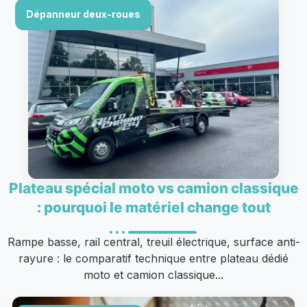
Dépanneur deux-roues
Plateau spécial moto vs camion classique
: pourquoi le matériel change tout
Rampe basse, rail central, treuil électrique, surface anti-
rayure : le comparatif technique entre plateau dédié
moto et camion classique...