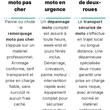
moto pas
moto en
de deux-
cher
urgence
roues
Panne ou chute
Un
dépannage
Le
transport
: le
moto
complet
sécurisé de
remorquage
est assuré à
moto
s’effectue
moto pas cher
toute heure,
en trajet local
s’appuie sur un
week-end et
ou longue
matériel
jours fériés
distance. Une
professionnel.
inclus.
dépanneuse
Arrimage
Démarrage,
spécialisée
conforme, tarif
crevaison,
deux-roues
transparent et
panne moteur :
garantit une
prise en charge
intervention
prise en charge
fiable, sans
rapide avec
sans risque,
surcoût ni
équipement
avec arrimage
aucun frais
complet pour
normé et
caché.
sécuriser
matériel
chaque deux-
entièrement