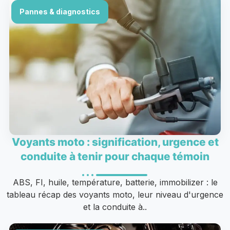
Pannes & diagnostics
Voyants moto : signification, urgence et
conduite à tenir pour chaque témoin
ABS, FI, huile, température, batterie, immobilizer : le
tableau récap des voyants moto, leur niveau d'urgence
et la conduite à..