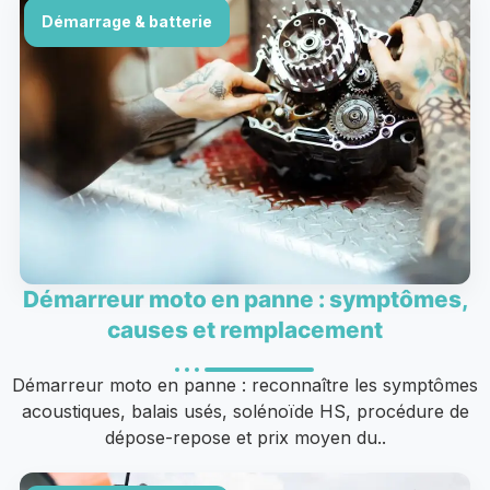
Démarrage & batterie
Démarreur moto en panne : symptômes,
causes et remplacement
Démarreur moto en panne : reconnaître les symptômes
acoustiques, balais usés, solénoïde HS, procédure de
dépose-repose et prix moyen du..