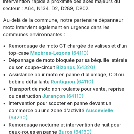
intervention rapide à proximité des axes majeurs du
secteur : A64, N134, D2, D289, D802.
Au-delà de la commune, notre partenaire dépanneur
moto intervient également en urgence dans les
communes environnantes :
Remorquage de moto GT chargée de valises et d'un
top-case
Mazères-Lezons
(64110)
Dépannage de moto bloquée par sa béquille latérale
ou son coupe-circuit
Bizanos
(64320)
Assistance pour moto en panne d'allumage, CDI ou
bobine défaillante
Rontignon
(64110)
Transport de moto non roulante pour vente, reprise
ou destruction
Jurançon
(64110)
Intervention pour scooter en panne devant un
commerce ou une zone d'activité
Aussevielle
(64230)
Remorquage nocturne et intervention de nuit pour
deux-roues en panne
Buros
(64160)