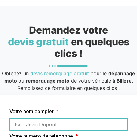
Demandez votre
devis gratuit
en quelques
clics !
Obtenez un
devis remorquage gratuit
pour le
dépannage
moto
ou
remorquage moto
de votre véhicule
à Billere
.
Remplissez ce formulaire en quelques clics !
Votre nom complet
Votre numéro de téléphone