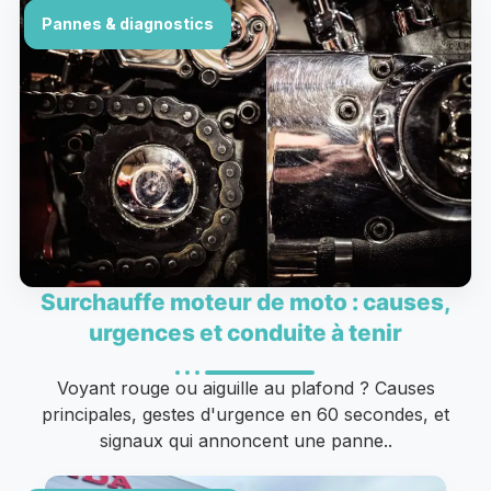
Pannes & diagnostics
Surchauffe moteur de moto : causes,
urgences et conduite à tenir
Voyant rouge ou aiguille au plafond ? Causes
principales, gestes d'urgence en 60 secondes, et
signaux qui annoncent une panne..