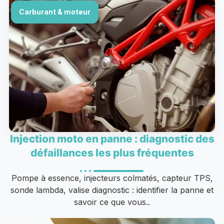
Carburant & moteur
Injection moto en panne : diagnostic des
défaillances les plus fréquentes
Pompe à essence, injecteurs colmatés, capteur TPS,
sonde lambda, valise diagnostic : identifier la panne et
savoir ce que vous..