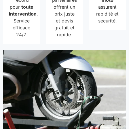
record
partenaires
moto
pour
toute
offrent un
assurent
intervention
.
prix juste
rapidité et
Service
et devis
sécurité.
efficace
gratuit et
24/7.
rapide.