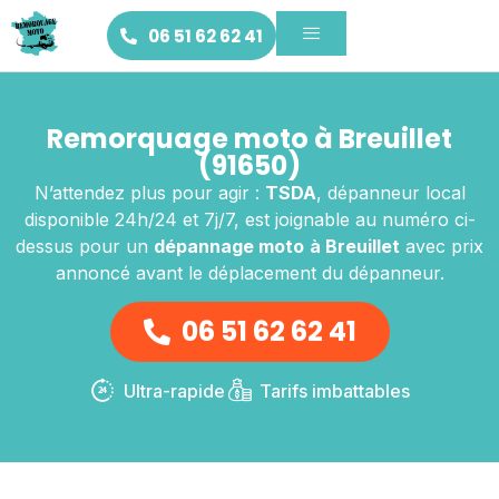
06 51 62 62 41
Remorquage moto à Breuillet
(91650)
N’attendez plus pour agir :
TSDA
, dépanneur local
disponible 24h/24 et 7j/7, est joignable au numéro ci-
dessus pour un
dépannage moto
à Breuillet
avec prix
annoncé avant le déplacement du dépanneur.
06 51 62 62 41
Ultra-rapide
Tarifs imbattables