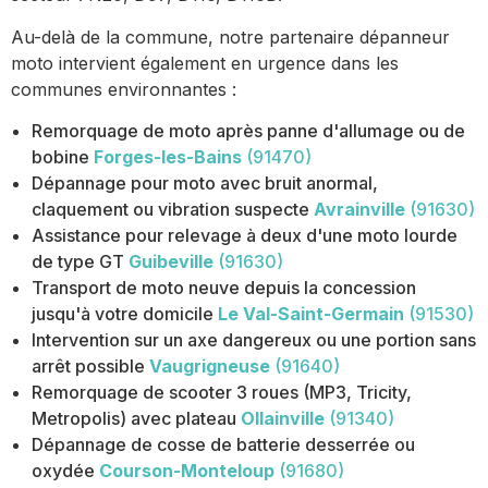
Au-delà de la commune, notre partenaire dépanneur
moto intervient également en urgence dans les
communes environnantes :
Remorquage de moto après panne d'allumage ou de
bobine
Forges-les-Bains
(91470)
Dépannage pour moto avec bruit anormal,
claquement ou vibration suspecte
Avrainville
(91630)
Assistance pour relevage à deux d'une moto lourde
de type GT
Guibeville
(91630)
Transport de moto neuve depuis la concession
jusqu'à votre domicile
Le Val-Saint-Germain
(91530)
Intervention sur un axe dangereux ou une portion sans
arrêt possible
Vaugrigneuse
(91640)
Remorquage de scooter 3 roues (MP3, Tricity,
Metropolis) avec plateau
Ollainville
(91340)
Dépannage de cosse de batterie desserrée ou
oxydée
Courson-Monteloup
(91680)