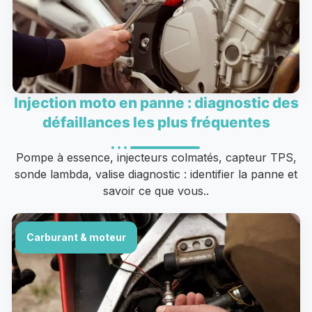
Injection moto en panne : diagnostic des
défaillances les plus fréquentes
Pompe à essence, injecteurs colmatés, capteur TPS,
sonde lambda, valise diagnostic : identifier la panne et
savoir ce que vous..
Carburant & moteur