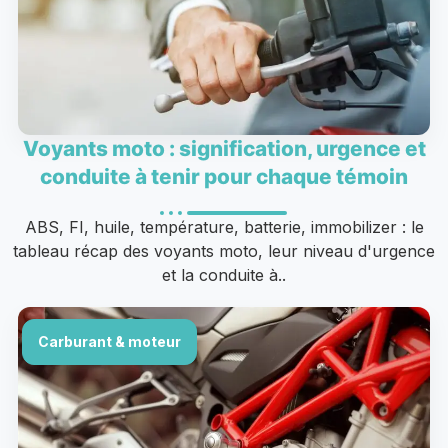
Voyants moto : signification, urgence et
conduite à tenir pour chaque témoin
ABS, FI, huile, température, batterie, immobilizer : le
tableau récap des voyants moto, leur niveau d'urgence
et la conduite à..
Carburant & moteur