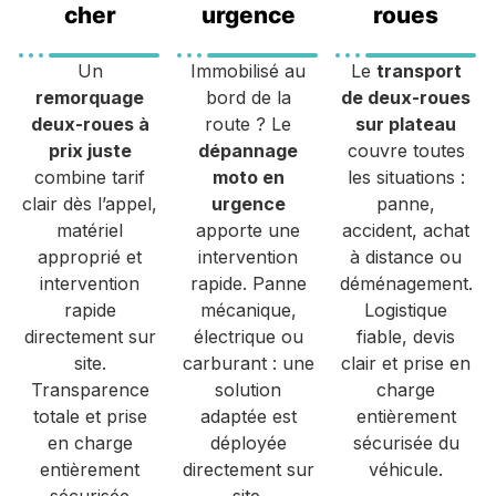
cher
urgence
roues
Un
Immobilisé au
Le
transport
remorquage
bord de la
de deux-roues
deux-roues à
route ? Le
sur plateau
prix juste
dépannage
couvre toutes
combine tarif
moto en
les situations :
clair dès l’appel,
urgence
panne,
matériel
apporte une
accident, achat
approprié et
intervention
à distance ou
intervention
rapide. Panne
déménagement.
rapide
mécanique,
Logistique
directement sur
électrique ou
fiable, devis
site.
carburant : une
clair et prise en
Transparence
solution
charge
totale et prise
adaptée est
entièrement
en charge
déployée
sécurisée du
entièrement
directement sur
véhicule.
sécurisée
site.