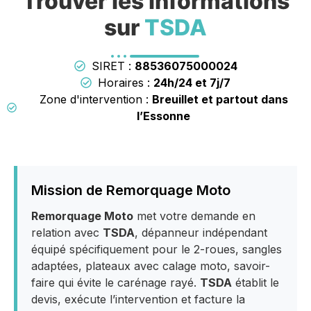
Trouver les informations
sur
TSDA
SIRET :
88536075000024
Horaires :
24h/24 et 7j/7
Zone d'intervention :
Breuillet et partout dans
l’Essonne
Mission de Remorquage Moto
Remorquage Moto
met votre demande en
relation avec
TSDA
, dépanneur indépendant
équipé spécifiquement pour le 2-roues, sangles
adaptées, plateaux avec calage moto, savoir-
faire qui évite le carénage rayé.
TSDA
établit le
devis, exécute l’intervention et facture la