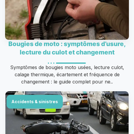
Bougies de moto : symptômes d’usure,
lecture du culot et changement
Symptômes de bougies moto usées, lecture culot,
calage thermique, écartement et fréquence de
changement : le guide complet pour ne..
Accidents & sinistres