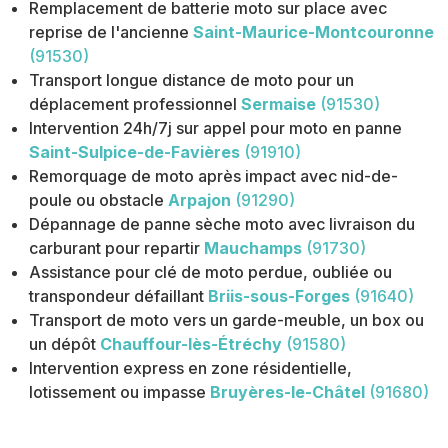
Remplacement de batterie moto sur place avec
reprise de l'ancienne
Saint-Maurice-Montcouronne
(91530)
Transport longue distance de moto pour un
déplacement professionnel
Sermaise
(91530)
Intervention 24h/7j sur appel pour moto en panne
Saint-Sulpice-de-Favières
(91910)
Remorquage de moto après impact avec nid-de-
poule ou obstacle
Arpajon
(91290)
Dépannage de panne sèche moto avec livraison du
carburant pour repartir
Mauchamps
(91730)
Assistance pour clé de moto perdue, oubliée ou
transpondeur défaillant
Briis-sous-Forges
(91640)
Transport de moto vers un garde-meuble, un box ou
un dépôt
Chauffour-lès-Étréchy
(91580)
Intervention express en zone résidentielle,
lotissement ou impasse
Bruyères-le-Châtel
(91680)