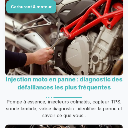
Carburant & moteur
Injection moto en panne : diagnostic des
défaillances les plus fréquentes
Pompe à essence, injecteurs colmatés, capteur TPS,
sonde lambda, valise diagnostic : identifier la panne et
savoir ce que vous..