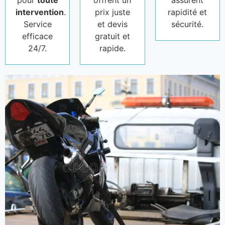
pour
toute
offrent un
assurent
intervention
.
prix juste
rapidité et
Service
et devis
sécurité.
efficace
gratuit et
24/7.
rapide.