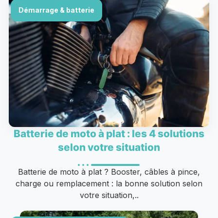
Démarrage & batterie
Batterie de moto à plat : les 4 solutions
selon votre situation
Batterie de moto à plat ? Booster, câbles à pince,
charge ou remplacement : la bonne solution selon
votre situation,..