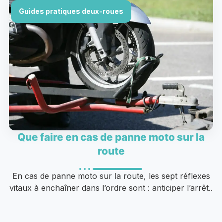
Guides pratiques deux-roues
Que faire en cas de panne moto sur la
route
En cas de panne moto sur la route, les sept réflexes
vitaux à enchaîner dans l’ordre sont : anticiper l’arrêt..