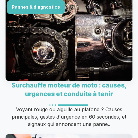
Pannes & diagnostics
Surchauffe moteur de moto : causes,
urgences et conduite à tenir
Voyant rouge ou aiguille au plafond ? Causes
principales, gestes d'urgence en 60 secondes, et
signaux qui annoncent une panne..