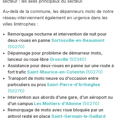
secteur : les axes principaux du secteur.
Au-delà de la commune, les dépanneurs moto de notre
réseau interviennent également en urgence dans les
villes limitrophes :
Remorquage nocturne et intervention de nuit pour
deux-roues en panne
Sortosville-en-Beaumont
(50270)
Dépannage pour problème de démarreur moto,
lanceur ou roue libre
Grosville
(50340)
Assistance pour deux-roues en panne sur une route à
fort trafic
Saint-Maurice-en-Cotentin
(50270)
Transport de moto neuve ou d'occasion entre
particuliers ou pros
Saint-Pierre-d'Arthéglise
(50270)
Intervention aux abords d'une gare, d'un aéroport ou
d'un campus
Les Moitiers-d'Allonne
(50270)
Remorquage de moto avec roue bloquée par un
antivol resté en place
Saint-Germain-le-Gaillard