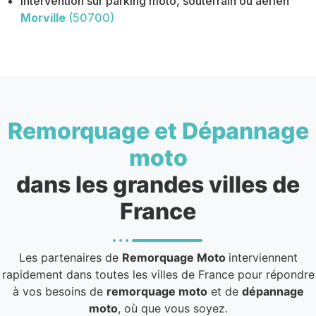
Intervention sur parking moto, souterrain ou aérien
Morville
(50700)
Remorquage et Dépannage
moto
dans les grandes villes de
France
Les partenaires de
Remorquage Moto
interviennent
rapidement dans toutes les villes de France pour répondre
à vos besoins de
remorquage moto
et de
dépannage
moto
, où que vous soyez.