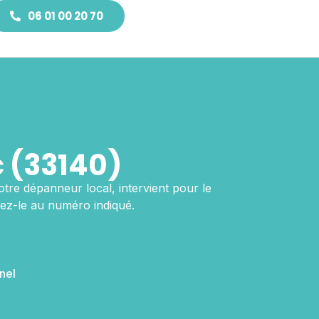
06 01 00 20 70
 (33140)
otre dépanneur local, intervient pour le
ez-le au numéro indiqué.
nel