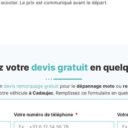
 scooter. Le prix est communiqué avant le départ.
 votre
devis gratuit
en quelq
un
devis remorquage gratuit
pour le
dépannage moto
ou
r
otre véhicule
à Cadaujac
. Remplissez ce formulaire en quelq
Votre numéro de téléphone
Votr