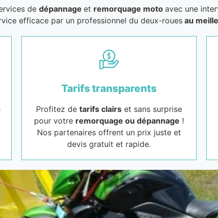
services de
dépannage
et
remorquage moto
avec une inter
rvice efficace par un professionnel du deux-roues
au meille
Tarifs transparents
e
Profitez de
tarifs clairs
et sans surprise
pour votre
remorquage ou dépannage
!
Nos partenaires offrent un prix juste et
devis gratuit et rapide.