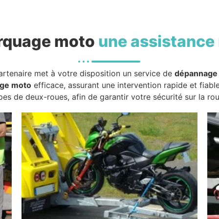
rquage moto
une assistance 
artenaire met à votre disposition un service de
dépannage
ge moto
efficace, assurant une intervention rapide et fiabl
pes de deux-roues, afin de garantir votre sécurité sur la rou