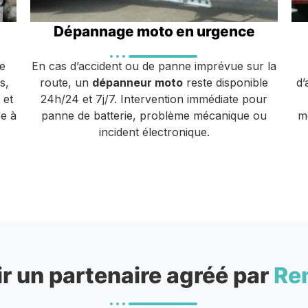
Dépannage moto en urgence
e
En cas d’accident ou de panne imprévue sur la
s,
route, un
dépanneur moto
reste disponible
d’
 et
24h/24 et 7j/7. Intervention immédiate pour
e à
panne de batterie, problème mécanique ou
m
incident électronique.
r un partenaire agréé par
Re