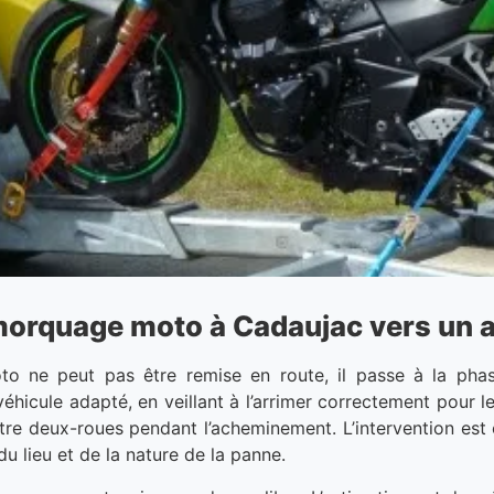
orquage moto à Cadaujac vers un a
oto ne peut pas être remise en route, il passe à la p
éhicule adapté, en veillant à l’arrimer correctement pour l
otre deux-roues pendant l’acheminement. L’intervention est 
u lieu et de la nature de la panne.