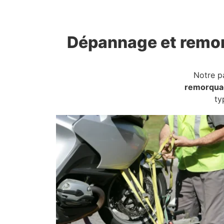
Dépannage et remo
Notre p
remorqua
ty