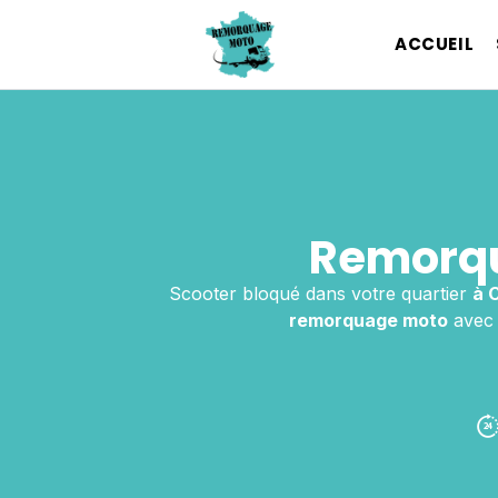
ACCUEIL
Remorqu
Scooter bloqué dans votre quartier
à 
remorquage moto
avec 