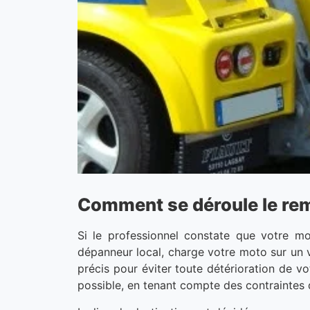
Comment se déroule le rem
Si le professionnel constate que votre m
dépanneur local, charge votre moto sur un v
précis pour éviter toute détérioration de v
possible, en tenant compte des contraintes d