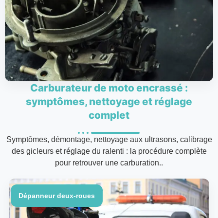
Carburateur de moto encrassé :
symptômes, nettoyage et réglage
complet
Symptômes, démontage, nettoyage aux ultrasons, calibrage
des gicleurs et réglage du ralenti : la procédure complète
pour retrouver une carburation..
Dépanneur deux-roues