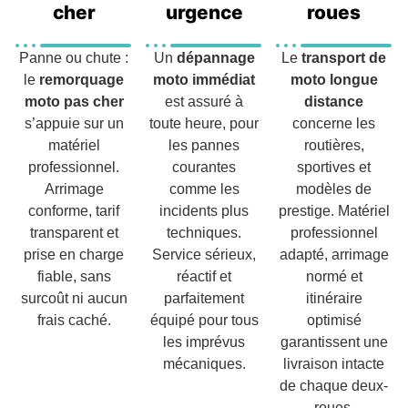
cher
urgence
roues
Panne ou chute :
Un
dépannage
Le
transport de
le
remorquage
moto immédiat
moto longue
moto pas cher
est assuré à
distance
s’appuie sur un
toute heure, pour
concerne les
matériel
les pannes
routières,
professionnel.
courantes
sportives et
Arrimage
comme les
modèles de
conforme, tarif
incidents plus
prestige. Matériel
transparent et
techniques.
professionnel
prise en charge
Service sérieux,
adapté, arrimage
fiable, sans
réactif et
normé et
surcoût ni aucun
parfaitement
itinéraire
frais caché.
équipé pour tous
optimisé
les imprévus
garantissent une
mécaniques.
livraison intacte
de chaque deux-
roues.