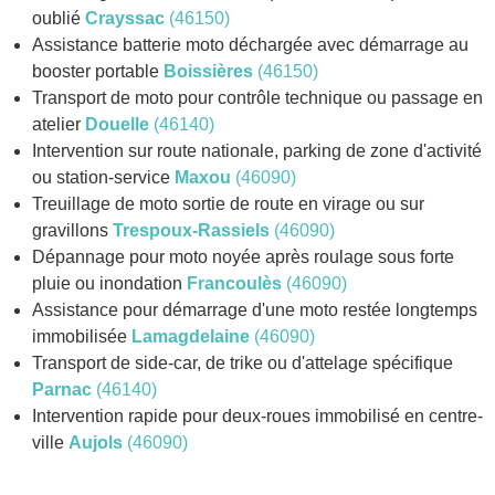
oublié
Crayssac
(46150)
Assistance batterie moto déchargée avec démarrage au
booster portable
Boissières
(46150)
Transport de moto pour contrôle technique ou passage en
atelier
Douelle
(46140)
Intervention sur route nationale, parking de zone d'activité
ou station-service
Maxou
(46090)
Treuillage de moto sortie de route en virage ou sur
gravillons
Trespoux-Rassiels
(46090)
Dépannage pour moto noyée après roulage sous forte
pluie ou inondation
Francoulès
(46090)
Assistance pour démarrage d'une moto restée longtemps
immobilisée
Lamagdelaine
(46090)
Transport de side-car, de trike ou d'attelage spécifique
Parnac
(46140)
Intervention rapide pour deux-roues immobilisé en centre-
ville
Aujols
(46090)