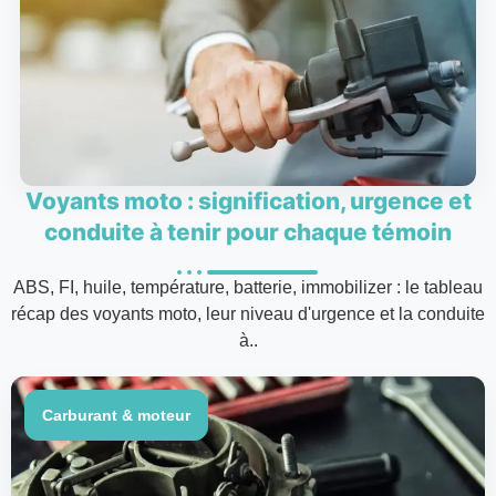
Voyants moto : signification, urgence et
conduite à tenir pour chaque témoin
ABS, FI, huile, température, batterie, immobilizer : le tableau
récap des voyants moto, leur niveau d'urgence et la conduite
à..
Carburant & moteur