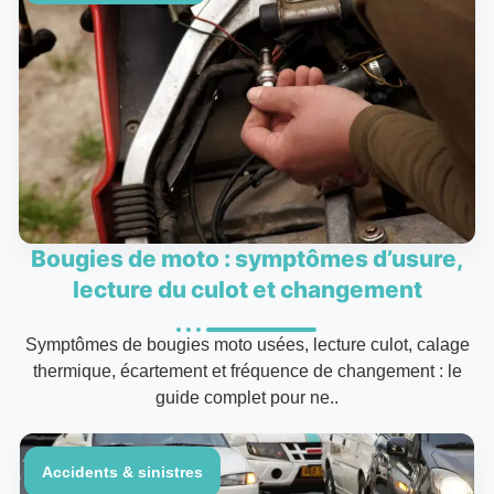
Bougies de moto : symptômes d’usure,
lecture du culot et changement
Symptômes de bougies moto usées, lecture culot, calage
thermique, écartement et fréquence de changement : le
guide complet pour ne..
Accidents & sinistres