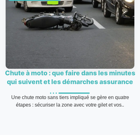
Chute à moto : que faire dans les minutes
qui suivent et les démarches assurance
Une chute moto sans tiers impliqué se gère en quatre
étapes : sécuriser la zone avec votre gilet et vos..