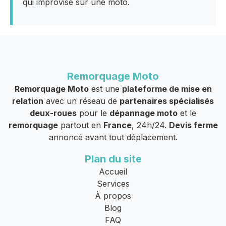
qui improvise sur une moto.
Remorquage Moto
Remorquage Moto
est une
plateforme de mise en
relation
avec un réseau de
partenaires spécialisés
deux-roues
pour le
dépannage moto
et le
remorquage
partout en
France
, 24h/24.
Devis ferme
annoncé avant tout déplacement.
Plan du site
Accueil
Services
À propos
Blog
FAQ