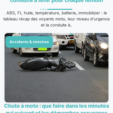
conduite à tenir pour chaque témoin
ABS, FI, huile, température, batterie, immobilizer : le
tableau récap des voyants moto, leur niveau d'urgence
et la conduite à..
Accidents & sinistres
Chute à moto : que faire dans les minutes
qui suivent et les démarches assurance