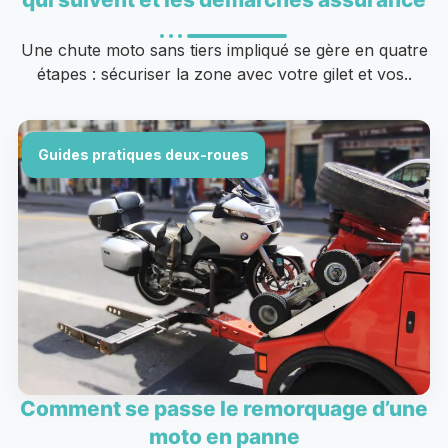
Une chute moto sans tiers impliqué se gère en quatre
étapes : sécuriser la zone avec votre gilet et vos..
Guides pratiques deux-roues
Comment se passe le remorquage d’une
moto en panne