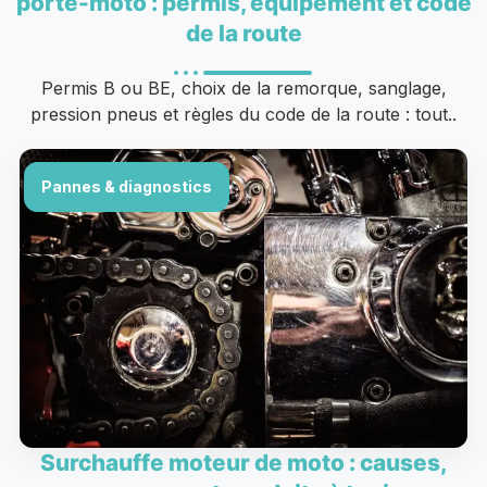
porte-moto : permis, équipement et code
de la route
Permis B ou BE, choix de la remorque, sanglage,
pression pneus et règles du code de la route : tout..
Pannes & diagnostics
Surchauffe moteur de moto : causes,