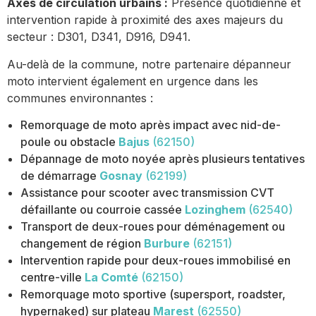
Axes de circulation urbains :
Présence quotidienne et
intervention rapide à proximité des axes majeurs du
secteur : D301, D341, D916, D941.
Au-delà de la commune, notre partenaire dépanneur
moto intervient également en urgence dans les
communes environnantes :
Remorquage de moto après impact avec nid-de-
poule ou obstacle
Bajus
(62150)
Dépannage de moto noyée après plusieurs tentatives
de démarrage
Gosnay
(62199)
Assistance pour scooter avec transmission CVT
défaillante ou courroie cassée
Lozinghem
(62540)
Transport de deux-roues pour déménagement ou
changement de région
Burbure
(62151)
Intervention rapide pour deux-roues immobilisé en
centre-ville
La Comté
(62150)
Remorquage moto sportive (supersport, roadster,
hypernaked) sur plateau
Marest
(62550)