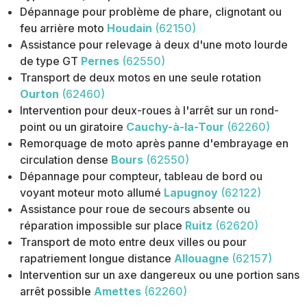
Dépannage pour problème de phare, clignotant ou
feu arrière moto
Houdain
(62150)
Assistance pour relevage à deux d'une moto lourde
de type GT
Pernes
(62550)
Transport de deux motos en une seule rotation
Ourton
(62460)
Intervention pour deux-roues à l'arrêt sur un rond-
point ou un giratoire
Cauchy-à-la-Tour
(62260)
Remorquage de moto après panne d'embrayage en
circulation dense
Bours
(62550)
Dépannage pour compteur, tableau de bord ou
voyant moteur moto allumé
Lapugnoy
(62122)
Assistance pour roue de secours absente ou
réparation impossible sur place
Ruitz
(62620)
Transport de moto entre deux villes ou pour
rapatriement longue distance
Allouagne
(62157)
Intervention sur un axe dangereux ou une portion sans
arrêt possible
Amettes
(62260)