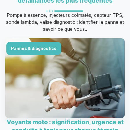
défaillances les plus fréquentes
Pompe à essence, injecteurs colmatés, capteur TPS,
sonde lambda, valise diagnostic : identifier la panne et
savoir ce que vous..
Pannes & diagnostics
Voyants moto : signification, urgence et