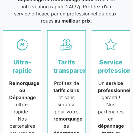
intervention rapide 24h/7j. Profitez d’un
service efficace par un professionnel du deux-
roues
au meilleur prix
.
Ultra-
Tarifs
Service
rapide
transparents
profession
Remorquage
Profitez de
Un
service
ou
tarifs clairs
professionnel
Dépannage
et sans
garanti !
ultra-
surprise
Nos
rapide !
pour votre
partenaires
Nos
remorquage
en
partenaires
ou
dépannage