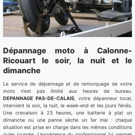
Dépannage moto à Calonne-
Ricouart le soir, la nuit et le
dimanche
Le service de dépannage et de remorquage de votre
moto n’est pas limité aux heures de bureau.
DEPANNAGE PAS-DE-CALAIS
, votre dépanneur local,
intervient le soir, la nuit, le week-end et les jours fériés.
Une crevaison à 23 heures, une batterie à plat un
dimanche ou une panne sèche un 1er mai : chaque
situation est prise en charge dans les mêmes conditions
qu’en journée. L’expérience du professionnel lui permet