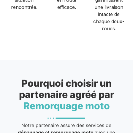
rencontrée.
efficace.
une livraison
intacte de
chaque deux-
roues.
Pourquoi choisir un
partenaire agréé par
Remorquage moto
Notre partenaire assure des services de
dépannage
et
remorquage moto
avec une