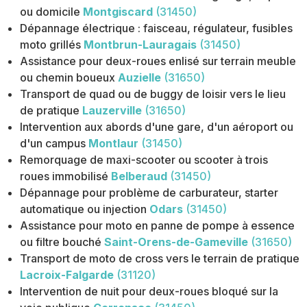
ou domicile
Montgiscard
(31450)
Dépannage électrique : faisceau, régulateur, fusibles
moto grillés
Montbrun-Lauragais
(31450)
Assistance pour deux-roues enlisé sur terrain meuble
ou chemin boueux
Auzielle
(31650)
Transport de quad ou de buggy de loisir vers le lieu
de pratique
Lauzerville
(31650)
Intervention aux abords d'une gare, d'un aéroport ou
d'un campus
Montlaur
(31450)
Remorquage de maxi-scooter ou scooter à trois
roues immobilisé
Belberaud
(31450)
Dépannage pour problème de carburateur, starter
automatique ou injection
Odars
(31450)
Assistance pour moto en panne de pompe à essence
ou filtre bouché
Saint-Orens-de-Gameville
(31650)
Transport de moto de cross vers le terrain de pratique
Lacroix-Falgarde
(31120)
Intervention de nuit pour deux-roues bloqué sur la