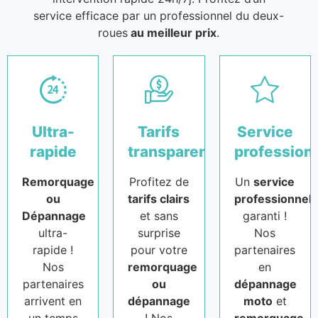
service efficace par un professionnel du deux-
roues
au meilleur prix
.
Ultra-
Tarifs
Service
rapide
transparents
profession
Remorquage
Profitez de
Un
service
ou
tarifs clairs
professionnel
Dépannage
et sans
garanti !
ultra-
surprise
Nos
rapide !
pour votre
partenaires
Nos
remorquage
en
partenaires
ou
dépannage
arrivent en
dépannage
moto
et