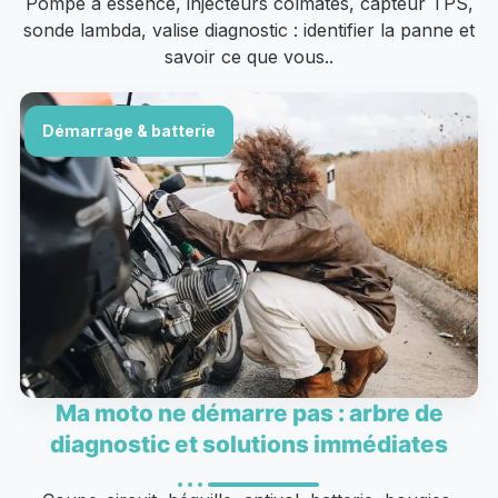
Pompe à essence, injecteurs colmatés, capteur TPS,
sonde lambda, valise diagnostic : identifier la panne et
savoir ce que vous..
Démarrage & batterie
Ma moto ne démarre pas : arbre de
diagnostic et solutions immédiates