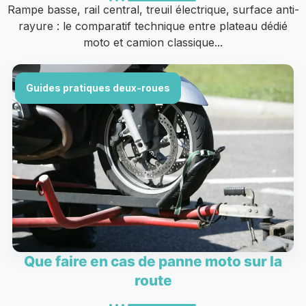
Rampe basse, rail central, treuil électrique, surface anti-
rayure : le comparatif technique entre plateau dédié
moto et camion classique...
Guides pratiques deux-roues
Que faire en cas de panne moto sur la
route