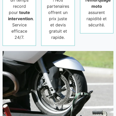
un temps
! Nos
remorquage
record
partenaires
moto
pour
toute
offrent un
assurent
intervention
.
prix juste
rapidité et
Service
et devis
sécurité.
efficace
gratuit et
24/7.
rapide.