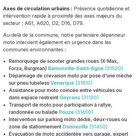
Axes de circulation urbains :
Présence quotidienne et
intervention rapide à proximité des axes majeurs du
secteur : A61, A620, D2, D16, D79.
Au-delà de la commune, notre partenaire dépanneur
moto intervient également en urgence dans les
communes environnantes :
Remorquage de scooter grandes roues (X-Max,
Forza, Burgman)
Ramonville-Saint-Agne
(31520)
Dépannage de crevaison moto par pose d'une mèche
sur pneu tubeless
Venerque
(31810)
Assistance pour moto coincée entre véhicules ou
dans espace restreint
Goyrans
(31120)
Transport de moto pour participation à rallye,
randonnée ou balade
Pouze
(31450)
Intervention sur parking moto dédié, deux-roues ou
zone de stationnement
Donneville
(31450)
Évacuation de moto accidentée vers garage, expert