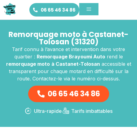
06 65 46 34 86
Remorquage moto à Castanet-
Tolosan (31320)
Tarif connu à l’avance et intervention dans votre
quartier :
Remorquage Brayoumi Auto
rend le
remorquage moto
à Castanet-Tolosan
accessible et
transparent pour chaque motard en difficulté sur la
route. Contactez-le via le numéro ci-dessus.
06 65 46 34 86
Ultra-rapide
Tarifs imbattables