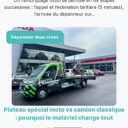
Un remorquage moto se déroule en six étapes
successives : l’appel et l’estimation tarifaire (5 minutes),
l’arrivée du dépanneur sur..
Dépanneur deux-roues
Plateau spécial moto vs camion classique
: pourquoi le matériel change tout