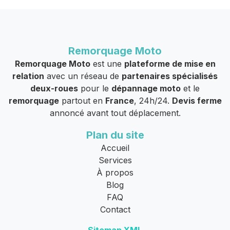
Remorquage Moto
Remorquage Moto
est une
plateforme de mise en
relation
avec un réseau de
partenaires spécialisés
deux-roues
pour le
dépannage moto
et le
remorquage
partout en
France
, 24h/24.
Devis ferme
annoncé avant tout déplacement.
Plan du site
Accueil
Services
À propos
Blog
FAQ
Contact