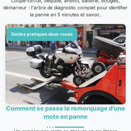
Coupe-circuit, béquille, antivol, batterie, bougies,
démarreur : l'arbre de diagnostic complet pour identifier
la panne en 5 minutes et savoir..
Guides pratiques deux-roues
Comment se passe le remorquage d’une
moto en panne