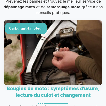
Prévenez les pannes et trouvez le meilleur service de
dépannage moto
et de
remorquage moto
grâce à nos
conseils pratiques.
Carburant & moteur
Bougies de moto : symptômes d’usure,
lecture du culot et changement