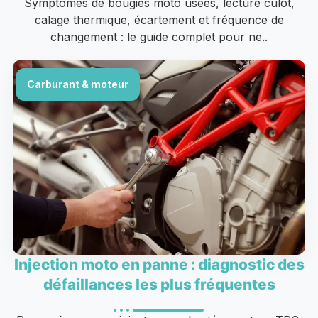
Symptômes de bougies moto usées, lecture culot,
calage thermique, écartement et fréquence de
changement : le guide complet pour ne..
Carburant & moteur
Injection moto en panne : diagnostic des
défaillances les plus fréquentes