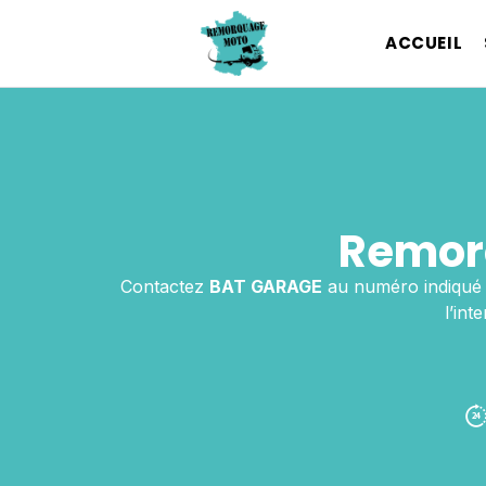
ACCUEIL
Remorq
Contactez
BAT GARAGE
au numéro indiqué
l’in