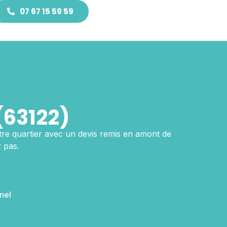
07 67 15 59 59
(63122)
votre quartier avec un devis remis en amont de
 pas.
nel