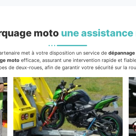
rquage moto
une assistance 
artenaire met à votre disposition un service de
dépannage
ge moto
efficace, assurant une intervention rapide et fiabl
pes de deux-roues, afin de garantir votre sécurité sur la rou