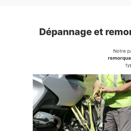
Dépannage et remo
Notre p
remorqua
ty