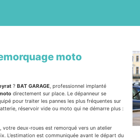
emorquage moto
eyrat
?
BAT GARAGE
, professionnel implanté
moto
directement sur place. Le dépanneur se
uipé pour traiter les pannes les plus fréquentes sur
tterie, réservoir vide ou moto qui ne démarre plus :
e, votre deux-roues est remorqué vers un atelier
ix. L’estimation est communiquée avant le départ du