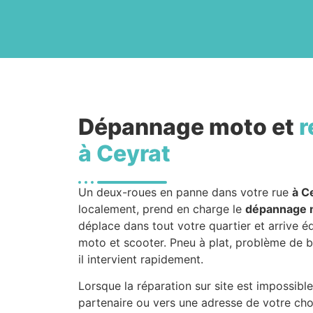
Dépannage moto et
r
à Ceyrat
Un deux-roues en panne dans votre rue
à C
localement, prend en charge le
dépannage 
déplace dans tout votre quartier et arrive éq
moto et scooter. Pneu à plat, problème de ba
il intervient rapidement.
Lorsque la réparation sur site est impossibl
partenaire ou vers une adresse de votre cho