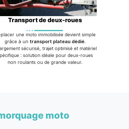
Transport de deux-roues
placer une moto immobilisée devient simple
grâce à un
transport plateau dédié
.
rgement sécurisé, trajet optimisé et matériel
pécifique : solution idéale pour deux-roues
non roulants ou de grande valeur.
morquage moto