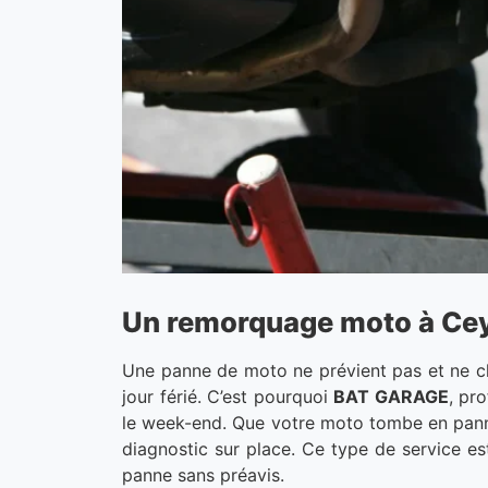
Un remorquage moto à Ceyra
Une panne de moto ne prévient pas et ne ch
jour férié. C’est pourquoi
BAT GARAGE
, pr
le week-end. Que votre moto tombe en panne 
diagnostic sur place. Ce type de service es
panne sans préavis.