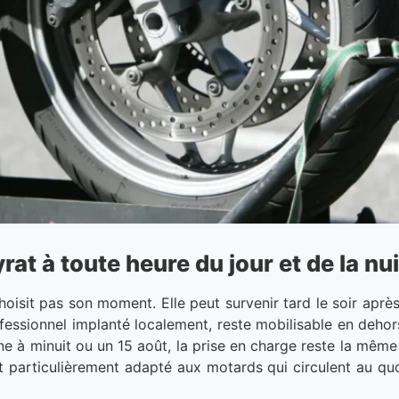
t à toute heure du jour et de la nui
oisit pas son moment. Elle peut survenir tard le soir apr
ofessionnel implanté localement, reste mobilisable en dehors
à minuit ou un 15 août, la prise en charge reste la même :
t particulièrement adapté aux motards qui circulent au qu