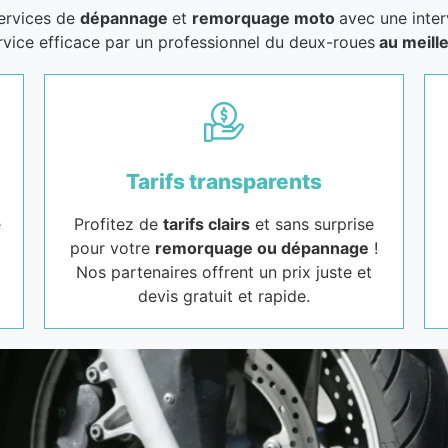
services de
dépannage
et
remorquage moto
avec une inter
rvice efficace par un professionnel du deux-roues
au meille
Tarifs transparents
e
Profitez de
tarifs clairs
et sans surprise
pour votre
remorquage ou dépannage
!
Nos partenaires offrent un prix juste et
devis gratuit et rapide.