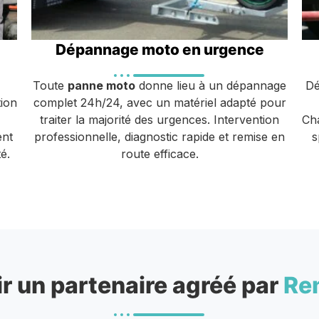
Dépannage moto en urgence
Toute
panne moto
donne lieu à un dépannage
Dé
ion
complet 24h/24, avec un matériel adapté pour
traiter la majorité des urgences. Intervention
Cha
ent
professionnelle, diagnostic rapide et remise en
s
é.
route efficace.
r un partenaire agréé par
Re