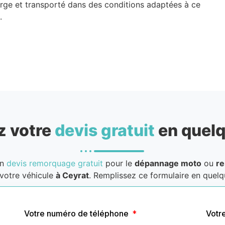
arge et transporté dans des conditions adaptées à ce
.
 votre
devis gratuit
en quelq
un
devis remorquage gratuit
pour le
dépannage moto
ou
r
votre véhicule
à Ceyrat
. Remplissez ce formulaire en quelqu
Votre numéro de téléphone
Votr