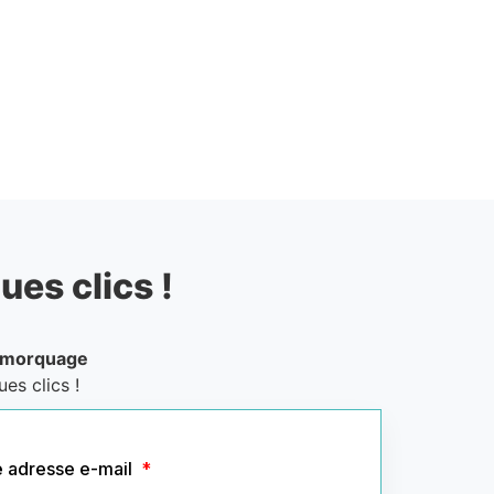
ues clics !
emorquage
es clics !
e adresse e-mail