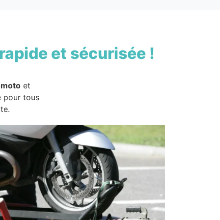
rapide et sécurisée !
 moto
et
e pour tous
te.