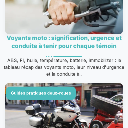
Voyants moto : signification, urgence et
conduite à tenir pour chaque témoin
ABS, FI, huile, température, batterie, immobilizer : le
tableau récap des voyants moto, leur niveau d'urgence
et la conduite à..
Guides pratiques deux-roues