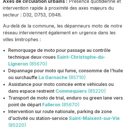
Axes de circulation urbains :
Présence quotidienne et
intervention rapide à proximité des axes majeurs du
secteur : D32, D753, D948.
Au-delà de la commune, les dépanneurs moto de notre
réseau interviennent également en urgence dans les
villes limitrophes :
Remorquage de moto pour passage au contrôle
technique deux-roues
Saint-Christophe-du-
Ligneron
(85670)
Dépannage pour moto qui fume, consomme de l'huile
ou surchauffe
La Garnache
(85710)
Assistance pour moto coincée entre véhicules ou
dans espace restreint
Commequiers
(85220)
Transport de moto de trial, enduro ou green lane vers
point de départ
Falleron
(85670)
Intervention sur route nationale, parking de zone
d'activité ou station-service
Saint-Maixent-sur-Vie
(85220)