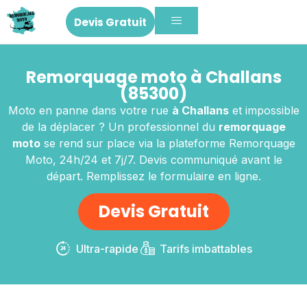
Devis Gratuit
Remorquage moto à Challans
(85300)
Moto en panne dans votre rue
à Challans
et impossible
de la déplacer ? Un professionnel du
remorquage
moto
se rend sur place via la plateforme Remorquage
Moto, 24h/24 et 7j/7. Devis communiqué avant le
départ. Remplissez le formulaire en ligne.
Devis Gratuit
Ultra-rapide
Tarifs imbattables