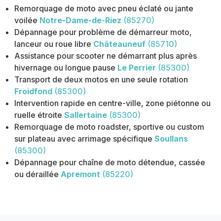
Remorquage de moto avec pneu éclaté ou jante
voilée
Notre-Dame-de-Riez
(85270)
Dépannage pour problème de démarreur moto,
lanceur ou roue libre
Châteauneuf
(85710)
Assistance pour scooter ne démarrant plus après
hivernage ou longue pause
Le Perrier
(85300)
Transport de deux motos en une seule rotation
Froidfond
(85300)
Intervention rapide en centre-ville, zone piétonne ou
ruelle étroite
Sallertaine
(85300)
Remorquage de moto roadster, sportive ou custom
sur plateau avec arrimage spécifique
Soullans
(85300)
Dépannage pour chaîne de moto détendue, cassée
ou déraillée
Apremont
(85220)