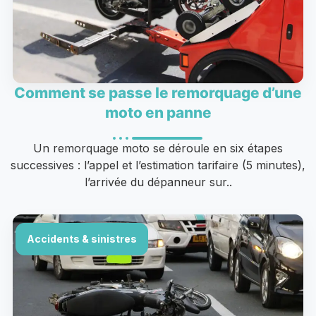
Comment se passe le remorquage d’une
moto en panne
Un remorquage moto se déroule en six étapes
successives : l’appel et l’estimation tarifaire (5 minutes),
l’arrivée du dépanneur sur..
Accidents & sinistres