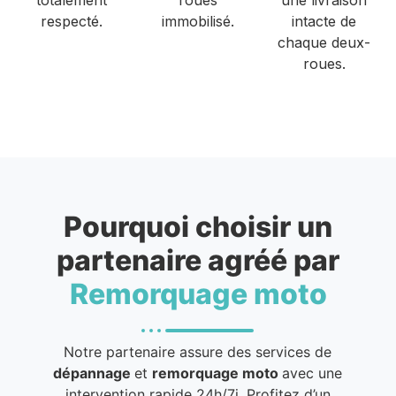
respecté.
immobilisé.
intacte de
chaque deux-
roues.
Pourquoi choisir un
partenaire agréé par
Remorquage moto
Notre partenaire assure des services de
dépannage
et
remorquage moto
avec une
intervention rapide 24h/7j. Profitez d’un