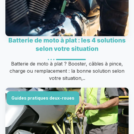
Batterie de moto à plat : les 4 solutions
selon votre situation
Batterie de moto à plat ? Booster, câbles à pince,
charge ou remplacement : la bonne solution selon
votre situation,..
Guides pratiques deux-roues