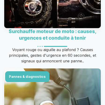
Surchauffe moteur de moto : causes,
urgences et conduite à tenir
Voyant rouge ou aiguille au plafond ? Causes
principales, gestes d'urgence en 60 secondes, et
signaux qui annoncent une panne..
Pannes & diagnostics