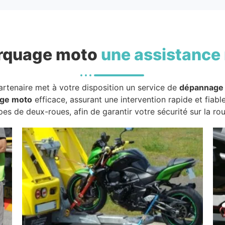
rquage moto
une assistance 
artenaire met à votre disposition un service de
dépannage
ge moto
efficace, assurant une intervention rapide et fiabl
pes de deux-roues, afin de garantir votre sécurité sur la rou