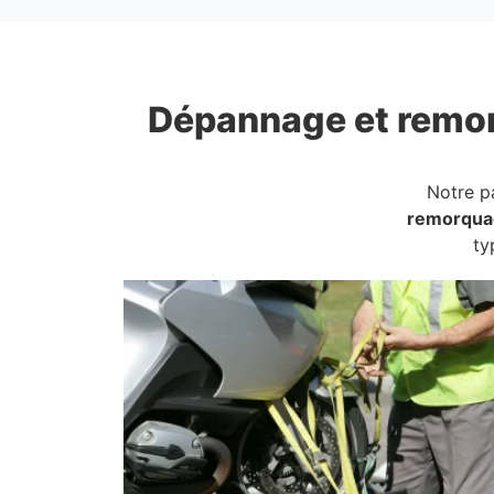
Dépannage et remo
Notre p
remorqua
ty