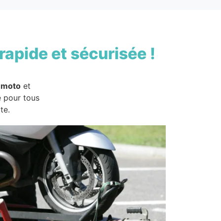
rapide et sécurisée !
 moto
et
e pour tous
te.