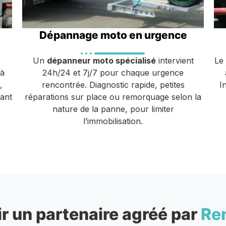
Dépannage moto en urgence
Un
dépanneur moto spécialisé
intervient
Le
 à
24h/24 et 7j/7 pour chaque urgence
,
rencontrée. Diagnostic rapide, petites
I
vant
réparations sur place ou remorquage selon la
nature de la panne, pour limiter
l’immobilisation.
r un partenaire agréé par
Re