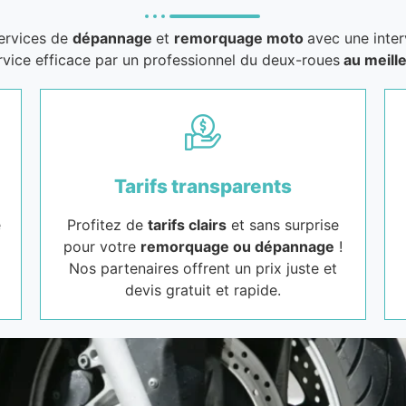
services de
dépannage
et
remorquage moto
avec une inter
rvice efficace par un professionnel du deux-roues
au meille
Tarifs transparents
e
Profitez de
tarifs clairs
et sans surprise
pour votre
remorquage ou dépannage
!
Nos partenaires offrent un prix juste et
devis gratuit et rapide.