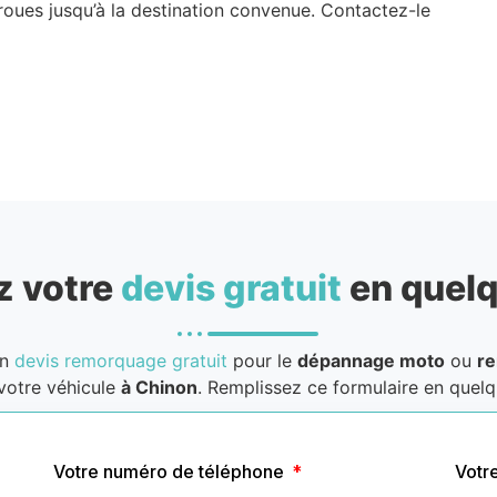
roues jusqu’à la destination convenue. Contactez-le
 votre
devis gratuit
en quelq
un
devis remorquage gratuit
pour le
dépannage moto
ou
r
votre véhicule
à Chinon
. Remplissez ce formulaire en quelqu
Votre numéro de téléphone
Votr