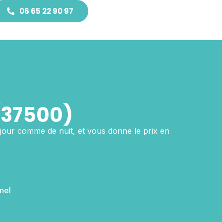
06 65 22 90 97
(37500)
jour comme de nuit, et vous donne le prix en
nel