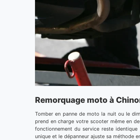
Remorquage moto à Chinon
Tomber en panne de moto la nuit ou le dim
prend en charge votre scooter même en deho
fonctionnement du service reste identique 
unique et le dépanneur ajuste sa méthode en 