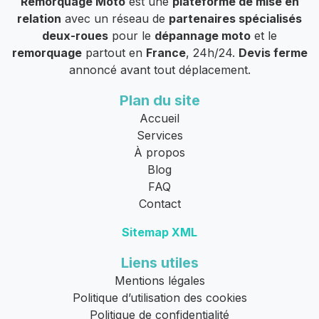
Remorquage Moto
est une
plateforme de mise en
relation
avec un réseau de
partenaires spécialisés
deux-roues
pour le
dépannage moto
et le
remorquage
partout en
France
, 24h/24.
Devis ferme
annoncé avant tout déplacement.
Plan du site
Accueil
Services
À propos
Blog
FAQ
Contact
Sitemap XML
Liens utiles
Mentions légales
Politique d’utilisation des cookies
Politique de confidentialité