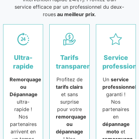
service efficace par un professionnel du deux-
roues
au meilleur prix
.
Ultra-
Tarifs
Service
rapide
transparents
profession
Remorquage
Profitez de
Un
service
ou
tarifs clairs
professionnel
Dépannage
et sans
garanti !
ultra-
surprise
Nos
rapide !
pour votre
partenaires
Nos
remorquage
en
partenaires
ou
dépannage
arrivent en
dépannage
moto
et