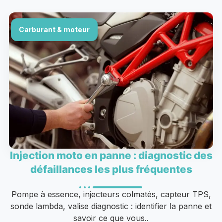
Carburant & moteur
Injection moto en panne : diagnostic des
défaillances les plus fréquentes
Pompe à essence, injecteurs colmatés, capteur TPS,
sonde lambda, valise diagnostic : identifier la panne et
savoir ce que vous..