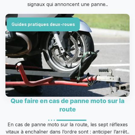
signaux qui annoncent une panne..
Guides pratiques deux-roues
Que faire en cas de panne moto sur la
route
En cas de panne moto sur la route, les sept réflexes
vitaux à enchaîner dans l’ordre sont : anticiper l’arrêt..