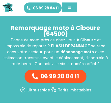
06 99 28 84 11
Remorquage moto à Ciboure
(64500)
Panne de moto près de chez vous
à Ciboure
et
impossible de repartir ?
FLASH DÉPANNAGE
se rend
dans votre secteur pour un
dépannage moto
avec
estimation transmise avant le déplacement, disponible à
toute heure. Contactez-le via le numéro affiché.
06 99 28 84 11
Ultra-rapide
Tarifs imbattables