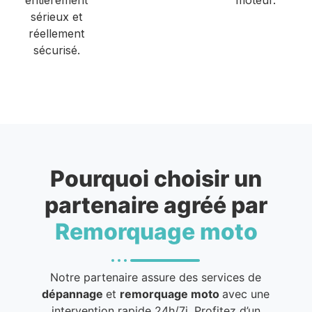
sérieux et
réellement
sécurisé.
Pourquoi choisir un
partenaire agréé par
Remorquage moto
Notre partenaire assure des services de
dépannage
et
remorquage moto
avec une
intervention rapide 24h/7j. Profitez d’un