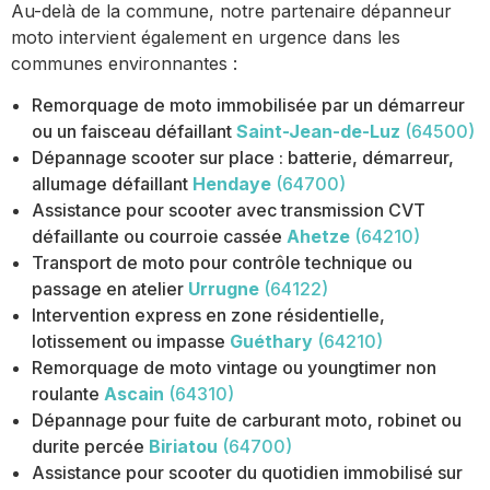
Au-delà de la commune, notre partenaire dépanneur
moto intervient également en urgence dans les
communes environnantes :
Remorquage de moto immobilisée par un démarreur
ou un faisceau défaillant
Saint-Jean-de-Luz
(64500)
Dépannage scooter sur place : batterie, démarreur,
allumage défaillant
Hendaye
(64700)
Assistance pour scooter avec transmission CVT
défaillante ou courroie cassée
Ahetze
(64210)
Transport de moto pour contrôle technique ou
passage en atelier
Urrugne
(64122)
Intervention express en zone résidentielle,
lotissement ou impasse
Guéthary
(64210)
Remorquage de moto vintage ou youngtimer non
roulante
Ascain
(64310)
Dépannage pour fuite de carburant moto, robinet ou
durite percée
Biriatou
(64700)
Assistance pour scooter du quotidien immobilisé sur