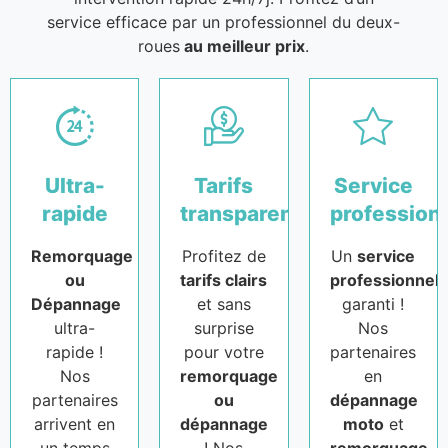
service efficace par un professionnel du deux-
roues
au meilleur prix
.
Ultra-
Tarifs
Service
rapide
transparents
profession
Remorquage
Profitez de
Un
service
ou
tarifs clairs
professionnel
Dépannage
et sans
garanti !
ultra-
surprise
Nos
rapide !
pour votre
partenaires
Nos
remorquage
en
partenaires
ou
dépannage
arrivent en
dépannage
moto
et