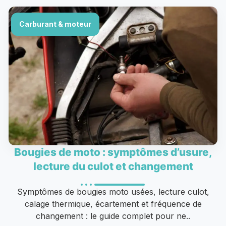
Carburant & moteur
Bougies de moto : symptômes d’usure,
lecture du culot et changement
Symptômes de bougies moto usées, lecture culot,
calage thermique, écartement et fréquence de
changement : le guide complet pour ne..