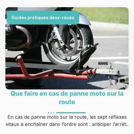
Guides pratiques deux-roues
Que faire en cas de panne moto sur la
route
En cas de panne moto sur la route, les sept réflexes
vitaux à enchaîner dans l’ordre sont : anticiper l’arrêt..