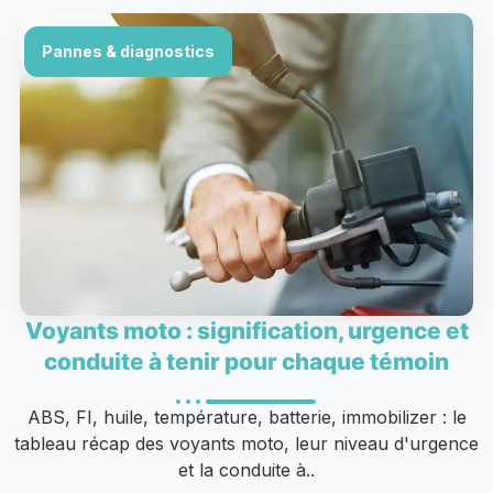
Pannes & diagnostics
Voyants moto : signification, urgence et
conduite à tenir pour chaque témoin
ABS, FI, huile, température, batterie, immobilizer : le
tableau récap des voyants moto, leur niveau d'urgence
et la conduite à..