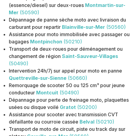
(essence/diesel) sur deux-roues
Montmartin-sur-
Mer
(50590)
Dépannage de panne sèche moto avec livraison du
carburant pour repartir
Blainville-sur-Mer
(50560)
Assistance pour moto immobilisée avec passager ou
bagages
Montpinchon
(50210)
Transport de deux-roues pour déménagement ou
changement de région
Saint-Sauveur-Villages
(50490)
Intervention 24h/7j sur appel pour moto en panne
Quettreville-sur-Sienne
(50660)
Remorquage de scooter 50 ou 125 cm³ pour jeune
conducteur
Montcuit
(50490)
Dépannage pour perte de freinage moto, plaquettes
usées ou disque voilé
Gratot
(50200)
Assistance pour scooter avec transmission CVT
défaillante ou courroie cassée
Belval
(50210)
Transport de moto de circuit, piste ou track day sur