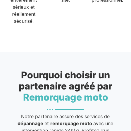
sérieux et
réellement
sécurisé.
Pourquoi choisir un
partenaire agréé par
Remorquage moto
Notre partenaire assure des services de
dépannage
et
remorquage moto
avec une
intervention rapide 24h/7j. Profitez d’un