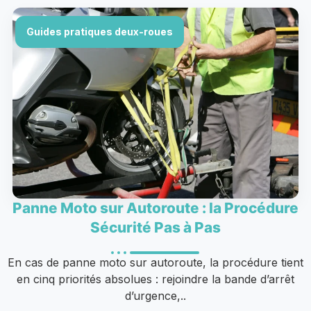
Guides pratiques deux-roues
Panne Moto sur Autoroute : la Procédure
Sécurité Pas à Pas
En cas de panne moto sur autoroute, la procédure tient
en cinq priorités absolues : rejoindre la bande d’arrêt
d’urgence,..