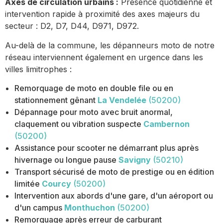
Axes de circulation urbains :
Présence quotidienne et
intervention rapide à proximité des axes majeurs du
secteur : D2, D7, D44, D971, D972.
Au-delà de la commune, les dépanneurs moto de notre
réseau interviennent également en urgence dans les
villes limitrophes :
Remorquage de moto en double file ou en
stationnement gênant
La Vendelée
(50200)
Dépannage pour moto avec bruit anormal,
claquement ou vibration suspecte
Cambernon
(50200)
Assistance pour scooter ne démarrant plus après
hivernage ou longue pause
Savigny
(50210)
Transport sécurisé de moto de prestige ou en édition
limitée
Courcy
(50200)
Intervention aux abords d'une gare, d'un aéroport ou
d'un campus
Monthuchon
(50200)
Remorquage après erreur de carburant