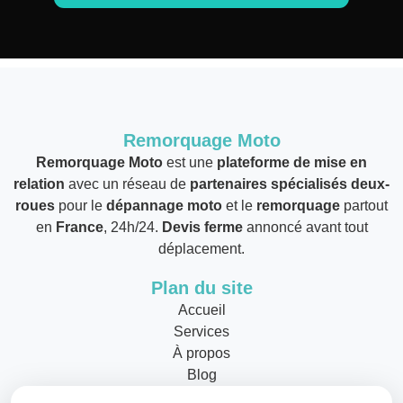
Remorquage Moto
Remorquage Moto
est une
plateforme de mise en
relation
avec un réseau de
partenaires spécialisés deux-
roues
pour le
dépannage moto
et le
remorquage
partout
en
France
, 24h/24.
Devis ferme
annoncé avant tout
déplacement.
Plan du site
Accueil
Services
À propos
Blog
FAQ