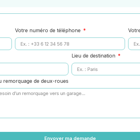
Votre numéro de téléphone
Votr
Lieu de destination
ou remorquage de deux-roues
Envoyer ma demande