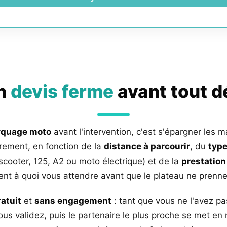
un
devis ferme
avant tout 
rquage moto
avant l'intervention, c'est s'épargner les m
rement, en fonction de la
distance à parcourir
, du
type
 scooter, 125, A2 ou moto électrique) et de la
prestation
nt à quoi vous attendre avant que le plateau ne prenne 
ratuit
et
sans engagement
: tant que vous ne l'avez pa
us validez, puis le partenaire le plus proche se met en