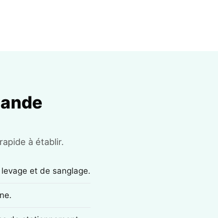
mande
apide à établir.
 levage et de sanglage.
ne.