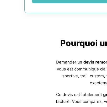
Pourquoi 
Demander un
devis remo
vous est communiqué clai
sportive, trail, custom,
exacteme
Ce devis est totalement
g
facturé. Vous comparez, vo