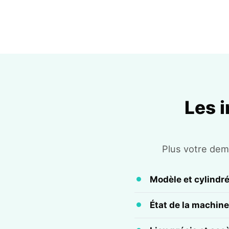
Les 
Plus votre dema
Modèle et cylindr
État de la machine