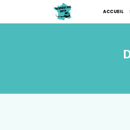
ACCUEIL
D