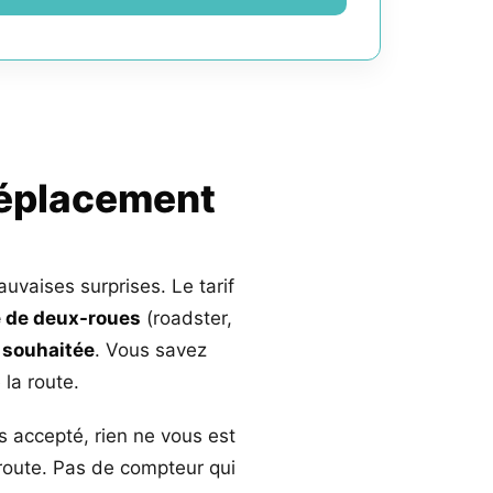
déplacement
auvaises surprises. Le tarif
 de deux-roues
(roadster,
 souhaitée
. Vous savez
la route.
s accepté, rien ne vous est
 route. Pas de compteur qui