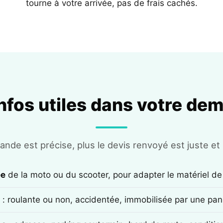
tourne à votre arrivée, pas de frais cachés.
infos utiles dans votre de
nde est précise, plus le devis renvoyé est juste et r
ée
de la moto ou du scooter, pour adapter le matériel de
: roulante ou non, accidentée, immobilisée par une pan