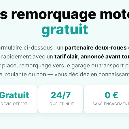
is remorquage mot
gratuit
ormulaire ci-dessous : un
partenaire deux-roues
e rapidement avec un
tarif clair, annoncé avant 
place, remorquage vers le garage ou transport pl
, roulante ou non — vous décidez en connaissant 
Gratuit
24/7
0 €
DEVIS OFFERT
JOUR ET NUIT
SANS ENGAGEMEN