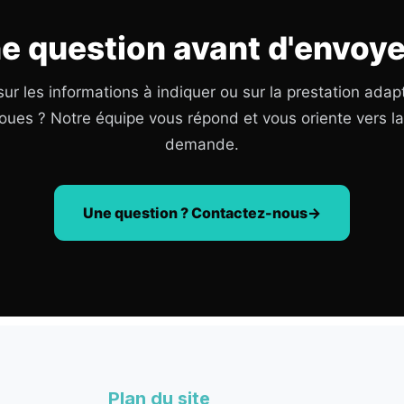
e question avant d'envoye
ur les informations à indiquer ou sur la prestation adap
oues ? Notre équipe vous répond et vous oriente vers l
demande.
Une question ? Contactez-nous
Plan du site