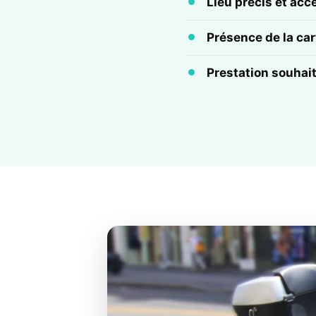
Lieu précis et acc
Présence de la cart
Prestation souhai