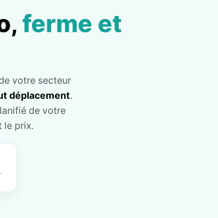
o,
ferme et
de votre secteur
tout déplacement
.
anifié de votre
le prix.
T