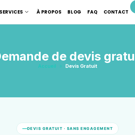
SERVICES
À PROPOS
BLOG
FAQ
CONTACT
emande de devis gratu
Accueil
»
Devis Gratuit
DEVIS GRATUIT · SANS ENGAGEMENT