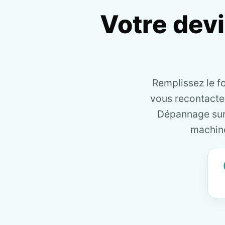
Votre dev
Remplissez le f
vous recontact
Dépannage sur 
machine