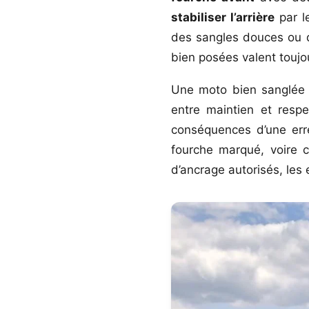
stabiliser l’arrière
par l
des sangles douces ou d
bien posées valent toujo
Une moto bien sanglée n
entre maintien et resp
conséquences d’une erre
fourche marqué, voire c
d’ancrage autorisés, les 