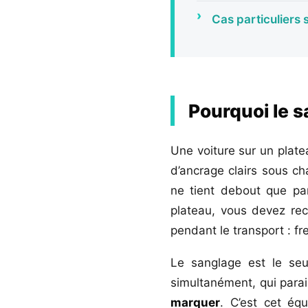
Cas particuliers 
Pourquoi le s
Une voiture sur un platea
d’ancrage clairs sous ch
ne tient debout que par
plateau, vous devez recr
pendant le transport : fr
Le sanglage est le se
simultanément, qui parai
marquer
. C’est cet éq