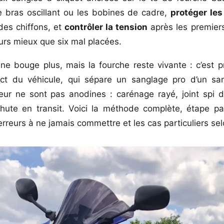
e bras oscillant ou les bobines de cadre,
protéger les
es chiffons, et
contrôler la tension
après les premier
urs mieux que six mal placées.
e bouge plus, mais la fourche reste vivante : c’est pr
ect du véhicule, qui sépare un sanglage pro d’un san
ur ne sont pas anodines : carénage rayé, joint spi d
hute en transit. Voici la méthode complète, étape pa
erreurs à ne jamais commettre et les cas particuliers se