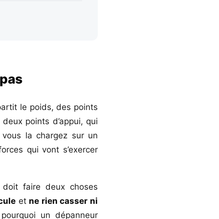
 pas
artit le poids, des points
 deux points d’appui, qui
e vous la chargez sur un
forces qui vont s’exercer
doit faire deux choses
cule
et
ne rien casser ni
ue pourquoi un dépanneur