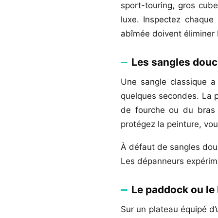
sport-touring, gros cub
luxe. Inspectez chaque 
abîmée doivent éliminer l
Les sangles douce
Une sangle classique a 
quelques secondes. La 
de fourche ou du bras o
protégez la peinture, vou
À défaut de sangles douc
Les dépanneurs expérimen
Le paddock ou le
Sur un plateau équipé d