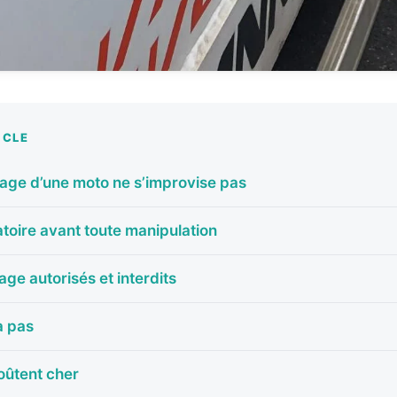
ICLE
lage d’une moto ne s’improvise pas
atoire avant toute manipulation
age autorisés et interdits
à pas
oûtent cher