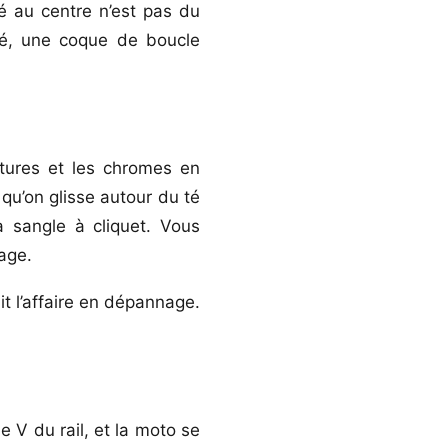
é au centre n’est pas du
ppé, une coque de boucle
ntures et les chromes en
qu’on glisse autour du té
a sangle à cliquet. Vous
age.
t l’affaire en dépannage.
e V du rail, et la moto se