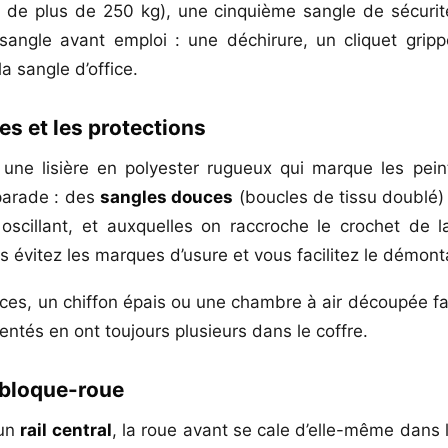
e de plus de 250 kg), une cinquième sangle de sécurit
sangle avant emploi : une déchirure, un cliquet gri
a sangle d’office.
s et les protections
une lisière en polyester rugueux qui marque les pei
parade : des
sangles douces
(boucles de tissu doublé) 
scillant, et auxquelles on raccroche le crochet de l
s évitez les marques d’usure et vous facilitez le démont
es, un chiffon épais ou une chambre à air découpée fai
tés en ont toujours plusieurs dans le coffre.
 bloque-roue
’un
rail central
, la roue avant se cale d’elle-même dans l