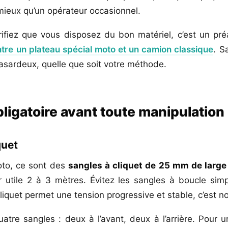
mieux qu’un opérateur occasionnel.
rifiez que vous disposez du bon matériel, c’est un pr
ntre un plateau spécial moto et un camion classique
. S
asardeux, quelle que soit votre méthode.
bligatoire avant toute manipulation
quet
to, ce sont des
sangles à cliquet de 25 mm de larg
 utile 2 à 3 mètres. Évitez les sangles à boucle sim
cliquet permet une tension progressive et stable, c’est n
re sangles : deux à l’avant, deux à l’arrière. Pour 