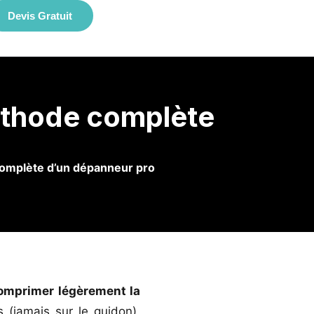
Devis Gratuit
méthode complète
complète d’un dépanneur pro
omprimer légèrement la
 (jamais sur le guidon),