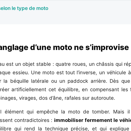
selon le type de moto
anglage d’une moto ne s’improvise
u est un objet stable : quatre roues, un châssis qui rép
aque essieu. Une moto est tout l’inverse, un véhicule à
 la béquille latérale ou un paddock arrière. Dès qu
éer artificiellement cet équilibre, en compensant les 
einages, virages, dos d’âne, rafales sur autoroute.
ul élément qui empêche la moto de tomber. Mais il 
ssent contradictoires :
immobiliser fermement le véhi
uilibre qui rend la technique précise, et qui expliq