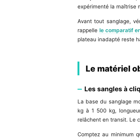
expérimenté la maîtrise 
Avant tout sanglage, vé
rappelle
le comparatif e
plateau inadapté reste h
Le matériel o
Les sangles à cli
La base du sanglage mo
kg à 1 500 kg, longueur
relâchent en transit. Le 
Comptez au minimum quat