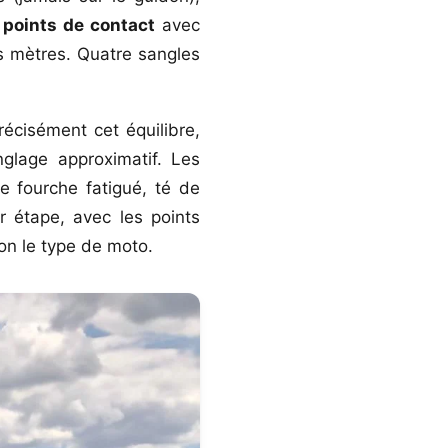
 points de contact
avec
s mètres. Quatre sangles
écisément cet équilibre,
glage approximatif. Les
e fourche fatigué, té de
r étape, avec les points
lon le type de moto.