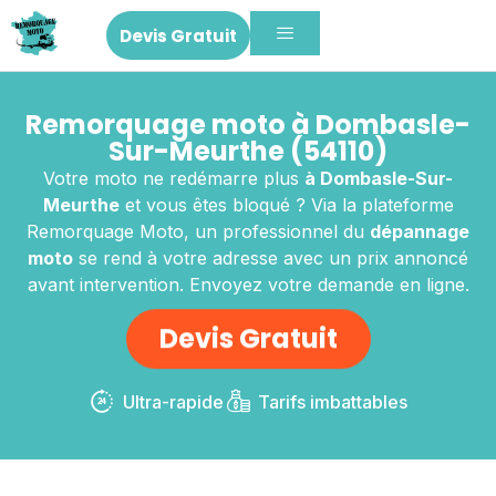
Devis Gratuit
Remorquage moto à Dombasle-
Sur-Meurthe (54110)
Votre moto ne redémarre plus
à Dombasle-Sur-
Meurthe
et vous êtes bloqué ? Via la plateforme
Remorquage Moto, un professionnel du
dépannage
moto
se rend à votre adresse avec un prix annoncé
avant intervention. Envoyez votre demande en ligne.
Devis Gratuit
Ultra-rapide
Tarifs imbattables