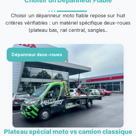
Choisir un Dépanneur Fiable
Choisir un dépanneur moto fiable repose sur huit
critères vérifiables : un matériel spécifique deux-roues
(plateau bas, rail central, sangles..
Dépanneur deux-roues
Plateau spécial moto vs camion classique