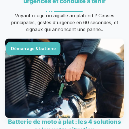
urgences et conduite à tenir
Voyant rouge ou aiguille au plafond ? Causes
principales, gestes d'urgence en 60 secondes, et
signaux qui annoncent une panne..
Démarrage & batterie
Batterie de moto à plat : les 4 solutions