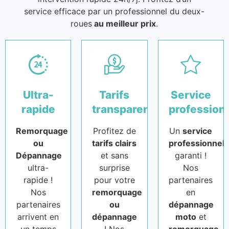
service efficace par un professionnel du deux-
roues
au meilleur prix
.
Ultra-
Tarifs
Service
rapide
transparents
profession
Remorquage
Profitez de
Un
service
ou
tarifs clairs
professionnel
Dépannage
et sans
garanti !
ultra-
surprise
Nos
rapide !
pour votre
partenaires
Nos
remorquage
en
partenaires
ou
dépannage
arrivent en
dépannage
moto
et