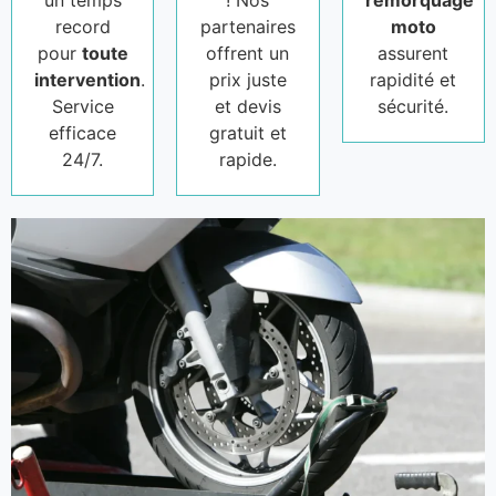
un temps
! Nos
remorquage
record
partenaires
moto
pour
toute
offrent un
assurent
intervention
.
prix juste
rapidité et
Service
et devis
sécurité.
efficace
gratuit et
24/7.
rapide.