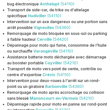
bug électronique
Anthelupt
(54110)
Transport de side-car, de trike ou d'attelage
spécifique
Hudiviller
(54110)
Intervention sur un axe dangereux ou une portion sans
arrêt possible
Vigneulles
(54360)
Remorquage de moto bloquée en sous-sol ou parking
à faible hauteur
Cerville
(54420)
Dépannage pour moto qui fume, consomme de l'huile
ou surchauffe
Varangéville
(54110)
Assistance batterie moto déchargée avec démarrage
au booster portable
Coyviller
(54210)
Transport de moto vers point de vente, contrôle ou
centre d'expertise
Crévic
(54110)
Intervention pour deux-roues à l'arrêt sur un rond-
point ou un giratoire
Barbonville
(54360)
Remorquage de moto après accrochage ou collision
sans blessé
Manoncourt-en-Vermois
(54210)
Dépannage rapide pour moto en panne sur rond-point