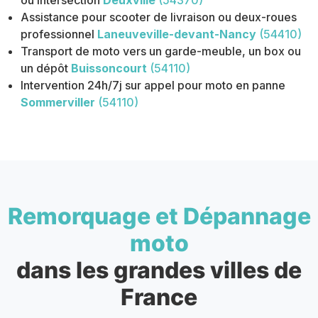
ou intersection
Deuxville
(54370)
Assistance pour scooter de livraison ou deux-roues
professionnel
Laneuveville-devant-Nancy
(54410)
Transport de moto vers un garde-meuble, un box ou
un dépôt
Buissoncourt
(54110)
Intervention 24h/7j sur appel pour moto en panne
Sommerviller
(54110)
Remorquage et Dépannage
moto
dans les grandes villes de
France