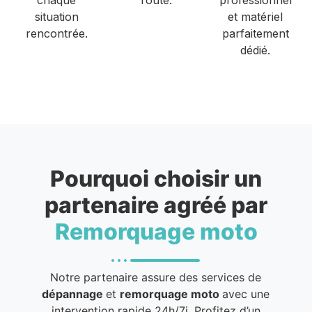
situation
et matériel
rencontrée.
parfaitement
dédié.
Pourquoi choisir un
partenaire agréé par
Remorquage moto
Notre partenaire assure des services de
dépannage
et
remorquage moto
avec une
intervention rapide 24h/7j. Profitez d’un