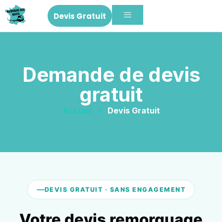
Devis Gratuit
Demande de devis
gratuit
Accueil
»
Devis Gratuit
DEVIS GRATUIT · SANS ENGAGEMENT
Votre devis remorquage