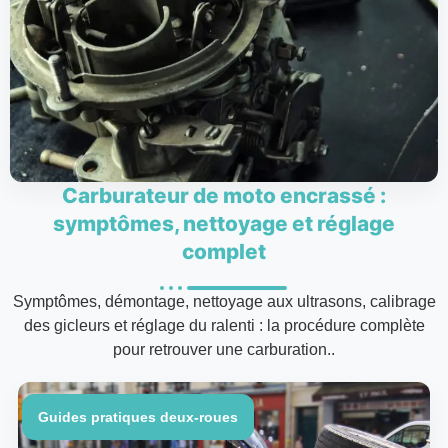
Carburateur de moto encrassé :
symptômes, nettoyage et réglage
complet
Symptômes, démontage, nettoyage aux ultrasons, calibrage
des gicleurs et réglage du ralenti : la procédure complète
pour retrouver une carburation..
Guides pratiques deux-roues