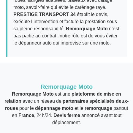
roues, sangles adaptées, plateaux avec calage
moto, savoir-faire qui évite le carénage rayé.
PRESTIGE TRANSPORT 34
établit le devis,
exécute l’intervention et facture la prestation sous
sa pleine responsabilité.
Remorquage Moto
n’est
pas partie au contrat ; notre rôle est de vous éviter
le dépanneur auto qui improvise sur une moto.
Remorquage Moto
Remorquage Moto
est une
plateforme de mise en
relation
avec un réseau de
partenaires spécialisés deux-
roues
pour le
dépannage moto
et le
remorquage
partout
en
France
, 24h/24.
Devis ferme
annoncé avant tout
déplacement.