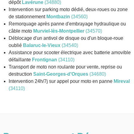
dépôt
Lavérune
(34880)
Intervention sur parking moto dédié, deux-roues ou zone
de stationnement
Montbazin
(34560)
Remorquage après panne d'embrayage hydraulique ou
câble moto
Murviel-lès-Montpellier
(34570)
Déblocage d'un antivol de disque ou d'un bloque-roue
oublié
Balaruc-le-Vieux
(34540)
Assistance pour scooter électrique avec batterie amovible
défaillante
Frontignan
(34110)
Transport de moto non roulante pour vente, reprise ou
destruction
Saint-Georges-d'Orques
(34680)
Intervention 24h/7j sur appel pour moto en panne
Mireval
(34110)