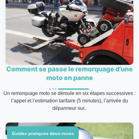
Comment se passe le remorquage d’une
moto en panne
Un remorquage moto se déroule en six étapes successives :
l’appel et l’estimation tarifaire (5 minutes), l’arrivée du
dépanneur sur..
Guides pratiques deux-roues