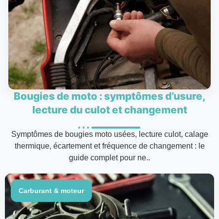
Bougies de moto : symptômes d’usure,
lecture du culot et changement
Symptômes de bougies moto usées, lecture culot, calage
thermique, écartement et fréquence de changement : le
guide complet pour ne..
Carburant & moteur