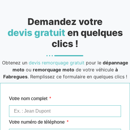
Demandez votre
devis gratuit
en quelques
clics !
Obtenez un
devis remorquage gratuit
pour le
dépannage
moto
ou
remorquage moto
de votre véhicule
à
Fabregues
. Remplissez ce formulaire en quelques clics !
Votre nom complet
Votre numéro de téléphone