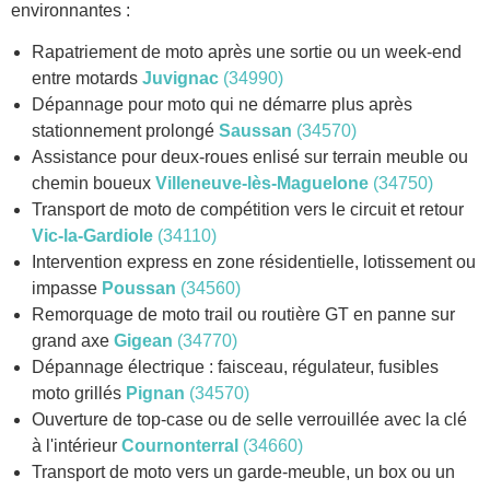
environnantes :
Rapatriement de moto après une sortie ou un week-end
entre motards
Juvignac
(34990)
Dépannage pour moto qui ne démarre plus après
stationnement prolongé
Saussan
(34570)
Assistance pour deux-roues enlisé sur terrain meuble ou
chemin boueux
Villeneuve-lès-Maguelone
(34750)
Transport de moto de compétition vers le circuit et retour
Vic-la-Gardiole
(34110)
Intervention express en zone résidentielle, lotissement ou
impasse
Poussan
(34560)
Remorquage de moto trail ou routière GT en panne sur
grand axe
Gigean
(34770)
Dépannage électrique : faisceau, régulateur, fusibles
moto grillés
Pignan
(34570)
Ouverture de top-case ou de selle verrouillée avec la clé
à l'intérieur
Cournonterral
(34660)
Transport de moto vers un garde-meuble, un box ou un