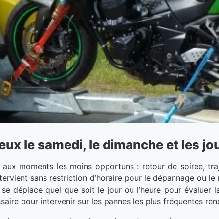
x le samedi, le dimanche et les jou
aux moments les moins opportuns : retour de soirée, traj
ntervient sans restriction d’horaire pour le dépannage ou 
se déplace quel que soit le jour ou l’heure pour évaluer la
saire pour intervenir sur les pannes les plus fréquentes re