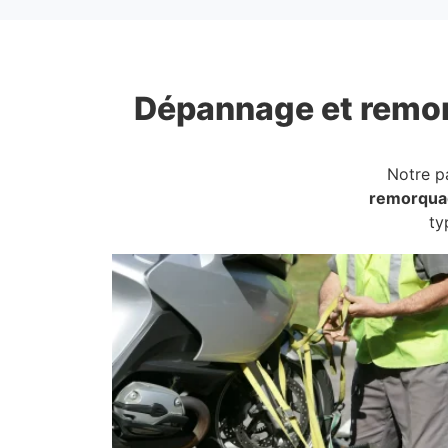
Dépannage et remo
Notre p
remorqua
ty