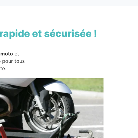
rapide et sécurisée !
 moto
et
e pour tous
te.