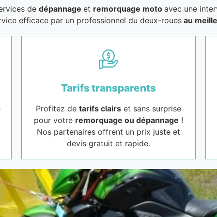
services de
dépannage
et
remorquage moto
avec une inter
rvice efficace par un professionnel du deux-roues
au meille
Tarifs transparents
e
Profitez de
tarifs clairs
et sans surprise
pour votre
remorquage ou dépannage
!
Nos partenaires offrent un prix juste et
devis gratuit et rapide.