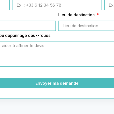
Lieu de destination
 ou dépannage deux-roues
Envoyer ma demande