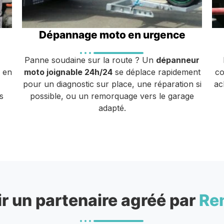
Dépannage moto en urgence
Panne soudaine sur la route ? Un
dépanneur
u en
moto joignable 24h/24
se déplace rapidement
co
pour un diagnostic sur place, une réparation si
ac
s
possible, ou un remorquage vers le garage
adapté.
r un partenaire agréé par
Re