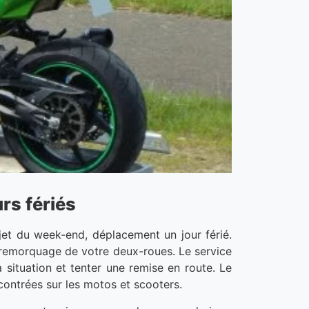
rs fériés
et du week-end, déplacement un jour férié.
le remorquage de votre deux-roues. Le service
 situation et tenter une remise en route. Le
ncontrées sur les motos et scooters.