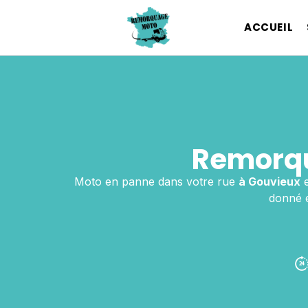
ACCUEIL
Remorqu
Moto en panne dans votre rue
à Gouvieux
e
donné e