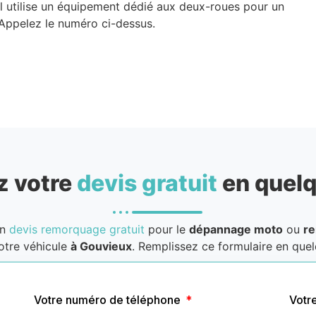
 utilise un équipement dédié aux deux-roues pour un
 Appelez le numéro ci-dessus.
 votre
devis gratuit
en quelq
un
devis remorquage gratuit
pour le
dépannage moto
ou
r
otre véhicule
à Gouvieux
. Remplissez ce formulaire en quelq
Votre numéro de téléphone
Votr