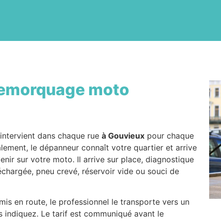
emorquage moto
 intervient dans chaque rue
à Gouvieux
pour chaque
alement, le dépanneur connaît votre quartier et arrive
enir sur votre moto. Il arrive sur place, diagnostique
déchargée, pneu crevé, réservoir vide ou souci de
is en route, le professionnel le transporte vers un
s indiquez. Le tarif est communiqué avant le