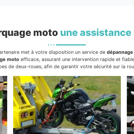
rquage moto
une assistance 
artenaire met à votre disposition un service de
dépannage
ge moto
efficace, assurant une intervention rapide et fiabl
pes de deux-roues, afin de garantir votre sécurité sur la rou