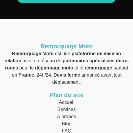
Remorquage Moto
Remorquage Moto
est une
plateforme de mise en
relation
avec un réseau de
partenaires spécialisés deux-
roues
pour le
dépannage moto
et le
remorquage
partout
en
France
, 24h/24.
Devis ferme
annoncé avant tout
déplacement.
Plan du site
Accueil
Services
À propos
Blog
FAQ