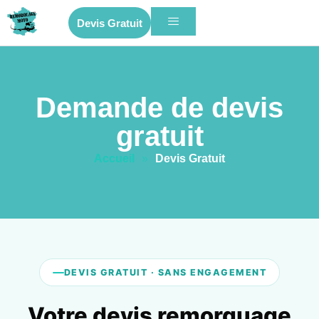
Devis Gratuit
Demande de devis
gratuit
Accueil
»
Devis Gratuit
DEVIS GRATUIT · SANS ENGAGEMENT
Votre devis remorquage