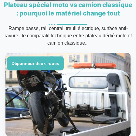
Plateau spécial moto vs camion classique
: pourquoi le matériel change tout
Rampe basse, rail central, treuil électrique, surface anti-
rayure : le comparatif technique entre plateau dédié moto et
camion classique...
Dépanneur deux-roues