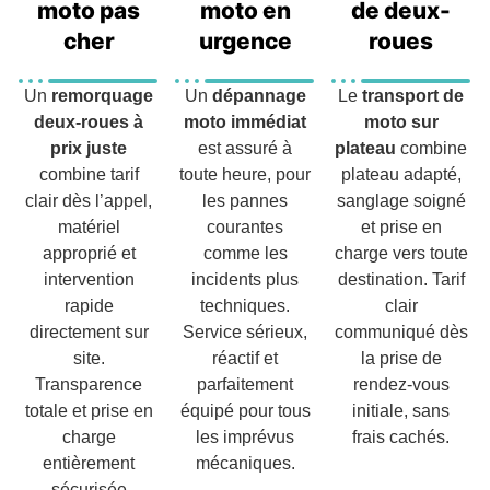
moto pas
moto en
de deux-
cher
urgence
roues
Un
remorquage
Un
dépannage
Le
transport de
deux-roues à
moto immédiat
moto sur
prix juste
est assuré à
plateau
combine
combine tarif
toute heure, pour
plateau adapté,
clair dès l’appel,
les pannes
sanglage soigné
matériel
courantes
et prise en
approprié et
comme les
charge vers toute
intervention
incidents plus
destination. Tarif
rapide
techniques.
clair
directement sur
Service sérieux,
communiqué dès
site.
réactif et
la prise de
Transparence
parfaitement
rendez-vous
totale et prise en
équipé pour tous
initiale, sans
charge
les imprévus
frais cachés.
entièrement
mécaniques.
sécurisée