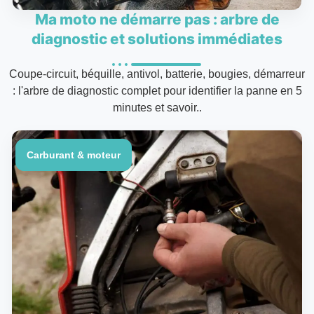
Ma moto ne démarre pas : arbre de
diagnostic et solutions immédiates
Coupe-circuit, béquille, antivol, batterie, bougies, démarreur
: l'arbre de diagnostic complet pour identifier la panne en 5
minutes et savoir..
Carburant & moteur