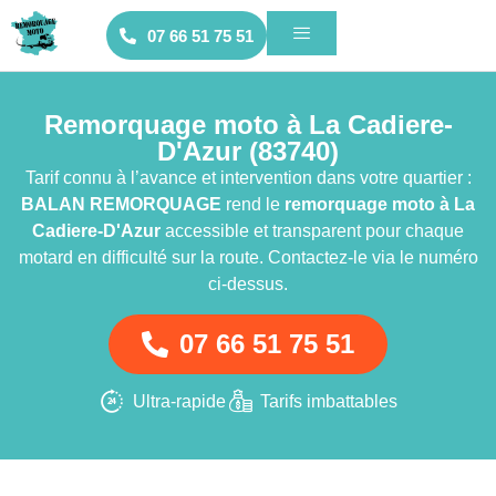
07 66 51 75 51
Remorquage moto à La Cadiere-
D'Azur (83740)
Tarif connu à l’avance et intervention dans votre quartier :
BALAN REMORQUAGE
rend le
remorquage moto
à La
Cadiere-D'Azur
accessible et transparent pour chaque
motard en difficulté sur la route. Contactez-le via le numéro
ci-dessus.
07 66 51 75 51
Ultra-rapide
Tarifs imbattables