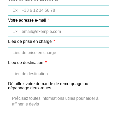
Votre adresse e-mail
Lieu de prise en charge
Lieu de destination
Détaillez votre demande de remorquage ou
dépannage deux-roues