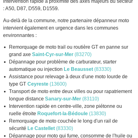
intervention rapide à proximité des axes majeurs du secteur
: A50, D87, D559, D1559.
Au-delà de la commune, notre partenaire dépanneur moto
intervient également en urgence dans les communes
environnantes :
Remorquage de moto trail ou routière GT en panne sur
grand axe
Saint-Cyr-sur-Mer
(83270)
Dépannage pour problème de carburateur, starter
automatique ou injection
Le Beausset
(83330)
Assistance pour relevage à deux d'une moto lourde de
type GT
Ceyreste
(13600)
Transport de moto entre deux villes ou pour rapatriement
longue distance
Sanary-sur-Mer
(83110)
Intervention rapide en centre-ville, zone piétonne ou
ruelle étroite
Roquefort-la-Bédoule
(13830)
Remorquage de moto couchée le long d'un rail de
sécurité
Le Castellet
(83330)
Dépannage pour moto qui fume, consomme de l'huile ou