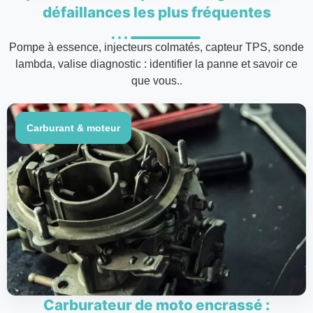
défaillances les plus fréquentes
Pompe à essence, injecteurs colmatés, capteur TPS, sonde
lambda, valise diagnostic : identifier la panne et savoir ce
que vous..
Carburant & moteur
Carburateur de moto encrassé :