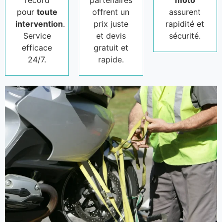
record
partenaires
moto
pour
toute
offrent un
assurent
intervention
.
prix juste
rapidité et
Service
et devis
sécurité.
efficace
gratuit et
24/7.
rapide.