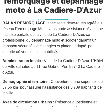
remorquage et dépannage
moto à La Cadiere-D'Azur
BALAN REMORQUAGE
, spécialiste deux-roues agréé du
réseau Remorquage Moto, vous porte assistance. Avec une
maîtrise parfaite de la ville de La Cadiere-D'Azur, ce
professionnel du dépannage moto et scooter garantit un
transport sécurisé avec sangles et plateau adapté, peu
importe où vous êtes immobilisé.
Administration locale :
Ville de La Cadiere-D'Azur. L’Hôtel
de Ville est situé au 11 rue Gabriel Péri 83740 La Cadière-
d'Azur.
Démographie et territoire :
Couverture d’une superficie de
37.56 km² pour assurer l’assistance des 5 739 habitants de
la ville.
Axes de circulation urbains :
Présence quotidienne et