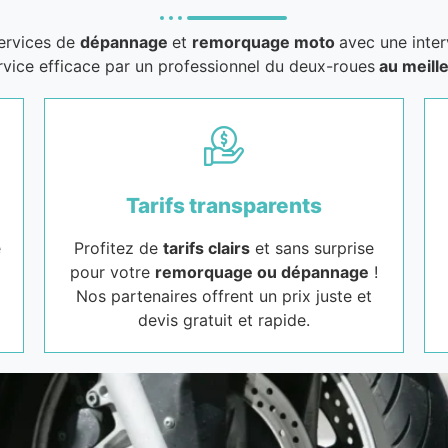
services de
dépannage
et
remorquage moto
avec une inter
rvice efficace par un professionnel du deux-roues
au meille
Tarifs transparents
e
Profitez de
tarifs clairs
et sans surprise
pour votre
remorquage ou dépannage
!
Nos partenaires offrent un prix juste et
devis gratuit et rapide.