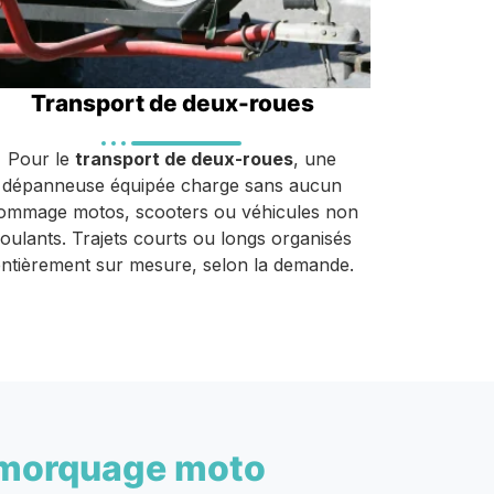
Transport de deux-roues
Pour le
transport de deux-roues
, une
dépanneuse équipée charge sans aucun
ommage motos, scooters ou véhicules non
roulants. Trajets courts ou longs organisés
ntièrement sur mesure, selon la demande.
morquage moto