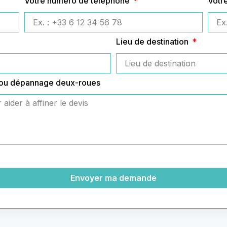
Votre numéro de téléphone
Votr
Lieu de destination
 ou dépannage deux-roues
Envoyer ma demande