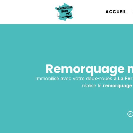
ACCUEIL
Remorquage mo
Immobilisé avec votre deux-roues
à La Fe
réalise le
remorquage