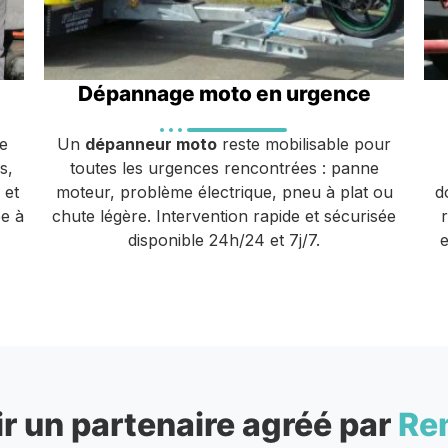
Dépannage moto en urgence
e
Un
dépanneur moto
reste mobilisable pour
s,
toutes les urgences rencontrées : panne
 et
moteur, problème électrique, pneu à plat ou
d
e à
chute légère. Intervention rapide et sécurisée
disponible 24h/24 et 7j/7.
e
r un partenaire agréé par
Re