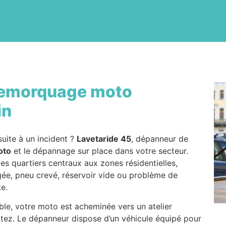
emorquage moto
in
uite à un incident ?
Lavetaride 45
, dépanneur de
oto
et le dépannage sur place dans votre secteur.
 des quartiers centraux aux zones résidentielles,
gée, pneu crevé, réservoir vide ou problème de
te.
able, votre moto est acheminée vers un atelier
itez. Le dépanneur dispose d’un véhicule équipé pour