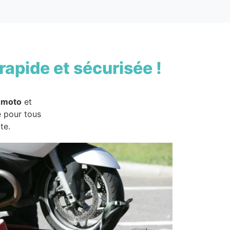
rapide et sécurisée !
 moto
et
e pour tous
te.