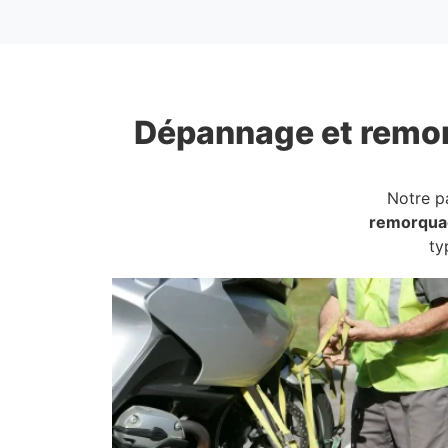
Dépannage et remo
Notre p
remorqua
ty