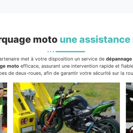
rquage moto
une assistance 
artenaire met à votre disposition un service de
dépannage
ge moto
efficace, assurant une intervention rapide et fiabl
pes de deux-roues, afin de garantir votre sécurité sur la rou