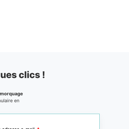
ues clics !
emorquage
ulaire en