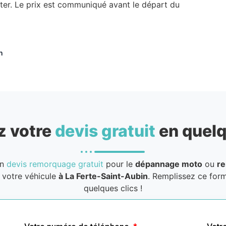
ter. Le prix est communiqué avant le départ du
n
 votre
devis gratuit
en quelq
un
devis remorquage gratuit
pour le
dépannage moto
ou
r
votre véhicule
à La Ferte-Saint-Aubin
. Remplissez ce form
quelques clics !