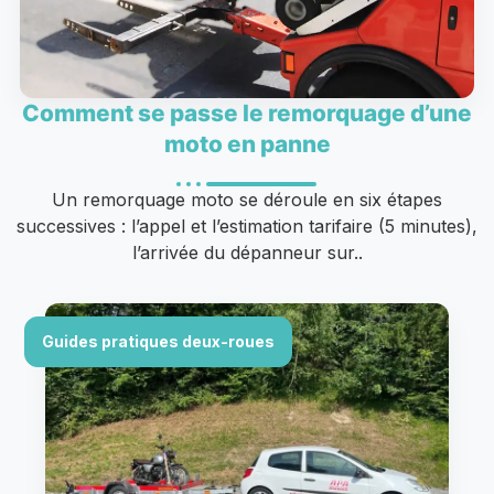
Comment se passe le remorquage d’une
moto en panne
Un remorquage moto se déroule en six étapes
successives : l’appel et l’estimation tarifaire (5 minutes),
l’arrivée du dépanneur sur..
Guides pratiques deux-roues