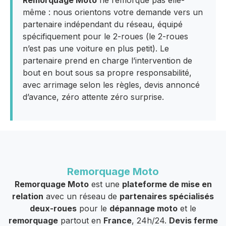
Remorquage Moto
ne remorque pas elle-
même : nous orientons votre demande vers un
partenaire indépendant du réseau, équipé
spécifiquement pour le 2-roues (le 2-roues
n’est pas une voiture en plus petit). Le
partenaire prend en charge l’intervention de
bout en bout sous sa propre responsabilité,
avec arrimage selon les règles, devis annoncé
d’avance, zéro attente zéro surprise.
Remorquage Moto
Remorquage Moto
est une
plateforme de mise en
relation
avec un réseau de
partenaires spécialisés
deux-roues
pour le
dépannage moto
et le
remorquage
partout en
France
, 24h/24.
Devis ferme