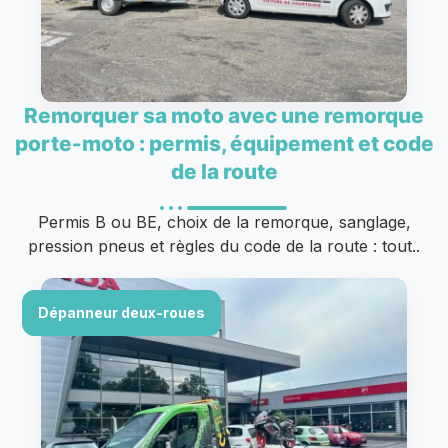
Remorquer sa moto avec une remorque
porte-moto : permis, équipement et code
de la route
Permis B ou BE, choix de la remorque, sanglage,
pression pneus et règles du code de la route : tout..
Dépanneur deux-roues