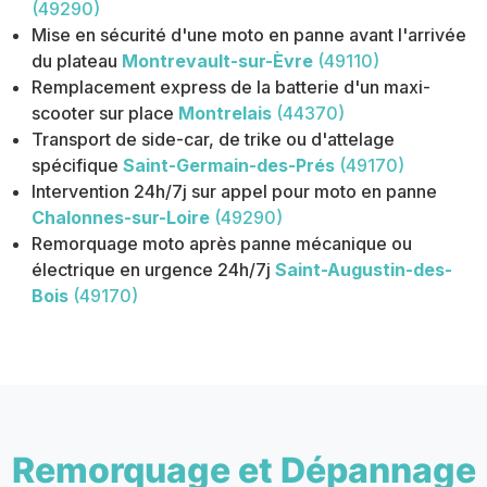
(49290)
Mise en sécurité d'une moto en panne avant l'arrivée
du plateau
Montrevault-sur-Èvre
(49110)
Remplacement express de la batterie d'un maxi-
scooter sur place
Montrelais
(44370)
Transport de side-car, de trike ou d'attelage
spécifique
Saint-Germain-des-Prés
(49170)
Intervention 24h/7j sur appel pour moto en panne
Chalonnes-sur-Loire
(49290)
Remorquage moto après panne mécanique ou
électrique en urgence 24h/7j
Saint-Augustin-des-
Bois
(49170)
Remorquage et Dépannage