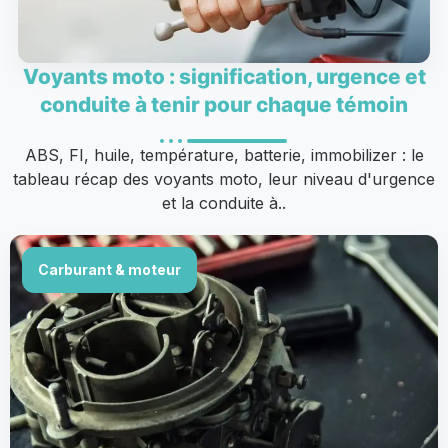
Voyants moto : signification, urgence et
conduite à tenir pour chaque témoin
ABS, FI, huile, température, batterie, immobilizer : le
tableau récap des voyants moto, leur niveau d'urgence
et la conduite à..
Carburant & moteur