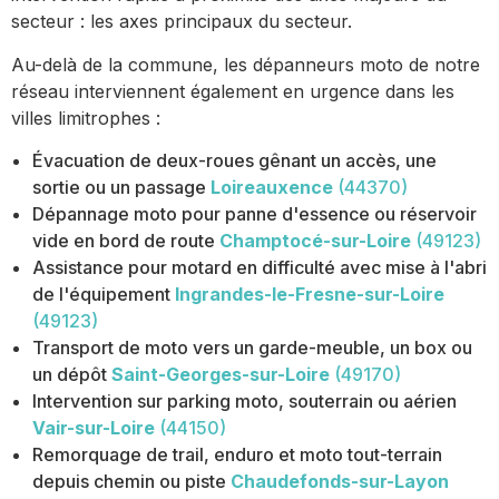
secteur : les axes principaux du secteur.
Au-delà de la commune, les dépanneurs moto de notre
réseau interviennent également en urgence dans les
villes limitrophes :
Évacuation de deux-roues gênant un accès, une
sortie ou un passage
Loireauxence
(44370)
Dépannage moto pour panne d'essence ou réservoir
vide en bord de route
Champtocé-sur-Loire
(49123)
Assistance pour motard en difficulté avec mise à l'abri
de l'équipement
Ingrandes-le-Fresne-sur-Loire
(49123)
Transport de moto vers un garde-meuble, un box ou
un dépôt
Saint-Georges-sur-Loire
(49170)
Intervention sur parking moto, souterrain ou aérien
Vair-sur-Loire
(44150)
Remorquage de trail, enduro et moto tout-terrain
depuis chemin ou piste
Chaudefonds-sur-Layon