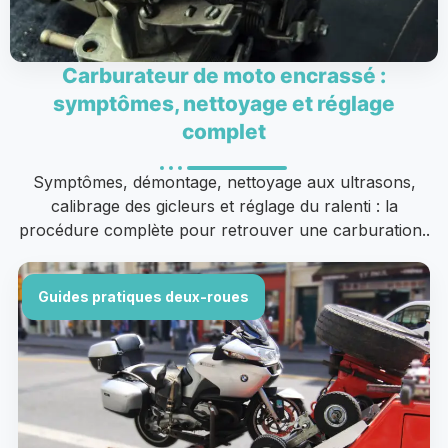
Carburateur de moto encrassé :
symptômes, nettoyage et réglage
complet
Symptômes, démontage, nettoyage aux ultrasons,
calibrage des gicleurs et réglage du ralenti : la
procédure complète pour retrouver une carburation..
Guides pratiques deux-roues