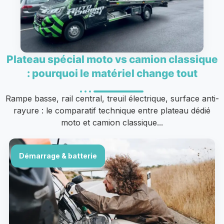
Plateau spécial moto vs camion classique
: pourquoi le matériel change tout
Rampe basse, rail central, treuil électrique, surface anti-
rayure : le comparatif technique entre plateau dédié
moto et camion classique...
Démarrage & batterie