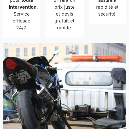
pour
toute
offrent un
assurent
intervention
.
prix juste
rapidité et
Service
et devis
sécurité.
efficace
gratuit et
24/7.
rapide.