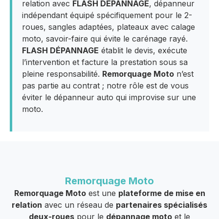
relation avec
FLASH DÉPANNAGE
, dépanneur
indépendant équipé spécifiquement pour le 2-
roues, sangles adaptées, plateaux avec calage
moto, savoir-faire qui évite le carénage rayé.
FLASH DÉPANNAGE
établit le devis, exécute
l’intervention et facture la prestation sous sa
pleine responsabilité.
Remorquage Moto
n’est
pas partie au contrat ; notre rôle est de vous
éviter le dépanneur auto qui improvise sur une
moto.
Remorquage Moto
Remorquage Moto
est une
plateforme de mise en
relation
avec un réseau de
partenaires spécialisés
deux-roues
pour le
dépannage moto
et le