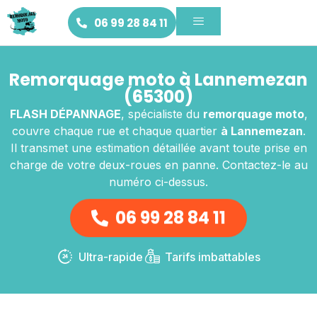
06 99 28 84 11
Remorquage moto à Lannemezan
(65300)
FLASH DÉPANNAGE
, spécialiste du
remorquage moto
,
couvre chaque rue et chaque quartier
à Lannemezan
.
Il transmet une estimation détaillée avant toute prise en
charge de votre deux-roues en panne. Contactez-le au
numéro ci-dessus.
06 99 28 84 11
Ultra-rapide
Tarifs imbattables