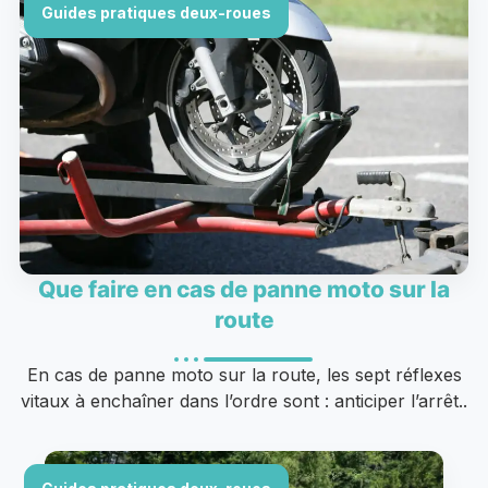
Guides pratiques deux-roues
Que faire en cas de panne moto sur la
route
En cas de panne moto sur la route, les sept réflexes
vitaux à enchaîner dans l’ordre sont : anticiper l’arrêt..