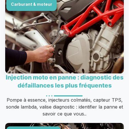
Carburant & moteur
Injection moto en panne : diagnostic des
défaillances les plus fréquentes
Pompe à essence, injecteurs colmatés, capteur TPS,
sonde lambda, valise diagnostic : identifier la panne et
savoir ce que vous..