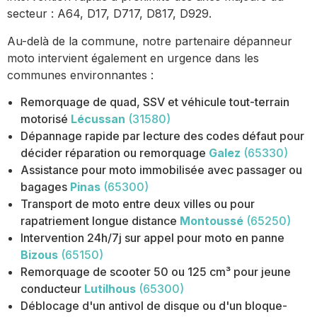
secteur : A64, D17, D717, D817, D929.
Au-delà de la commune, notre partenaire dépanneur
moto intervient également en urgence dans les
communes environnantes :
Remorquage de quad, SSV et véhicule tout-terrain
motorisé
Lécussan
(31580)
Dépannage rapide par lecture des codes défaut pour
décider réparation ou remorquage
Galez
(65330)
Assistance pour moto immobilisée avec passager ou
bagages
Pinas
(65300)
Transport de moto entre deux villes ou pour
rapatriement longue distance
Montoussé
(65250)
Intervention 24h/7j sur appel pour moto en panne
Bizous
(65150)
Remorquage de scooter 50 ou 125 cm³ pour jeune
conducteur
Lutilhous
(65300)
Déblocage d'un antivol de disque ou d'un bloque-