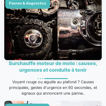
Pannes & diagnostics
Surchauffe moteur de moto : causes,
urgences et conduite à tenir
Voyant rouge ou aiguille au plafond ? Causes
principales, gestes d'urgence en 60 secondes, et
signaux qui annoncent une panne..