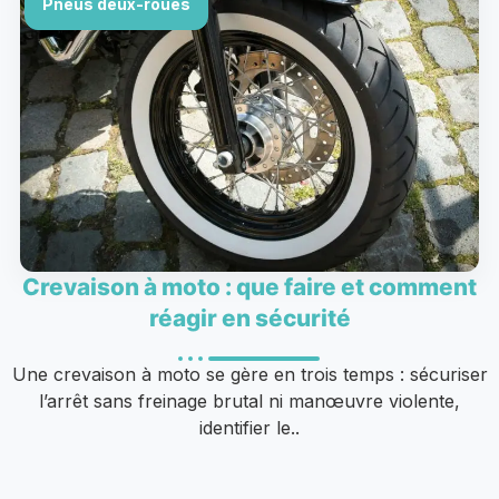
Pneus deux-roues
Crevaison à moto : que faire et comment
réagir en sécurité
Une crevaison à moto se gère en trois temps : sécuriser
l’arrêt sans freinage brutal ni manœuvre violente,
identifier le..