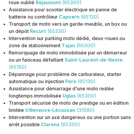
roue oublié
Réjaumont
(65300)
Assistance pour scooter électrique en panne de
batterie ou contrôleur
Capvern
(65130)
Transport de moto vers un garde-meuble, un box ou
un dépôt
Recurt
(65330)
Intervention sur parking moto dédié, deux-roues ou
zone de stationnement
Tajan
(65300)
Remorquage de moto immobilisée par un démarreur
ou un faisceau défaillant
Saint-Laurent-de-Neste
(65150)
Dépannage pour problème de carburateur, starter
automatique ou injection
Péré
(65130)
Assistance pour démarrage d'une moto restée
longtemps immobilisée
Uglas
(65300)
Transport sécurisé de moto de prestige ou en édition
limitée
Villeneuve-Lécussan
(31580)
Intervention sur un axe dangereux ou une portion sans
arrêt possible
Clarens
(65300)