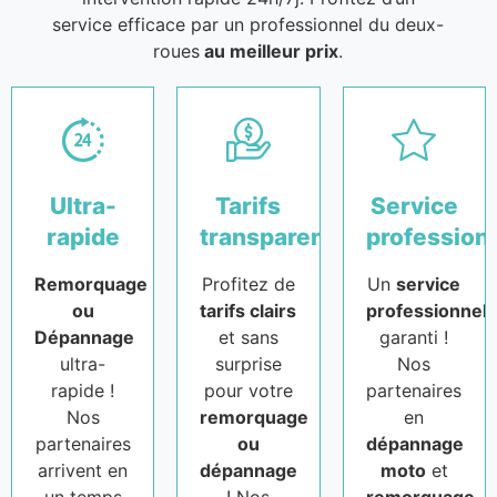
service efficace par un professionnel du deux-
roues
au meilleur prix
.
Ultra-
Tarifs
Service
rapide
transparents
profession
Remorquage
Profitez de
Un
service
ou
tarifs clairs
professionnel
Dépannage
et sans
garanti !
ultra-
surprise
Nos
rapide !
pour votre
partenaires
Nos
remorquage
en
partenaires
ou
dépannage
arrivent en
dépannage
moto
et