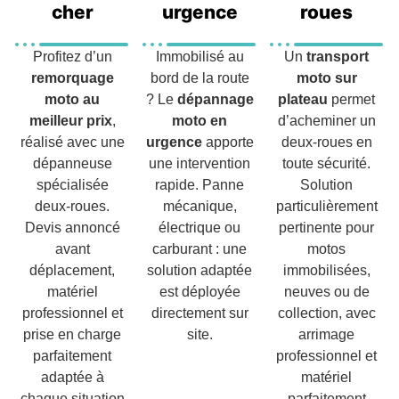
cher
urgence
roues
Profitez d’un
Immobilisé au
Un
transport
remorquage
bord de la route
moto sur
moto au
? Le
dépannage
plateau
permet
meilleur prix
,
moto en
d’acheminer un
réalisé avec une
urgence
apporte
deux-roues en
dépanneuse
une intervention
toute sécurité.
spécialisée
rapide. Panne
Solution
deux-roues.
mécanique,
particulièrement
Devis annoncé
électrique ou
pertinente pour
avant
carburant : une
motos
déplacement,
solution adaptée
immobilisées,
matériel
est déployée
neuves ou de
professionnel et
directement sur
collection, avec
prise en charge
site.
arrimage
parfaitement
professionnel et
adaptée à
matériel
chaque situation
parfaitement