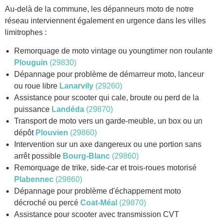
Au-delà de la commune, les dépanneurs moto de notre
réseau interviennent également en urgence dans les villes
limitrophes :
Remorquage de moto vintage ou youngtimer non roulante
Plouguin
(29830)
Dépannage pour problème de démarreur moto, lanceur
ou roue libre
Lanarvily
(29260)
Assistance pour scooter qui cale, broute ou perd de la
puissance
Landéda
(29870)
Transport de moto vers un garde-meuble, un box ou un
dépôt
Plouvien
(29860)
Intervention sur un axe dangereux ou une portion sans
arrêt possible
Bourg-Blanc
(29860)
Remorquage de trike, side-car et trois-roues motorisé
Plabennec
(29860)
Dépannage pour problème d'échappement moto
décroché ou percé
Coat-Méal
(29870)
Assistance pour scooter avec transmission CVT