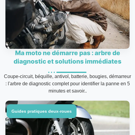
Ma moto ne démarre pas : arbre de
diagnostic et solutions immédiates
Coupe-circuit, béquille, antivol, batterie, bougies, démarreur
: l'arbre de diagnostic complet pour identifier la panne en 5
minutes et savoir..
Guides pratiques deux-roues