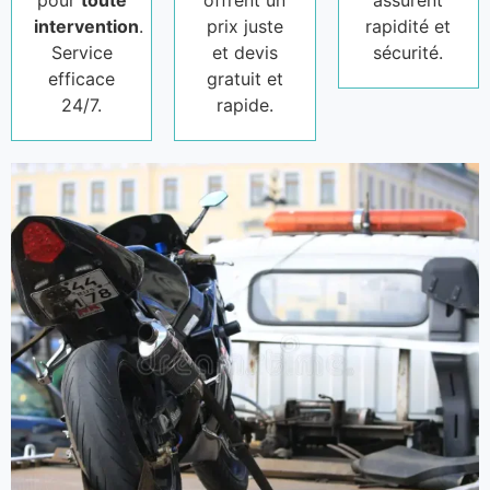
pour
toute
offrent un
assurent
intervention
.
prix juste
rapidité et
Service
et devis
sécurité.
efficace
gratuit et
24/7.
rapide.