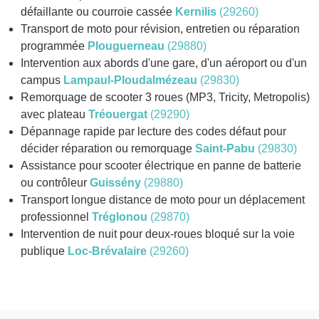
défaillante ou courroie cassée
Kernilis
(29260)
Transport de moto pour révision, entretien ou réparation
programmée
Plouguerneau
(29880)
Intervention aux abords d'une gare, d'un aéroport ou d'un
campus
Lampaul-Ploudalmézeau
(29830)
Remorquage de scooter 3 roues (MP3, Tricity, Metropolis)
avec plateau
Tréouergat
(29290)
Dépannage rapide par lecture des codes défaut pour
décider réparation ou remorquage
Saint-Pabu
(29830)
Assistance pour scooter électrique en panne de batterie
ou contrôleur
Guissény
(29880)
Transport longue distance de moto pour un déplacement
professionnel
Tréglonou
(29870)
Intervention de nuit pour deux-roues bloqué sur la voie
publique
Loc-Brévalaire
(29260)