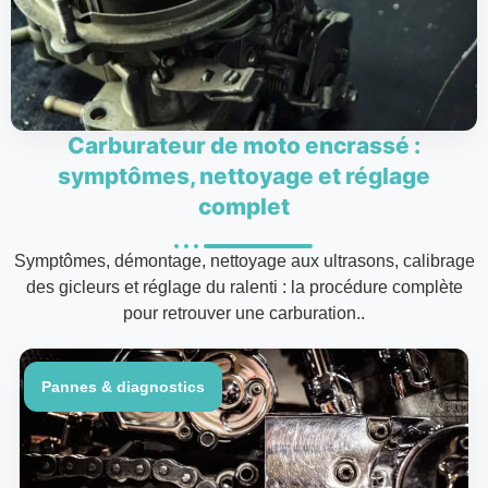
Carburateur de moto encrassé :
symptômes, nettoyage et réglage
complet
Symptômes, démontage, nettoyage aux ultrasons, calibrage
des gicleurs et réglage du ralenti : la procédure complète
pour retrouver une carburation..
Pannes & diagnostics