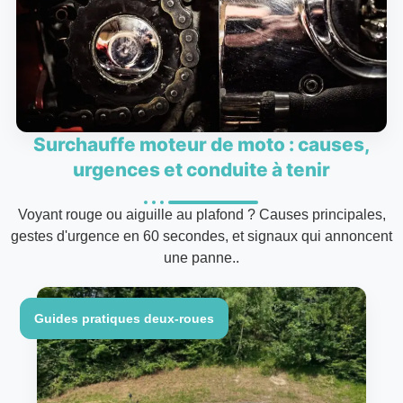
Surchauffe moteur de moto : causes,
urgences et conduite à tenir
Voyant rouge ou aiguille au plafond ? Causes principales,
gestes d'urgence en 60 secondes, et signaux qui annoncent
une panne..
Guides pratiques deux-roues