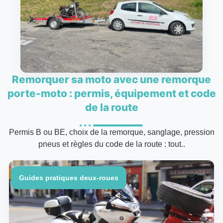
Remorquer sa moto avec une remorque
porte-moto : permis, équipement et code
de la route
Permis B ou BE, choix de la remorque, sanglage, pression
pneus et règles du code de la route : tout..
Guides pratiques deux-roues