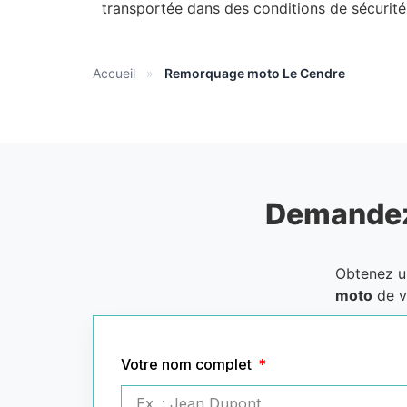
transportée dans des conditions de sécurit
Accueil
»
Remorquage moto Le Cendre
Demandez
Obtenez 
moto
de v
Votre nom complet