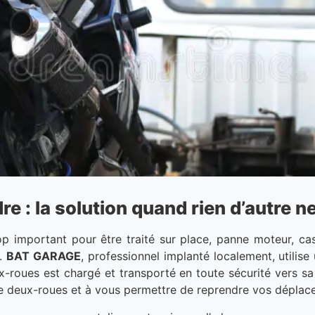
 : la solution quand rien d’autre n
p important pour être traité sur place, panne moteur, ca
e.
BAT GARAGE
, professionnel implanté localement, utilis
-roues est chargé et transporté en toute sécurité vers sa
tre deux-roues et à vous permettre de reprendre vos déplac