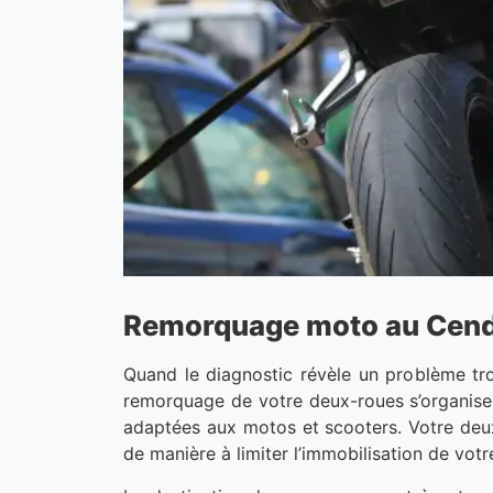
Remorquage moto au Cendre
Quand le diagnostic révèle un problème tro
remorquage de votre deux-roues s’organis
adaptées aux motos et scooters. Votre deux
de manière à limiter l’immobilisation de vo