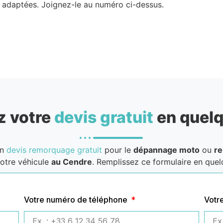
é adaptées. Joignez-le au numéro ci-dessus.
 votre
devis gratuit
en quelq
un
devis remorquage gratuit
pour le
dépannage moto
ou
r
otre véhicule
au Cendre
. Remplissez ce formulaire en quelq
Votre numéro de téléphone
Votr