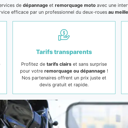
services de
dépannage
et
remorquage moto
avec une inter
rvice efficace par un professionnel du deux-roues
au meille
Tarifs transparents
e
Profitez de
tarifs clairs
et sans surprise
pour votre
remorquage ou dépannage
!
Nos partenaires offrent un prix juste et
devis gratuit et rapide.