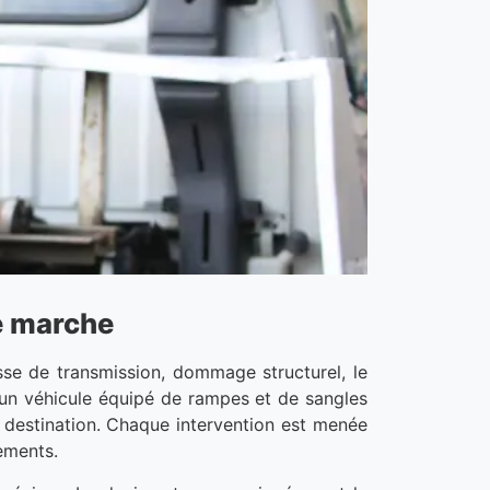
e marche
sse de transmission, dommage structurel, le
e un véhicule équipé de rampes et de sangles
 destination. Chaque intervention est menée
ements.