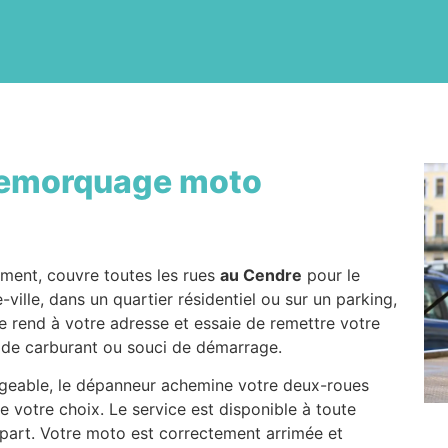
emorquage moto
ement, couvre toutes les rues
au Cendre
pour le
ville, dans un quartier résidentiel ou sur un parking,
se rend à votre adresse et essaie de remettre votre
e de carburant ou souci de démarrage.
sageable, le dépanneur achemine votre deux-roues
de votre choix. Le service est disponible à toute
épart. Votre moto est correctement arrimée et