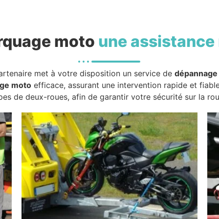
rquage moto
une assistance 
artenaire met à votre disposition un service de
dépannage
ge moto
efficace, assurant une intervention rapide et fiabl
pes de deux-roues, afin de garantir votre sécurité sur la rou