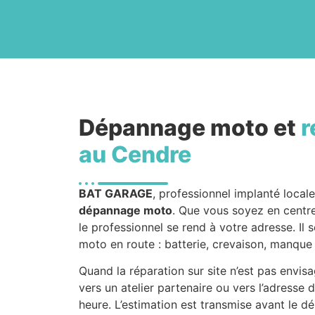
Dépannage moto et
r
au Cendre
BAT GARAGE
, professionnel implanté local
dépannage moto
. Que vous soyez en centre-
le professionnel se rend à votre adresse. Il 
moto en route : batterie, crevaison, manqu
Quand la réparation sur site n’est pas envi
vers un atelier partenaire ou vers l’adresse 
heure. L’estimation est transmise avant le d