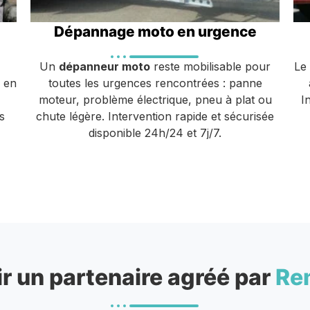
Dépannage moto en urgence
Un
dépanneur moto
reste mobilisable pour
Le
u en
toutes les urgences rencontrées : panne
moteur, problème électrique, pneu à plat ou
I
s
chute légère. Intervention rapide et sécurisée
disponible 24h/24 et 7j/7.
r un partenaire agréé par
Re