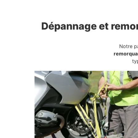
Dépannage et remo
Notre p
remorqua
ty