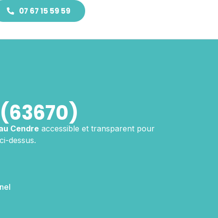
07 67 15 59 59
(63670)
au Cendre
accessible et transparent pour
ci-dessus.
nel