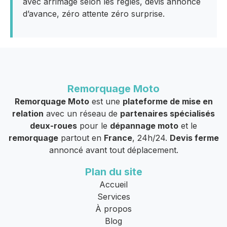
avec arrimage selon les règles, devis annoncé
d’avance, zéro attente zéro surprise.
Remorquage Moto
Remorquage Moto
est une
plateforme de mise en
relation
avec un réseau de
partenaires spécialisés
deux-roues
pour le
dépannage moto
et le
remorquage
partout en
France
, 24h/24.
Devis ferme
annoncé avant tout déplacement.
Plan du site
Accueil
Services
À propos
Blog