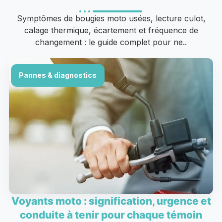
Symptômes de bougies moto usées, lecture culot,
calage thermique, écartement et fréquence de
changement : le guide complet pour ne..
Pannes & diagnostics
Voyants moto : signification, urgence et
conduite à tenir pour chaque témoin