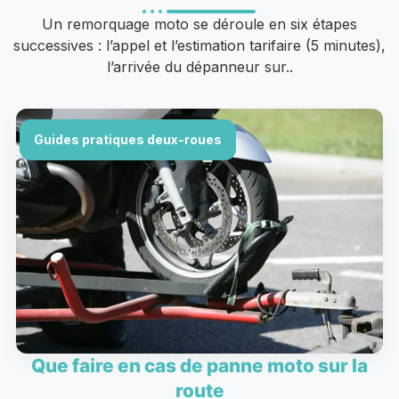
Un remorquage moto se déroule en six étapes
successives : l’appel et l’estimation tarifaire (5 minutes),
l’arrivée du dépanneur sur..
Guides pratiques deux-roues
Que faire en cas de panne moto sur la
route