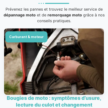
Prévenez les pannes et trouvez le meilleur service de
dépannage moto
et de
remorquage moto
grâce à nos
conseils pratiques.
Carburant & moteur
Bougies de moto : symptômes d’usure,
lecture du culot et changement