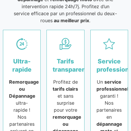
intervention rapide 24h/7j. Profitez d’un
service efficace par un professionnel du deux-
roues
au meilleur prix
.
Ultra-
Tarifs
Service
rapide
transparents
profession
Remorquage
Profitez de
Un
service
ou
tarifs clairs
professionnel
Dépannage
et sans
garanti !
ultra-
surprise
Nos
rapide !
pour votre
partenaires
Nos
remorquage
en
partenaires
ou
dépannage