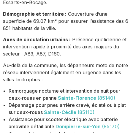
Essarts-en-Bocage.
Démographie et territoire :
Couverture d’une
superficie de 69.07 km² pour assurer l’assistance des 6
851 habitants de la ville.
Axes de circulation urbains :
Présence quotidienne et
intervention rapide à proximité des axes majeurs du
secteur : A83, A87, D160.
Au-delà de la commune, les dépanneurs moto de notre
réseau interviennent également en urgence dans les
villes limitrophes :
Remorquage nocturne et intervention de nuit pour
deux-roues en panne
Sainte-Florence
(85140)
Dépannage pour pneu arrière crevé, éclaté ou à plat
sur deux-roues
Sainte-Cécile
(85110)
Assistance pour scooter électrique avec batterie
amovible défaillante
Dompierre-sur-Yon
(85170)