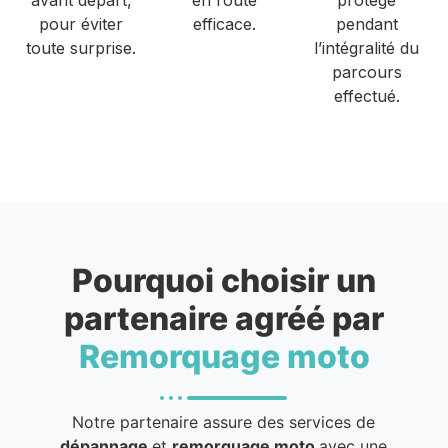
pour éviter
efficace.
pendant
toute surprise.
l’intégralité du
parcours
effectué.
Pourquoi choisir un
partenaire agréé par
Remorquage moto
Notre partenaire assure des services de
dépannage
et
remorquage moto
avec une