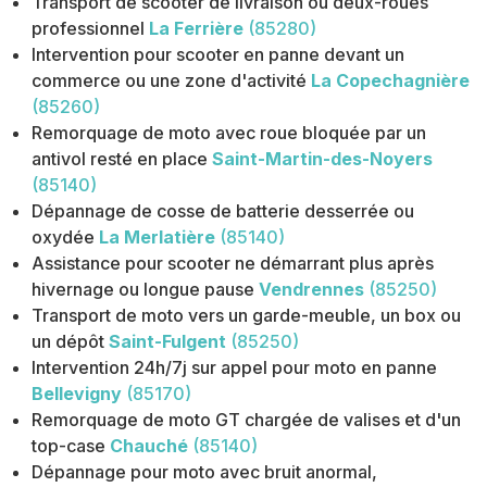
Transport de scooter de livraison ou deux-roues
professionnel
La Ferrière
(85280)
Intervention pour scooter en panne devant un
commerce ou une zone d'activité
La Copechagnière
(85260)
Remorquage de moto avec roue bloquée par un
antivol resté en place
Saint-Martin-des-Noyers
(85140)
Dépannage de cosse de batterie desserrée ou
oxydée
La Merlatière
(85140)
Assistance pour scooter ne démarrant plus après
hivernage ou longue pause
Vendrennes
(85250)
Transport de moto vers un garde-meuble, un box ou
un dépôt
Saint-Fulgent
(85250)
Intervention 24h/7j sur appel pour moto en panne
Bellevigny
(85170)
Remorquage de moto GT chargée de valises et d'un
top-case
Chauché
(85140)
Dépannage pour moto avec bruit anormal,