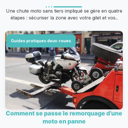
Une chute moto sans tiers impliqué se gère en quatre
étapes : sécuriser la zone avec votre gilet et vos..
Guides pratiques deux-roues
Comment se passe le remorquage d’une
moto en panne