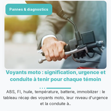
Pannes & diagnostics
Voyants moto : signification, urgence et
conduite à tenir pour chaque témoin
ABS, FI, huile, température, batterie, immobilizer : le
tableau récap des voyants moto, leur niveau d'urgence
et la conduite à..