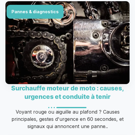
Pannes & diagnostics
Surchauffe moteur de moto : causes,
urgences et conduite à tenir
Voyant rouge ou aiguille au plafond ? Causes
principales, gestes d'urgence en 60 secondes, et
signaux qui annoncent une panne..