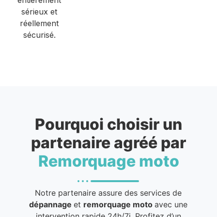
sérieux et
réellement
sécurisé.
Pourquoi choisir un
partenaire agréé par
Remorquage moto
Notre partenaire assure des services de
dépannage
et
remorquage moto
avec une
intervention rapide 24h/7j. Profitez d’un