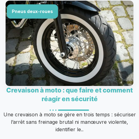
Pneus deux-roues
Crevaison à moto : que faire et comment
réagir en sécurité
Une crevaison à moto se gère en trois temps : sécuriser
l’arrêt sans freinage brutal ni manœuvre violente,
identifier le..