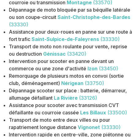
courroie ou transmission
Montagne
(33570)
Dépannage de moto bloquée par sa béquille latérale
ou son coupe-circuit
Saint-Christophe-des-Bardes
(33330)
Assistance pour deux-roues en panne sur une route à
fort trafic
Saint-Sulpice-de-Faleyrens
(33330)
Transport de moto non roulante pour vente, reprise
ou destruction
Génissac
(33420)
Intervention pour scooter en panne devant un
commerce ou une zone d'activité
Izon
(33450)
Remorquage de plusieurs motos en convoi (sortie
club, déménagement)
Nérigean
(33750)
Dépannage scooter sur place : batterie, démarreur,
allumage défaillant
La Rivière
(33126)
Assistance pour scooter avec transmission CVT
défaillante ou courroie cassée
Les Billaux
(33500)
Transport de moto entre deux villes ou pour
rapatriement longue distance
Vignonet
(33330)
Intervention rapide en centre-ville, zone piétonne ou