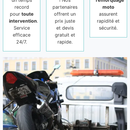
un temps
! Nos
remorquage
record
partenaires
moto
pour
toute
offrent un
assurent
intervention
.
prix juste
rapidité et
Service
et devis
sécurité.
efficace
gratuit et
24/7.
rapide.