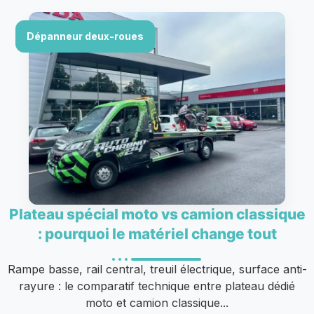
Dépanneur deux-roues
Plateau spécial moto vs camion classique
: pourquoi le matériel change tout
Rampe basse, rail central, treuil électrique, surface anti-
rayure : le comparatif technique entre plateau dédié
moto et camion classique...