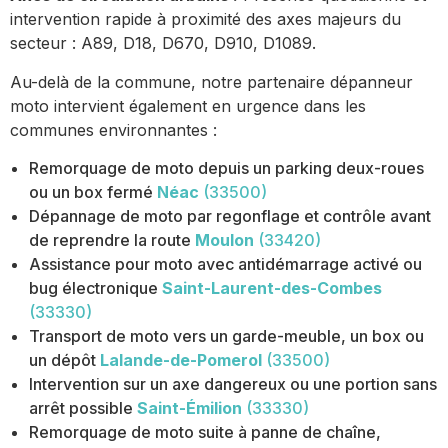
intervention rapide à proximité des axes majeurs du
secteur : A89, D18, D670, D910, D1089.
Au-delà de la commune, notre partenaire dépanneur
moto intervient également en urgence dans les
communes environnantes :
Remorquage de moto depuis un parking deux-roues
ou un box fermé
Néac
(33500)
Dépannage de moto par regonflage et contrôle avant
de reprendre la route
Moulon
(33420)
Assistance pour moto avec antidémarrage activé ou
bug électronique
Saint-Laurent-des-Combes
(33330)
Transport de moto vers un garde-meuble, un box ou
un dépôt
Lalande-de-Pomerol
(33500)
Intervention sur un axe dangereux ou une portion sans
arrêt possible
Saint-Émilion
(33330)
Remorquage de moto suite à panne de chaîne,