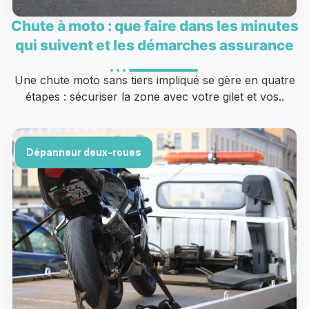
Chute à moto : que faire dans les minutes
qui suivent et les démarches assurance
Une chute moto sans tiers impliqué se gère en quatre
étapes : sécuriser la zone avec votre gilet et vos..
Dépanneur deux-roues