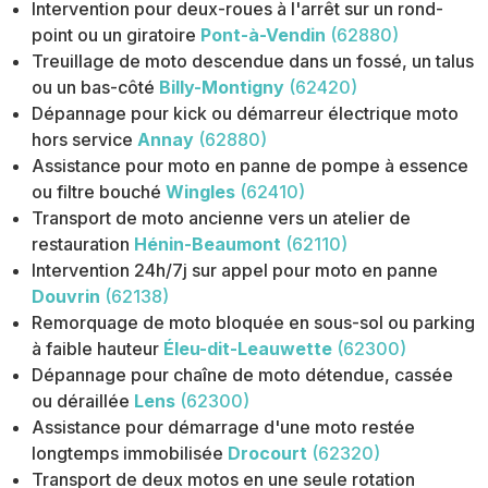
Intervention pour deux-roues à l'arrêt sur un rond-
point ou un giratoire
Pont-à-Vendin
(62880)
Treuillage de moto descendue dans un fossé, un talus
ou un bas-côté
Billy-Montigny
(62420)
Dépannage pour kick ou démarreur électrique moto
hors service
Annay
(62880)
Assistance pour moto en panne de pompe à essence
ou filtre bouché
Wingles
(62410)
Transport de moto ancienne vers un atelier de
restauration
Hénin-Beaumont
(62110)
Intervention 24h/7j sur appel pour moto en panne
Douvrin
(62138)
Remorquage de moto bloquée en sous-sol ou parking
à faible hauteur
Éleu-dit-Leauwette
(62300)
Dépannage pour chaîne de moto détendue, cassée
ou déraillée
Lens
(62300)
Assistance pour démarrage d'une moto restée
longtemps immobilisée
Drocourt
(62320)
Transport de deux motos en une seule rotation