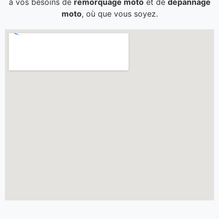
à vos besoins de
remorquage moto
et de
dépannage
moto
, où que vous soyez.