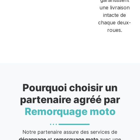
une livraison
intacte de
chaque deux-
roues.
Pourquoi choisir un
partenaire agréé par
Remorquage moto
Notre partenaire assure des services de
dépannage
et
remorquage moto
avec une