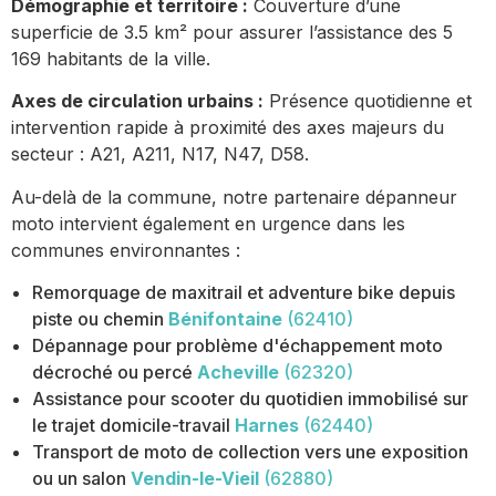
Démographie et territoire :
Couverture d’une
superficie de 3.5 km² pour assurer l’assistance des 5
169 habitants de la ville.
Axes de circulation urbains :
Présence quotidienne et
intervention rapide à proximité des axes majeurs du
secteur : A21, A211, N17, N47, D58.
Au-delà de la commune, notre partenaire dépanneur
moto intervient également en urgence dans les
communes environnantes :
Remorquage de maxitrail et adventure bike depuis
piste ou chemin
Bénifontaine
(62410)
Dépannage pour problème d'échappement moto
décroché ou percé
Acheville
(62320)
Assistance pour scooter du quotidien immobilisé sur
le trajet domicile-travail
Harnes
(62440)
Transport de moto de collection vers une exposition
ou un salon
Vendin-le-Vieil
(62880)