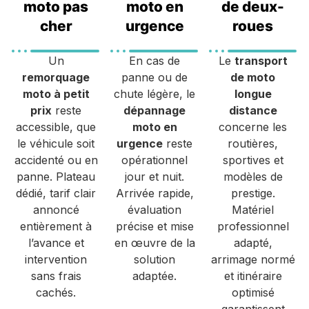
moto pas
moto en
de deux-
cher
urgence
roues
Un
En cas de
Le
transport
remorquage
panne ou de
de moto
moto à petit
chute légère, le
longue
prix
reste
dépannage
distance
accessible, que
moto en
concerne les
le véhicule soit
urgence
reste
routières,
accidenté ou en
opérationnel
sportives et
panne. Plateau
jour et nuit.
modèles de
dédié, tarif clair
Arrivée rapide,
prestige.
annoncé
évaluation
Matériel
entièrement à
précise et mise
professionnel
l’avance et
en œuvre de la
adapté,
intervention
solution
arrimage normé
sans frais
adaptée.
et itinéraire
cachés.
optimisé
garantissent