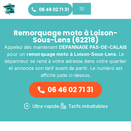
06 46 02 71 31
Remorquage moto à Loison-
Sous-Lens (62218)
Appelez dès maintenant
DEPANNAGE PAS-DE-CALAIS
pour un
remorquage moto
à Loison-Sous-Lens
. Le
dépanneur se rend à votre adresse dans votre quartier
et annonce son tarif avant de partir. Le numéro est
affiché juste ci-dessus.
06 46 02 71 31
Ultra-rapide
Tarifs imbattables