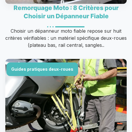
Remorquage Moto : 8 Critères pour
Choisir un Dépanneur Fiable
Choisir un dépanneur moto fiable repose sur huit
critères vérifiables : un matériel spécifique deux-roues
(plateau bas, rail central, sangles..
Guides pratiques deux-roues