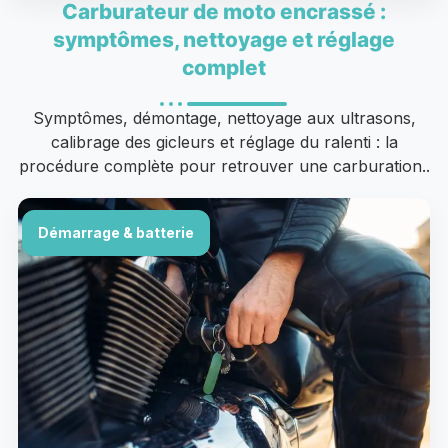
Carburateur de moto encrassé :
symptômes, nettoyage et réglage
complet
Symptômes, démontage, nettoyage aux ultrasons,
calibrage des gicleurs et réglage du ralenti : la
procédure complète pour retrouver une carburation..
Démarrage & batterie