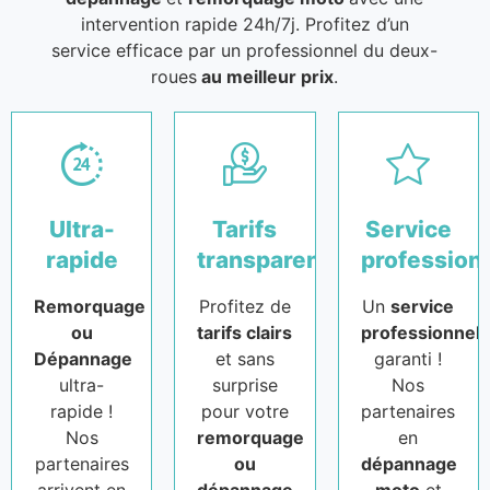
intervention rapide 24h/7j. Profitez d’un
service efficace par un professionnel du deux-
roues
au meilleur prix
.
Ultra-
Tarifs
Service
rapide
transparents
profession
Remorquage
Profitez de
Un
service
ou
tarifs clairs
professionnel
Dépannage
et sans
garanti !
ultra-
surprise
Nos
rapide !
pour votre
partenaires
Nos
remorquage
en
partenaires
ou
dépannage