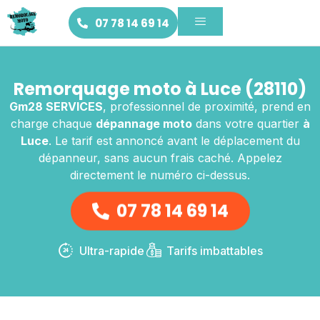
07 78 14 69 14
Remorquage moto à Luce (28110)
Gm28 SERVICES
, professionnel de proximité, prend en
charge chaque
dépannage moto
dans votre quartier
à
Luce
. Le tarif est annoncé avant le déplacement du
dépanneur, sans aucun frais caché. Appelez
directement le numéro ci-dessus.
07 78 14 69 14
Ultra-rapide
Tarifs imbattables