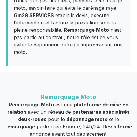
roues, sangles adaptées, plateaux avec calage
moto, savoir-faire qui évite le carénage rayé.
Gm28 SERVICES
établit le devis, exécute
l’intervention et facture la prestation sous sa
pleine responsabilité.
Remorquage Moto
n’est
pas partie au contrat ; notre rôle est de vous
éviter le dépanneur auto qui improvise sur une
moto.
Remorquage Moto
Remorquage Moto
est une
plateforme de mise en
relation
avec un réseau de
partenaires spécialisés
deux-roues
pour le
dépannage moto
et le
remorquage
partout en
France
, 24h/24.
Devis ferme
annoncé avant tout déplacement.