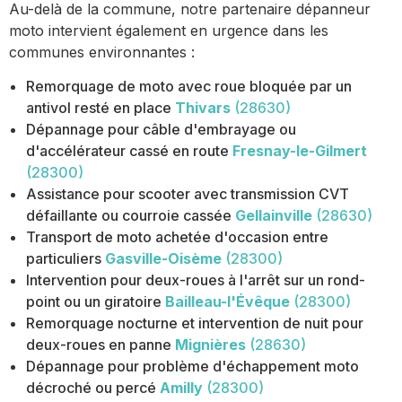
Au-delà de la commune, notre partenaire dépanneur
moto intervient également en urgence dans les
communes environnantes :
Remorquage de moto avec roue bloquée par un
antivol resté en place
Thivars
(28630)
Dépannage pour câble d'embrayage ou
d'accélérateur cassé en route
Fresnay-le-Gilmert
(28300)
Assistance pour scooter avec transmission CVT
défaillante ou courroie cassée
Gellainville
(28630)
Transport de moto achetée d'occasion entre
particuliers
Gasville-Oisème
(28300)
Intervention pour deux-roues à l'arrêt sur un rond-
point ou un giratoire
Bailleau-l'Évêque
(28300)
Remorquage nocturne et intervention de nuit pour
deux-roues en panne
Mignières
(28630)
Dépannage pour problème d'échappement moto
décroché ou percé
Amilly
(28300)