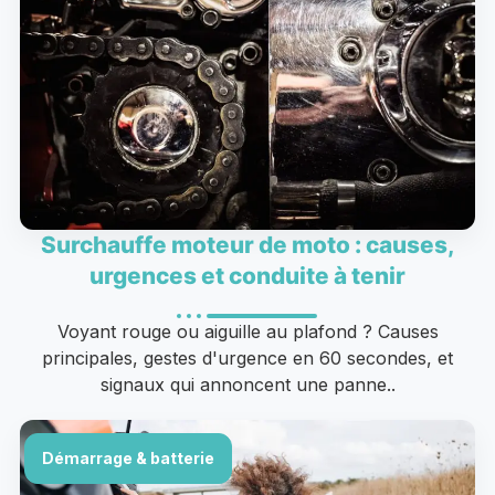
Surchauffe moteur de moto : causes,
urgences et conduite à tenir
Voyant rouge ou aiguille au plafond ? Causes
principales, gestes d'urgence en 60 secondes, et
signaux qui annoncent une panne..
Démarrage & batterie