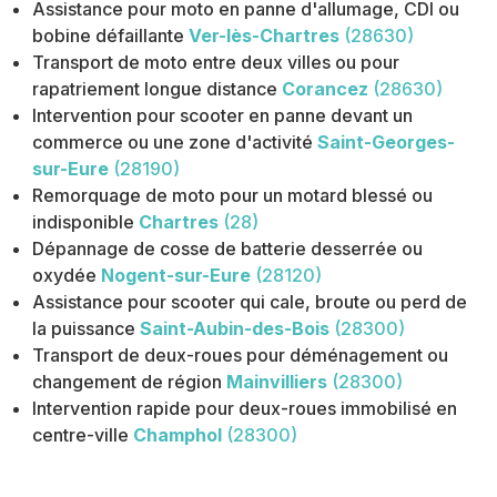
Assistance pour moto en panne d'allumage, CDI ou
bobine défaillante
Ver-lès-Chartres
(28630)
Transport de moto entre deux villes ou pour
rapatriement longue distance
Corancez
(28630)
Intervention pour scooter en panne devant un
commerce ou une zone d'activité
Saint-Georges-
sur-Eure
(28190)
Remorquage de moto pour un motard blessé ou
indisponible
Chartres
(28)
Dépannage de cosse de batterie desserrée ou
oxydée
Nogent-sur-Eure
(28120)
Assistance pour scooter qui cale, broute ou perd de
la puissance
Saint-Aubin-des-Bois
(28300)
Transport de deux-roues pour déménagement ou
changement de région
Mainvilliers
(28300)
Intervention rapide pour deux-roues immobilisé en
centre-ville
Champhol
(28300)