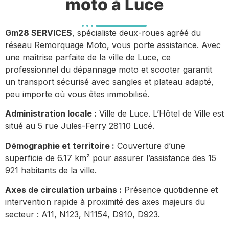
moto à Luce
Gm28 SERVICES
, spécialiste deux-roues agréé du
réseau Remorquage Moto, vous porte assistance. Avec
une maîtrise parfaite de la ville de Luce, ce
professionnel du dépannage moto et scooter garantit
un transport sécurisé avec sangles et plateau adapté,
peu importe où vous êtes immobilisé.
Administration locale :
Ville de Luce. L’Hôtel de Ville est
situé au 5 rue Jules-Ferry 28110 Lucé.
Démographie et territoire :
Couverture d’une
superficie de 6.17 km² pour assurer l’assistance des 15
921 habitants de la ville.
Axes de circulation urbains :
Présence quotidienne et
intervention rapide à proximité des axes majeurs du
secteur : A11, N123, N1154, D910, D923.