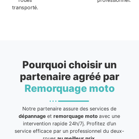
transporté.
Pourquoi choisir un
partenaire agréé par
Remorquage moto
Notre partenaire assure des services de
dépannage
et
remorquage moto
avec une
intervention rapide 24h/7j. Profitez d’un
service efficace par un professionnel du deux-
roues
au meilleur prix
.