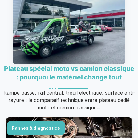
Plateau spécial moto vs camion classique
: pourquoi le matériel change tout
Rampe basse, rail central, treuil électrique, surface anti-
rayure : le comparatif technique entre plateau dédié
moto et camion classique...
Pannes & diagnostics