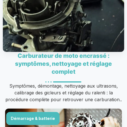
Carburateur de moto encrassé :
symptômes, nettoyage et réglage
complet
Symptômes, démontage, nettoyage aux ultrasons,
calibrage des gicleurs et réglage du ralenti : la
procédure complète pour retrouver une carburation..
Démarrage & batterie