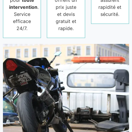
pour
toute
offrent un
assurent
intervention
.
prix juste
rapidité et
Service
et devis
sécurité.
efficace
gratuit et
24/7.
rapide.