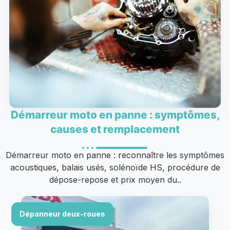
Démarreur moto en panne : symptômes,
causes et remplacement
Démarreur moto en panne : reconnaître les symptômes
acoustiques, balais usés, solénoïde HS, procédure de
dépose-repose et prix moyen du..
Dépanneur deux-roues