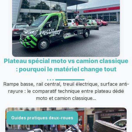
Plateau spécial moto vs camion classique
: pourquoi le matériel change tout
Rampe basse, rail central, treuil électrique, surface anti-
rayure : le comparatif technique entre plateau dédié
moto et camion classique...
Guides pratiques deux-roues