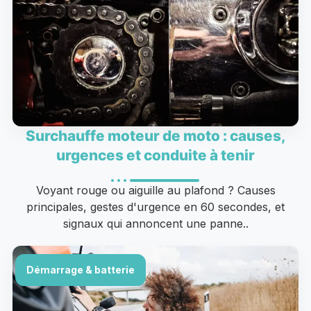
Surchauffe moteur de moto : causes,
urgences et conduite à tenir
Voyant rouge ou aiguille au plafond ? Causes
principales, gestes d'urgence en 60 secondes, et
signaux qui annoncent une panne..
Démarrage & batterie