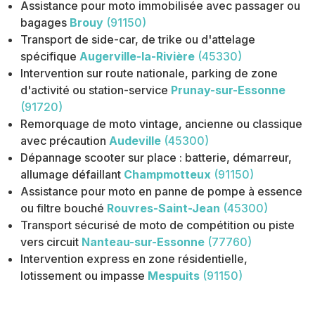
Assistance pour moto immobilisée avec passager ou
bagages
Brouy
(91150)
Transport de side-car, de trike ou d'attelage
spécifique
Augerville-la-Rivière
(45330)
Intervention sur route nationale, parking de zone
d'activité ou station-service
Prunay-sur-Essonne
(91720)
Remorquage de moto vintage, ancienne ou classique
avec précaution
Audeville
(45300)
Dépannage scooter sur place : batterie, démarreur,
allumage défaillant
Champmotteux
(91150)
Assistance pour moto en panne de pompe à essence
ou filtre bouché
Rouvres-Saint-Jean
(45300)
Transport sécurisé de moto de compétition ou piste
vers circuit
Nanteau-sur-Essonne
(77760)
Intervention express en zone résidentielle,
lotissement ou impasse
Mespuits
(91150)