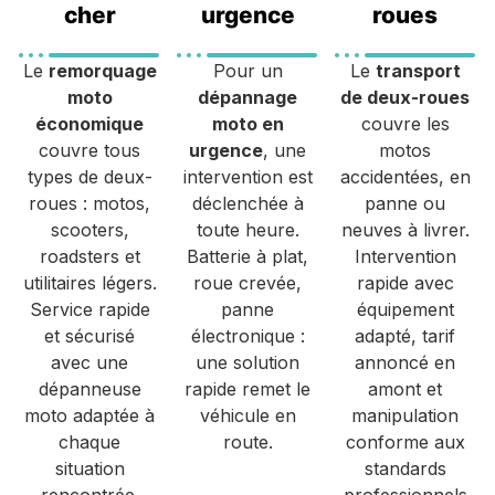
cher
urgence
roues
Le
remorquage
Pour un
Le
transport
moto
dépannage
de deux-roues
économique
moto en
couvre les
couvre tous
urgence
, une
motos
types de deux-
intervention est
accidentées, en
roues : motos,
déclenchée à
panne ou
scooters,
toute heure.
neuves à livrer.
roadsters et
Batterie à plat,
Intervention
utilitaires légers.
roue crevée,
rapide avec
Service rapide
panne
équipement
et sécurisé
électronique :
adapté, tarif
avec une
une solution
annoncé en
dépanneuse
rapide remet le
amont et
moto adaptée à
véhicule en
manipulation
chaque
route.
conforme aux
situation
standards
rencontrée.
professionnels