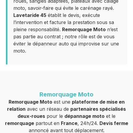
roues, sangles adaptées, plateaux avec calage
moto, savoir-faire qui évite le carénage rayé.
Lavetaride 45
établit le devis, exécute
l’intervention et facture la prestation sous sa
pleine responsabilité.
Remorquage Moto
n’est
pas partie au contrat ; notre rôle est de vous
éviter le dépanneur auto qui improvise sur une
moto.
Remorquage Moto
Remorquage Moto
est une
plateforme de mise en
relation
avec un réseau de
partenaires spécialisés
deux-roues
pour le
dépannage moto
et le
remorquage
partout en
France
, 24h/24.
Devis ferme
annoncé avant tout déplacement.