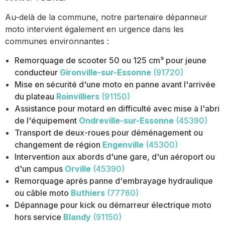
Au-delà de la commune, notre partenaire dépanneur
moto intervient également en urgence dans les
communes environnantes :
Remorquage de scooter 50 ou 125 cm³ pour jeune
conducteur
Gironville-sur-Essonne
(91720)
Mise en sécurité d'une moto en panne avant l'arrivée
du plateau
Roinvilliers
(91150)
Assistance pour motard en difficulté avec mise à l'abri
de l'équipement
Ondreville-sur-Essonne
(45390)
Transport de deux-roues pour déménagement ou
changement de région
Engenville
(45300)
Intervention aux abords d'une gare, d'un aéroport ou
d'un campus
Orville
(45390)
Remorquage après panne d'embrayage hydraulique
ou câble moto
Buthiers
(77760)
Dépannage pour kick ou démarreur électrique moto
hors service
Blandy
(91150)