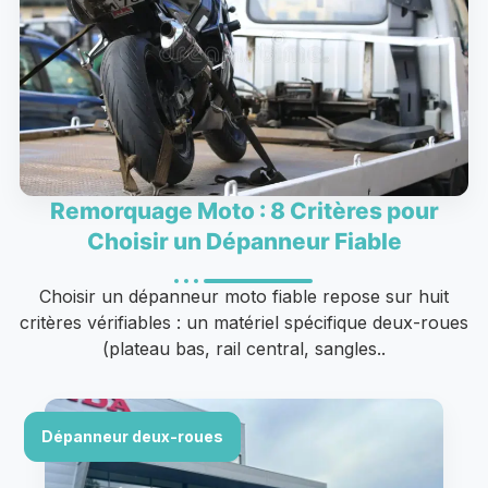
Remorquage Moto : 8 Critères pour
Choisir un Dépanneur Fiable
Choisir un dépanneur moto fiable repose sur huit
critères vérifiables : un matériel spécifique deux-roues
(plateau bas, rail central, sangles..
Dépanneur deux-roues