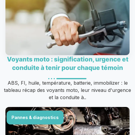
Voyants moto : signification, urgence et
conduite à tenir pour chaque témoin
ABS, FI, huile, température, batterie, immobilizer : le
tableau récap des voyants moto, leur niveau d'urgence
et la conduite à..
Pannes & diagnostics