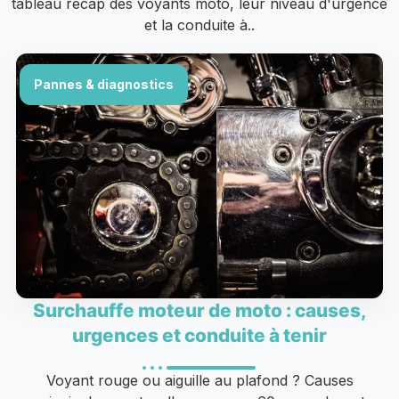
tableau récap des voyants moto, leur niveau d'urgence
et la conduite à..
Pannes & diagnostics
Surchauffe moteur de moto : causes,
urgences et conduite à tenir
Voyant rouge ou aiguille au plafond ? Causes