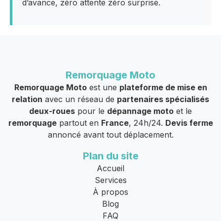
d’avance, zéro attente zéro surprise.
Remorquage Moto
Remorquage Moto
est une
plateforme de mise en
relation
avec un réseau de
partenaires spécialisés
deux-roues
pour le
dépannage moto
et le
remorquage
partout en
France
, 24h/24.
Devis ferme
annoncé avant tout déplacement.
Plan du site
Accueil
Services
À propos
Blog
FAQ