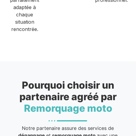
adaptée à
chaque
situation
rencontrée.
Pourquoi choisir un
partenaire agréé par
Remorquage moto
Notre partenaire assure des services de
dépannage
et
remorquage moto
avec une