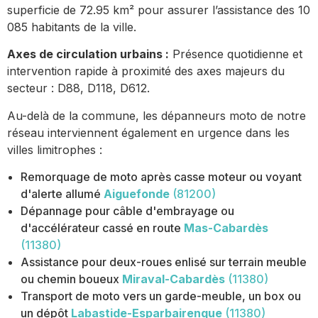
superficie de 72.95 km² pour assurer l’assistance des 10
085 habitants de la ville.
Axes de circulation urbains :
Présence quotidienne et
intervention rapide à proximité des axes majeurs du
secteur : D88, D118, D612.
Au-delà de la commune, les dépanneurs moto de notre
réseau interviennent également en urgence dans les
villes limitrophes :
Remorquage de moto après casse moteur ou voyant
d'alerte allumé
Aiguefonde
(81200)
Dépannage pour câble d'embrayage ou
d'accélérateur cassé en route
Mas-Cabardès
(11380)
Assistance pour deux-roues enlisé sur terrain meuble
ou chemin boueux
Miraval-Cabardès
(11380)
Transport de moto vers un garde-meuble, un box ou
un dépôt
Labastide-Esparbairenque
(11380)