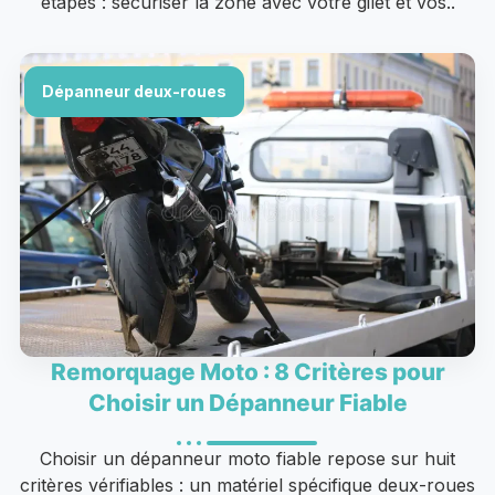
étapes : sécuriser la zone avec votre gilet et vos..
Dépanneur deux-roues
Remorquage Moto : 8 Critères pour
Choisir un Dépanneur Fiable
Choisir un dépanneur moto fiable repose sur huit
critères vérifiables : un matériel spécifique deux-roues