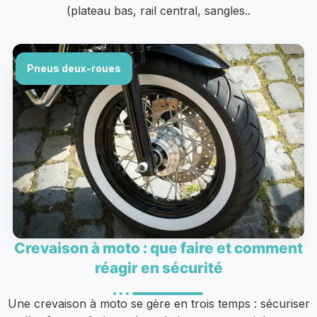
(plateau bas, rail central, sangles..
Pneus deux-roues
Crevaison à moto : que faire et comment
réagir en sécurité
Une crevaison à moto se gère en trois temps : sécuriser