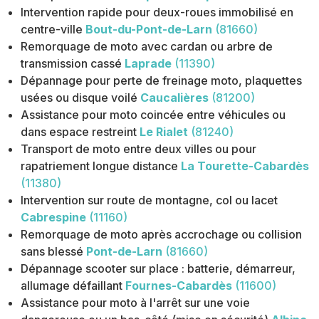
Intervention rapide pour deux-roues immobilisé en
centre-ville
Bout-du-Pont-de-Larn
(81660)
Remorquage de moto avec cardan ou arbre de
transmission cassé
Laprade
(11390)
Dépannage pour perte de freinage moto, plaquettes
usées ou disque voilé
Caucalières
(81200)
Assistance pour moto coincée entre véhicules ou
dans espace restreint
Le Rialet
(81240)
Transport de moto entre deux villes ou pour
rapatriement longue distance
La Tourette-Cabardès
(11380)
Intervention sur route de montagne, col ou lacet
Cabrespine
(11160)
Remorquage de moto après accrochage ou collision
sans blessé
Pont-de-Larn
(81660)
Dépannage scooter sur place : batterie, démarreur,
allumage défaillant
Fournes-Cabardès
(11600)
Assistance pour moto à l'arrêt sur une voie