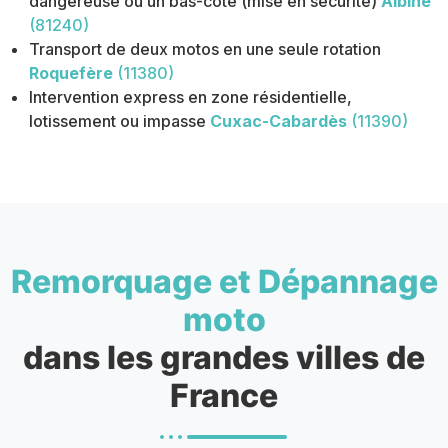
dangereuse ou un bas-côté (mise en sécurité)
Albine
(81240)
Transport de deux motos en une seule rotation
Roquefère
(11380)
Intervention express en zone résidentielle,
lotissement ou impasse
Cuxac-Cabardès
(11390)
Remorquage et Dépannage
moto
dans les grandes villes de
France