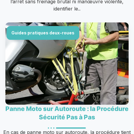
l’arrêt sans freinage brutal ni manœuvre violente,
identifier le..
Guides pratiques deux-roues
Panne Moto sur Autoroute : la Procédure
Sécurité Pas à Pas
En cas de panne moto sur autoroute, la procédure tient