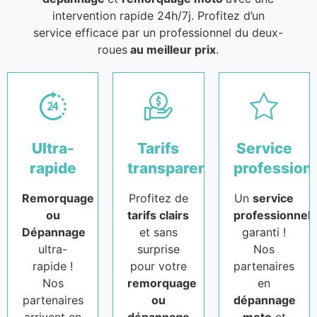
intervention rapide 24h/7j. Profitez d’un
service efficace par un professionnel du deux-
roues
au meilleur prix
.
Ultra-
Tarifs
Service
rapide
transparents
profession
Remorquage
Profitez de
Un
service
ou
tarifs clairs
professionnel
Dépannage
et sans
garanti !
ultra-
surprise
Nos
rapide !
pour votre
partenaires
Nos
remorquage
en
partenaires
ou
dépannage