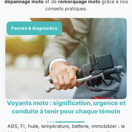
dépannage moto
et de
remorquage moto
grâce à nos
conseils pratiques.
Pannes & diagnostics
Voyants moto : signification, urgence et
conduite à tenir pour chaque témoin
ABS, FI, huile, température, batterie, immobilizer : le