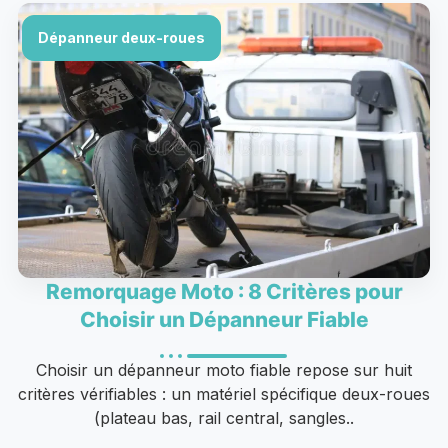
Dépanneur deux-roues
Remorquage Moto : 8 Critères pour
Choisir un Dépanneur Fiable
Choisir un dépanneur moto fiable repose sur huit
critères vérifiables : un matériel spécifique deux-roues
(plateau bas, rail central, sangles..