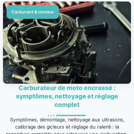
Carburant & moteur
Carburateur de moto encrassé :
symptômes, nettoyage et réglage
complet
Symptômes, démontage, nettoyage aux ultrasons,
calibrage des gicleurs et réglage du ralenti : la
procédure complète pour retrouver une carburation..