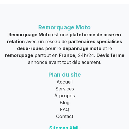
Remorquage Moto
Remorquage Moto
est une
plateforme de mise en
relation
avec un réseau de
partenaires spécialisés
deux-roues
pour le
dépannage moto
et le
remorquage
partout en
France
, 24h/24.
Devis ferme
annoncé avant tout déplacement.
Plan du site
Accueil
Services
À propos
Blog
FAQ
Contact
Sitemap XML