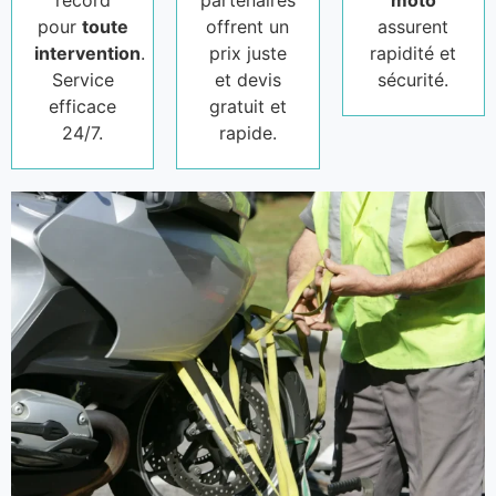
record
partenaires
moto
pour
toute
offrent un
assurent
intervention
.
prix juste
rapidité et
Service
et devis
sécurité.
efficace
gratuit et
24/7.
rapide.