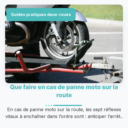
Guides pratiques deux-roues
Que faire en cas de panne moto sur la
route
En cas de panne moto sur la route, les sept réflexes
vitaux à enchaîner dans l’ordre sont : anticiper l’arrêt..