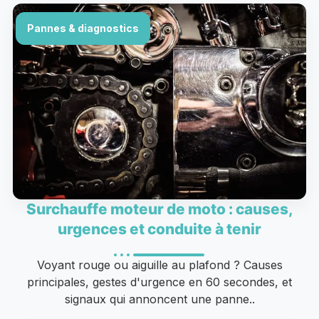
Pannes & diagnostics
Surchauffe moteur de moto : causes,
urgences et conduite à tenir
Voyant rouge ou aiguille au plafond ? Causes
principales, gestes d'urgence en 60 secondes, et
signaux qui annoncent une panne..