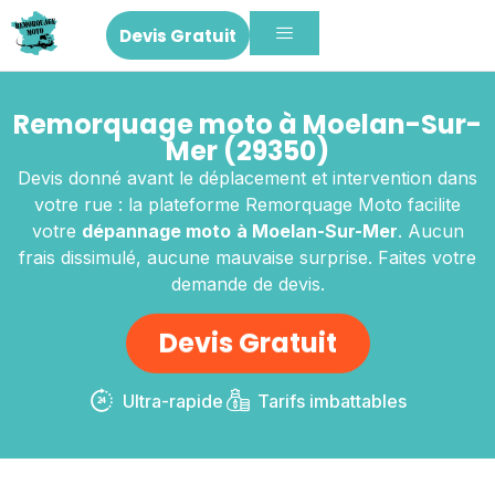
Devis Gratuit
Remorquage moto à Moelan-Sur-
Mer (29350)
Devis donné avant le déplacement et intervention dans
votre rue : la plateforme Remorquage Moto facilite
votre
dépannage moto
à Moelan-Sur-Mer
. Aucun
frais dissimulé, aucune mauvaise surprise. Faites votre
demande de devis.
Devis Gratuit
Ultra-rapide
Tarifs imbattables