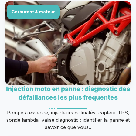
Carburant & moteur
Injection moto en panne : diagnostic des
défaillances les plus fréquentes
Pompe à essence, injecteurs colmatés, capteur TPS,
sonde lambda, valise diagnostic : identifier la panne et
savoir ce que vous..