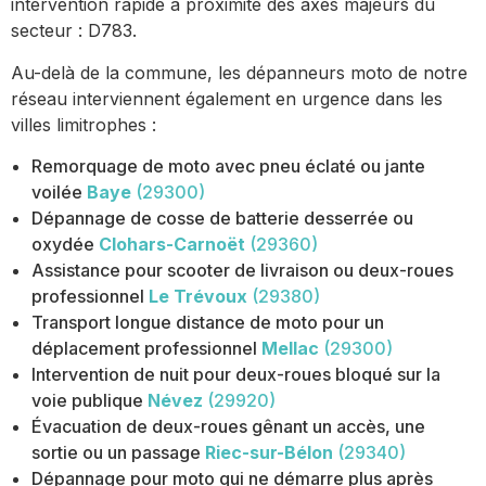
intervention rapide à proximité des axes majeurs du
secteur : D783.
Au-delà de la commune, les dépanneurs moto de notre
réseau interviennent également en urgence dans les
villes limitrophes :
Remorquage de moto avec pneu éclaté ou jante
voilée
Baye
(29300)
Dépannage de cosse de batterie desserrée ou
oxydée
Clohars-Carnoët
(29360)
Assistance pour scooter de livraison ou deux-roues
professionnel
Le Trévoux
(29380)
Transport longue distance de moto pour un
déplacement professionnel
Mellac
(29300)
Intervention de nuit pour deux-roues bloqué sur la
voie publique
Névez
(29920)
Évacuation de deux-roues gênant un accès, une
sortie ou un passage
Riec-sur-Bélon
(29340)
Dépannage pour moto qui ne démarre plus après