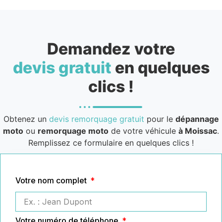
Demandez votre
devis gratuit
en quelques
clics !
Obtenez un
devis remorquage gratuit
pour le
dépannage
moto
ou
remorquage moto
de votre véhicule
à Moissac
.
Remplissez ce formulaire en quelques clics !
Votre nom complet
Votre numéro de téléphone