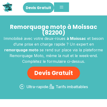
Devis Gratuit
Remorquage moto à Moissac
(82200)
Immobilisé avec votre deux-roues
à Moissac
et besoin
d’une prise en charge rapide ? Un expert en
remorquage moto
se rend sur place via la plateforme
Remorquage Moto, même la nuit et le week-end.
Complétez le formulaire ci-dessus.
Devis Gratuit
Ultra-rapide
Tarifs imbattables