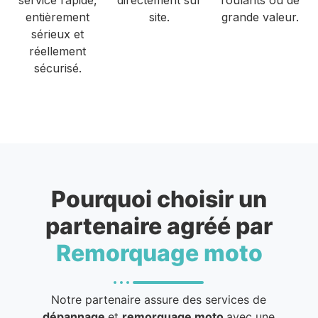
entièrement
site.
grande valeur.
sérieux et
réellement
sécurisé.
Pourquoi choisir un
partenaire agréé par
Remorquage moto
Notre partenaire assure des services de
dépannage
et
remorquage moto
avec une