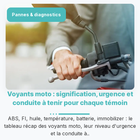
Pannes & diagnostics
Voyants moto : signification, urgence et
conduite à tenir pour chaque témoin
ABS, FI, huile, température, batterie, immobilizer : le
tableau récap des voyants moto, leur niveau d'urgence
et la conduite à..