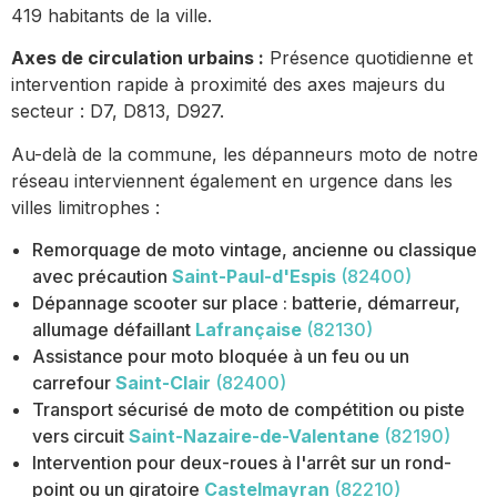
419 habitants de la ville.
Axes de circulation urbains :
Présence quotidienne et
intervention rapide à proximité des axes majeurs du
secteur : D7, D813, D927.
Au-delà de la commune, les dépanneurs moto de notre
réseau interviennent également en urgence dans les
villes limitrophes :
Remorquage de moto vintage, ancienne ou classique
avec précaution
Saint-Paul-d'Espis
(82400)
Dépannage scooter sur place : batterie, démarreur,
allumage défaillant
Lafrançaise
(82130)
Assistance pour moto bloquée à un feu ou un
carrefour
Saint-Clair
(82400)
Transport sécurisé de moto de compétition ou piste
vers circuit
Saint-Nazaire-de-Valentane
(82190)
Intervention pour deux-roues à l'arrêt sur un rond-
point ou un giratoire
Castelmayran
(82210)