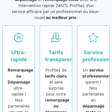
intervention rapide 24h/7j. Profitez d’un
service efficace par un professionnel du deux-
roues
au meilleur prix
.
Ultra-
Tarifs
Service
rapide
transparents
profession
Remorquage
Profitez de
Un
service
ou
tarifs clairs
professionnel
Dépannage
et sans
garanti !
ultra-
surprise
Nos
rapide !
pour votre
partenaires
Nos
remorquage
en
partenaires
ou
dépannage