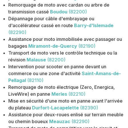
Remorquage de moto avec cardan ou arbre de
transmission cassé
Boudou
(82200)
Dépannage pour câble d'embrayage ou
d'accélérateur cassé en route
Barry-d'Islemade
(82290)
Assistance pour moto immobilisée avec passager ou
bagages
Miramont-de-Quercy
(82190)
Transport de moto vers le contrôle technique ou la
révision
Malause
(82200)
Intervention pour scooter en panne devant un
commerce ou une zone d'activité
Saint-Amans-de-
Pellagal
(82110)
Remorquage de moto électrique (Zero, Energica,
LiveWire) en panne
Merles
(82210)
Mise en sécurité d'une moto en panne avant l'arrivée
du plateau
Durfort-Lacapelette
(82390)
Assistance pour deux-roues enlisé sur terrain meuble
ou chemin boueux
Meauzac
(82290)