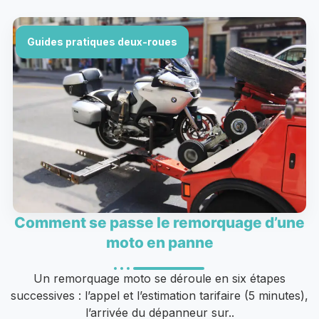
Guides pratiques deux-roues
Comment se passe le remorquage d’une
moto en panne
Un remorquage moto se déroule en six étapes
successives : l’appel et l’estimation tarifaire (5 minutes),
l’arrivée du dépanneur sur..