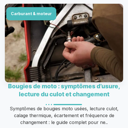
Carburant & moteur
Bougies de moto : symptômes d’usure,
lecture du culot et changement
Symptômes de bougies moto usées, lecture culot,
calage thermique, écartement et fréquence de
changement : le guide complet pour ne..