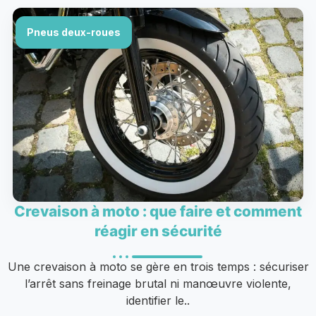
Pneus deux-roues
Crevaison à moto : que faire et comment
réagir en sécurité
Une crevaison à moto se gère en trois temps : sécuriser
l’arrêt sans freinage brutal ni manœuvre violente,
identifier le..