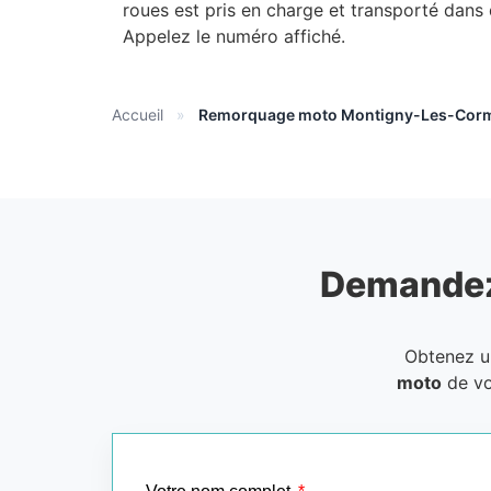
roues est pris en charge et transporté dans
Appelez le numéro affiché.
Accueil
»
Remorquage moto Montigny-Les-Corm
Demandez
Obtenez 
moto
de vo