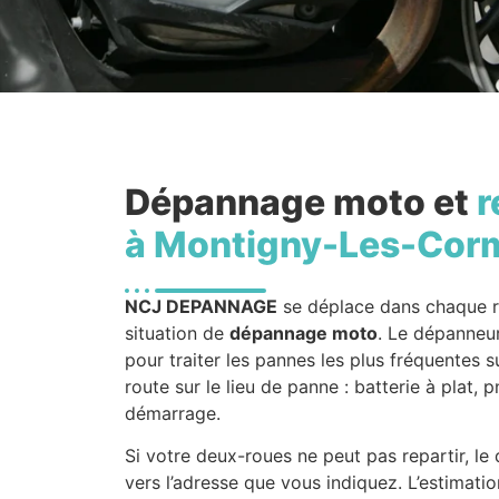
Dépannage moto et
r
à Montigny-Les-Corm
NCJ DEPANNAGE
se déplace dans chaque 
situation de
dépannage moto
. Le dépanneur
pour traiter les pannes les plus fréquentes s
route sur le lieu de panne : batterie à plat
démarrage.
Si votre deux-roues ne peut pas repartir, l
vers l’adresse que vous indiquez. L’estimati