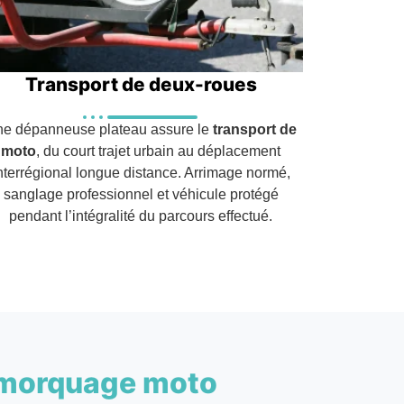
Transport de deux-roues
e dépanneuse plateau assure le
transport de
moto
, du court trajet urbain au déplacement
nterrégional longue distance. Arrimage normé,
sanglage professionnel et véhicule protégé
pendant l’intégralité du parcours effectué.
morquage moto