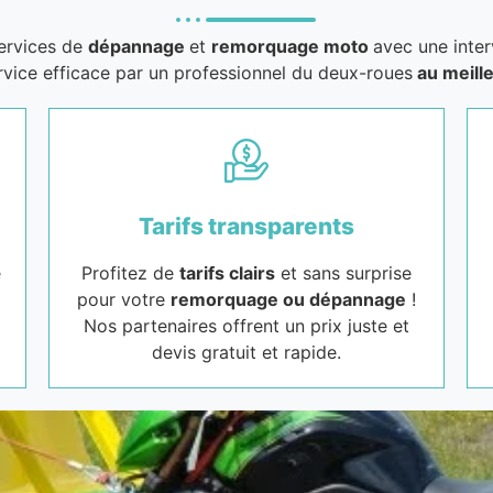
services de
dépannage
et
remorquage moto
avec une inter
rvice efficace par un professionnel du deux-roues
au meille
Tarifs transparents
e
Profitez de
tarifs clairs
et sans surprise
pour votre
remorquage ou dépannage
!
Nos partenaires offrent un prix juste et
devis gratuit et rapide.