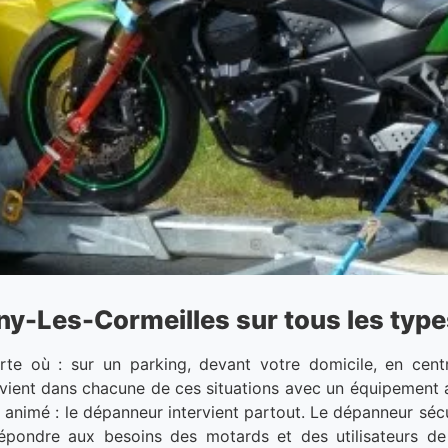
-Les-Cormeilles sur tous les types
e où : sur un parking, devant votre domicile, en cent
rvient dans chacune de ces situations avec un équipement 
lle animé : le dépanneur intervient partout. Le dépanneur sé
répondre aux besoins des motards et des utilisateurs de