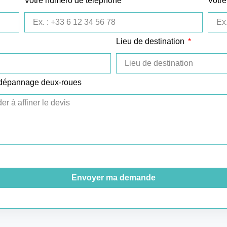
Votre numéro de téléphone
Votre
Lieu de destination
 dépannage deux-roues
Envoyer ma demande