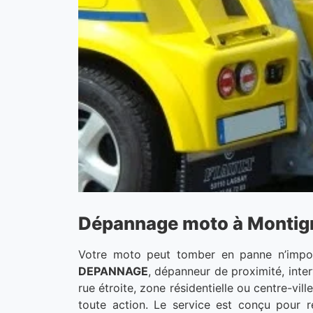
Dépannage moto à Montigny
Votre moto peut tomber en panne n’import
DEPANNAGE
, dépanneur de proximité, inte
rue étroite, zone résidentielle ou centre-vi
toute action. Le service est conçu pour 