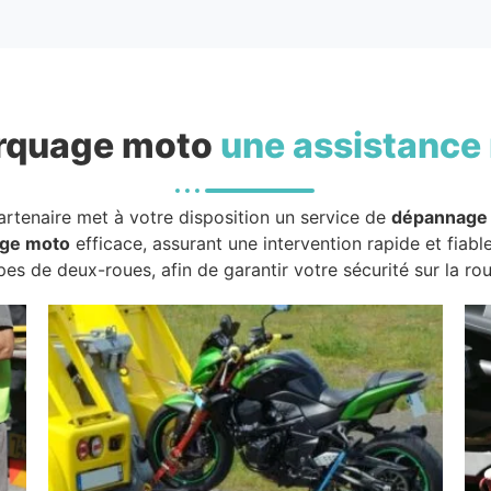
rquage moto
une assistance 
artenaire met à votre disposition un service de
dépannage
ge moto
efficace, assurant une intervention rapide et fiabl
pes de deux-roues, afin de garantir votre sécurité sur la rou