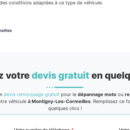
 des conditions adaptées à ce type de véhicule.
eilles
 votre
devis gratuit
en quelq
un
devis remorquage gratuit
pour le
dépannage moto
ou
r
tre véhicule
à Montigny-Les-Cormeilles
. Remplissez ce f
quelques clics !