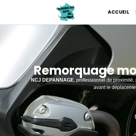
ACCUEIL
Remorquage mot
NCJ DEPANNAGE
, professionnel de proximité
avant le déplacemen