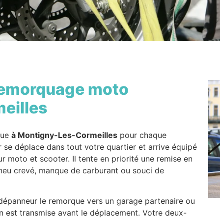
emorquage moto
eilles
rue
à Montigny-Les-Cormeilles
pour chaque
 se déplace dans tout votre quartier et arrive équipé
ur moto et scooter. Il tente en priorité une remise en
, pneu crevé, manque de carburant ou souci de
e dépanneur le remorque vers un garage partenaire ou
on est transmise avant le déplacement. Votre deux-