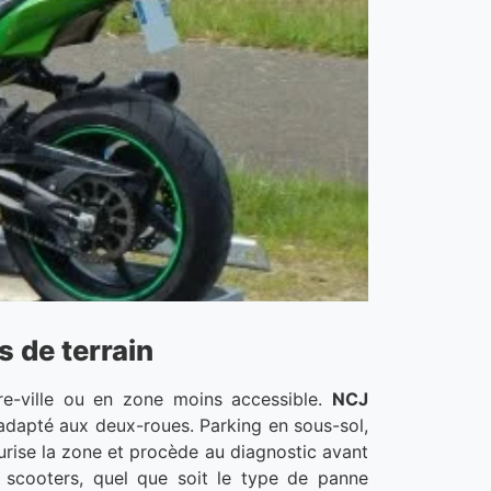
 de terrain
re-ville ou en zone moins accessible.
NCJ
adapté aux deux-roues. Parking en sous-sol,
curise la zone et procède au diagnostic avant
 scooters, quel que soit le type de panne