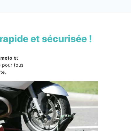
rapide et sécurisée !
 moto
et
e pour tous
te.