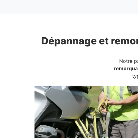
Dépannage et remo
Notre p
remorqua
ty