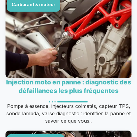
Carburant & moteur
Injection moto en panne : diagnostic des
défaillances les plus fréquentes
Pompe à essence, injecteurs colmatés, capteur TPS,
sonde lambda, valise diagnostic : identifier la panne et
savoir ce que vous..