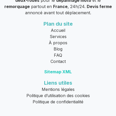
deux-roues
pour le
dépannage moto
et le
remorquage
partout en
France
, 24h/24.
Devis ferme
annoncé avant tout déplacement.
Plan du site
Accueil
Services
À propos
Blog
FAQ
Contact
Sitemap XML
Liens utiles
Mentions légales
Politique d’utilisation des cookies
Politique de confidentialité