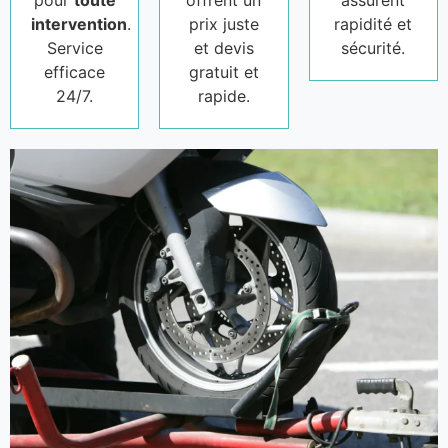
pour
toute
offrent un
assurent
intervention
.
prix juste
rapidité et
Service
et devis
sécurité.
efficace
gratuit et
24/7.
rapide.