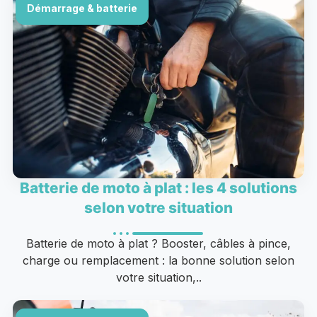
Démarrage & batterie
Batterie de moto à plat : les 4 solutions
selon votre situation
Batterie de moto à plat ? Booster, câbles à pince,
charge ou remplacement : la bonne solution selon
votre situation,..