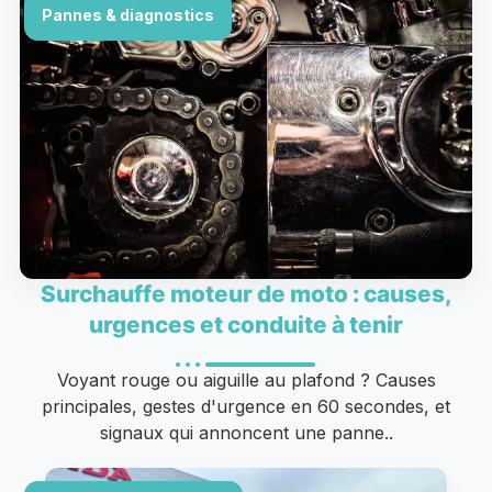
Pannes & diagnostics
Surchauffe moteur de moto : causes,
urgences et conduite à tenir
Voyant rouge ou aiguille au plafond ? Causes
principales, gestes d'urgence en 60 secondes, et
signaux qui annoncent une panne..