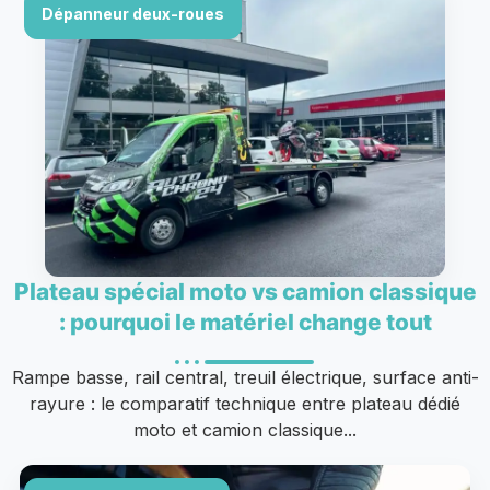
Dépanneur deux-roues
Plateau spécial moto vs camion classique
: pourquoi le matériel change tout
Rampe basse, rail central, treuil électrique, surface anti-
rayure : le comparatif technique entre plateau dédié
moto et camion classique...