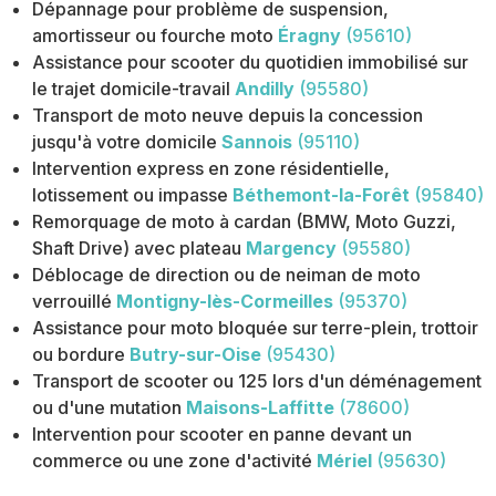
Dépannage pour problème de suspension,
amortisseur ou fourche moto
Éragny
(95610)
Assistance pour scooter du quotidien immobilisé sur
le trajet domicile-travail
Andilly
(95580)
Transport de moto neuve depuis la concession
jusqu'à votre domicile
Sannois
(95110)
Intervention express en zone résidentielle,
lotissement ou impasse
Béthemont-la-Forêt
(95840)
Remorquage de moto à cardan (BMW, Moto Guzzi,
Shaft Drive) avec plateau
Margency
(95580)
Déblocage de direction ou de neiman de moto
verrouillé
Montigny-lès-Cormeilles
(95370)
Assistance pour moto bloquée sur terre-plein, trottoir
ou bordure
Butry-sur-Oise
(95430)
Transport de scooter ou 125 lors d'un déménagement
ou d'une mutation
Maisons-Laffitte
(78600)
Intervention pour scooter en panne devant un
commerce ou une zone d'activité
Mériel
(95630)