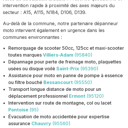
intervention rapide à proximité des axes majeurs du
secteur : A15, A115, N184, D106, D139.
Au-delà de la commune, notre partenaire dépanneur
moto intervient également en urgence dans les
communes environnantes :
Remorquage de scooter 50cc, 125cc et maxi-scooter
toutes marques
Villiers-Adam
(95840)
Dépannage pour perte de freinage moto, plaquettes
usées ou disque voilé
Saint-Prix
(95390)
Assistance pour moto en panne de pompe à essence
ou filtre bouché
Bessancourt
(95550)
Transport longue distance de moto pour un
déplacement professionnel
Ermont
(95120)
Intervention sur route de montagne, col ou lacet
Pontoise
(95)
Évacuation de moto accidentée pour expertise
assurance
Chauvry
(95560)