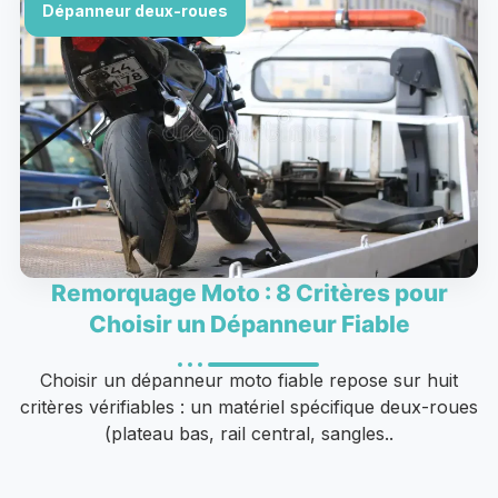
Dépanneur deux-roues
Remorquage Moto : 8 Critères pour
Choisir un Dépanneur Fiable
Choisir un dépanneur moto fiable repose sur huit
critères vérifiables : un matériel spécifique deux-roues
(plateau bas, rail central, sangles..