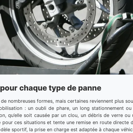
pour chaque type de panne
de nombreuses formes, mais certaines reviennent plus souv
bilisation : un oubli de phare, un long stationnement ou l
on, qu’elle soit causée par un clou, un débris de verre o
e pour ces situations et tente une remise en route directe
dèle sportif, la prise en charge est adaptée à chaque véhic