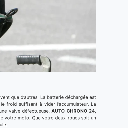
ent que d’autres. La batterie déchargée est
e froid suffisent à vider l’accumulateur. La
u une valve défectueuse.
AUTO CHRONO 24
,
 de votre moto. Que votre deux-roues soit un
ule.