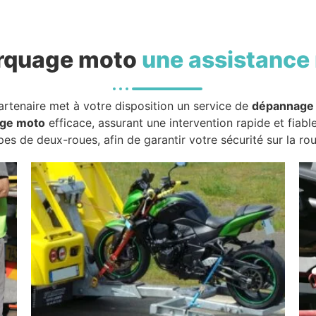
rquage moto
une assistance 
artenaire met à votre disposition un service de
dépannage
ge moto
efficace, assurant une intervention rapide et fiabl
pes de deux-roues, afin de garantir votre sécurité sur la rou