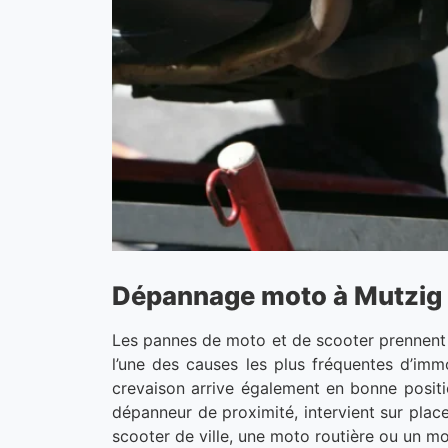
Dépannage moto à Mutzig 
Les pannes de moto et de scooter prennent 
l’une des causes les plus fréquentes d’immo
crevaison arrive également en bonne positi
dépanneur de proximité, intervient sur plac
scooter de ville, une moto routière ou un mo