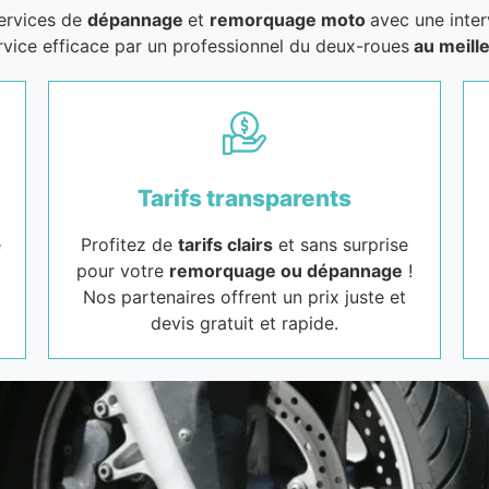
services de
dépannage
et
remorquage moto
avec une inter
rvice efficace par un professionnel du deux-roues
au meille
Tarifs transparents
e
Profitez de
tarifs clairs
et sans surprise
pour votre
remorquage ou dépannage
!
Nos partenaires offrent un prix juste et
devis gratuit et rapide.