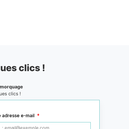
ues clics !
emorquage
es clics !
e adresse e-mail