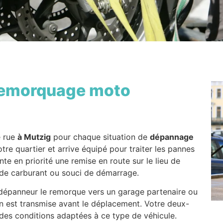
emorquage moto
e rue
à Mutzig
pour chaque situation de
dépannage
re quartier et arrive équipé pour traiter les pannes
nte en priorité une remise en route sur le lieu de
 de carburant ou souci de démarrage.
e dépanneur le remorque vers un garage partenaire ou
on est transmise avant le déplacement. Votre deux-
 des conditions adaptées à ce type de véhicule.