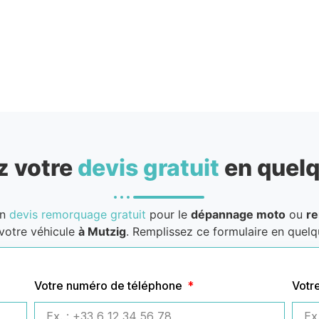
 votre
devis gratuit
en quelq
un
devis remorquage gratuit
pour le
dépannage moto
ou
r
votre véhicule
à Mutzig
. Remplissez ce formulaire en quelqu
Votre numéro de téléphone
Votr