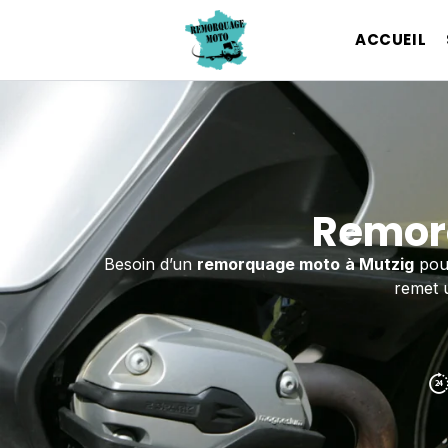
ACCUEIL
Remorq
Besoin d’un
remorquage moto
à Mutzig
pou
remet u