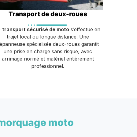
Transport de deux-roues
e
transport sécurisé de moto
s’effectue en
trajet local ou longue distance. Une
épanneuse spécialisée deux-roues garantit
une prise en charge sans risque, avec
arrimage normé et matériel entièrement
professionnel.
morquage moto