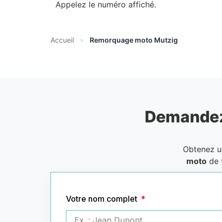
Appelez le numéro affiché.
Accueil
»
Remorquage moto Mutzig
Demandez
Obtenez 
moto
de 
Votre nom complet