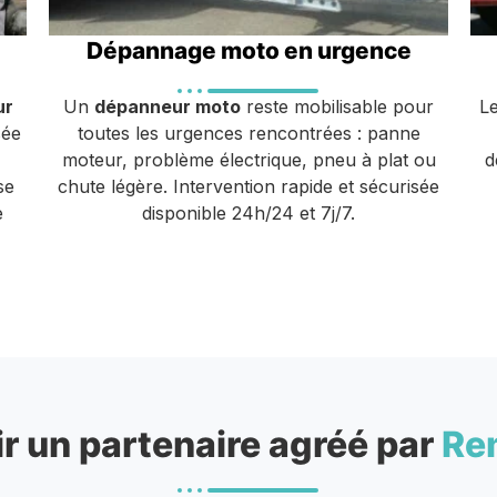
Dépannage moto en urgence
ur
Un
dépanneur moto
reste mobilisable pour
L
sée
toutes les urgences rencontrées : panne
moteur, problème électrique, pneu à plat ou
d
se
chute légère. Intervention rapide et sécurisée
e
disponible 24h/24 et 7j/7.
r un partenaire agréé par
Re