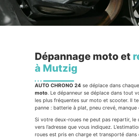
Dépannage moto et
r
à Mutzig
AUTO CHRONO 24
se déplace dans chaqu
moto
. Le dépanneur se déplace dans tout vot
les plus fréquentes sur moto et scooter. Il te
panne : batterie à plat, pneu crevé, manque
Si votre deux-roues ne peut pas repartir, l
vers l’adresse que vous indiquez. L’estimati
roues est pris en charge et transporté dans