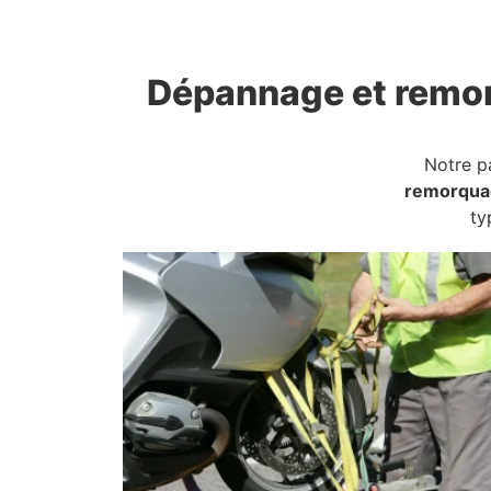
Dépannage et remo
Notre p
remorqua
ty