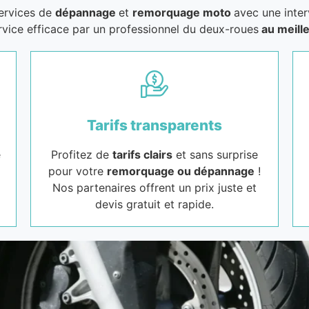
services de
dépannage
et
remorquage moto
avec une inter
rvice efficace par un professionnel du deux-roues
au meille
Tarifs transparents
e
Profitez de
tarifs clairs
et sans surprise
pour votre
remorquage ou dépannage
!
Nos partenaires offrent un prix juste et
devis gratuit et rapide.