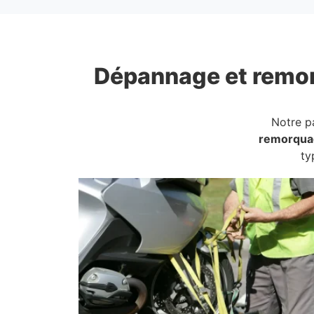
Dépannage et remo
Notre p
remorqua
ty