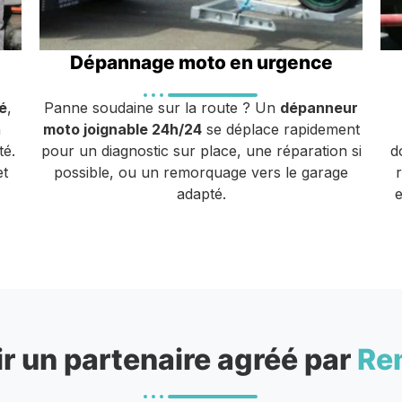
Dépannage moto en urgence
é
,
Panne soudaine sur la route ? Un
dépanneur
n
moto joignable 24h/24
se déplace rapidement
té.
pour un diagnostic sur place, une réparation si
d
et
possible, ou un remorquage vers le garage
adapté.
e
r un partenaire agréé par
Re