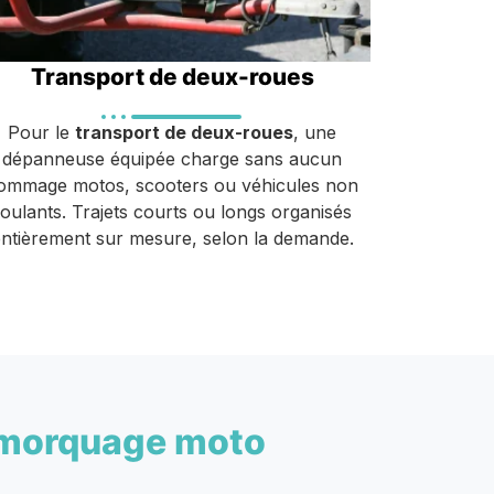
Transport de deux-roues
Pour le
transport de deux-roues
, une
dépanneuse équipée charge sans aucun
ommage motos, scooters ou véhicules non
roulants. Trajets courts ou longs organisés
ntièrement sur mesure, selon la demande.
morquage moto