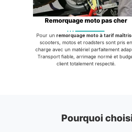
Remorquage moto pas cher
Pour un
remorquage moto à tarif maîtris
scooters, motos et roadsters sont pris e
charge avec un matériel parfaitement adap
Transport fiable, arrimage normé et budg
client totalement respecté.
Pourquoi choisi