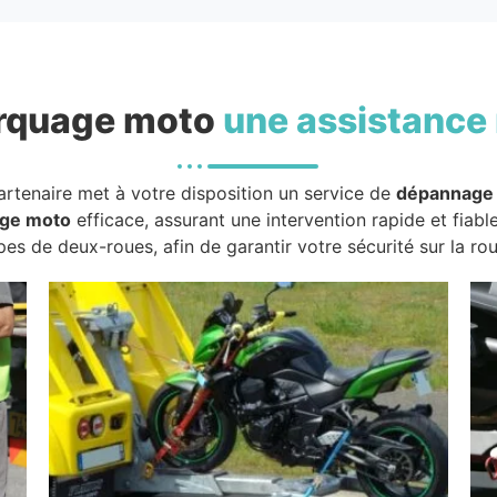
rquage moto
une assistance 
artenaire met à votre disposition un service de
dépannage
ge moto
efficace, assurant une intervention rapide et fiabl
pes de deux-roues, afin de garantir votre sécurité sur la rou