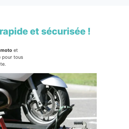
rapide et sécurisée !
 moto
et
e pour tous
te.