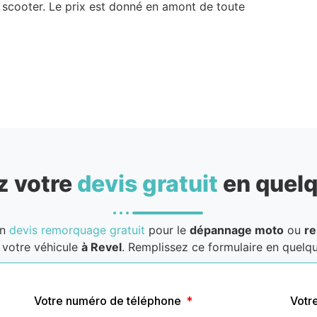
 scooter. Le prix est donné en amont de toute
 votre
devis gratuit
en quelq
un
devis remorquage gratuit
pour le
dépannage moto
ou
r
votre véhicule
à Revel
. Remplissez ce formulaire en quelque
Votre numéro de téléphone
Votr