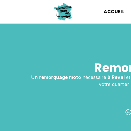
ACCUEIL
Remor
Un
remorquage moto
nécessaire
à Revel
et
votre quartier