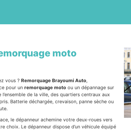
emorquage moto
ez vous ?
Remorquage Brayoumi Auto
,
ace pour un
remorquage moto
ou un dépannage sur
e l’ensemble de la ville, des quartiers centraux aux
pris. Batterie déchargée, crevaison, panne sèche ou
ute.
place, le dépanneur achemine votre deux-roues vers
otre choix. Le dépanneur dispose d’un véhicule équipé