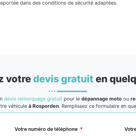
nsportée dans des conditions de sécurité adaptées.
 votre
devis gratuit
en quelq
un
devis remorquage gratuit
pour le
dépannage moto
ou
r
tre véhicule
à Rosporden
. Remplissez ce formulaire en quel
Votre numéro de téléphone
Votr