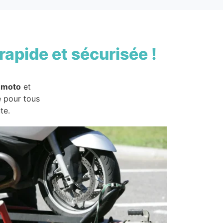
rapide et sécurisée !
 moto
et
e pour tous
te.