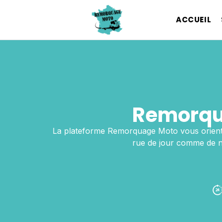
ACCUEIL
Remorqu
La plateforme Remorquage Moto vous oriente
rue de jour comme de nu