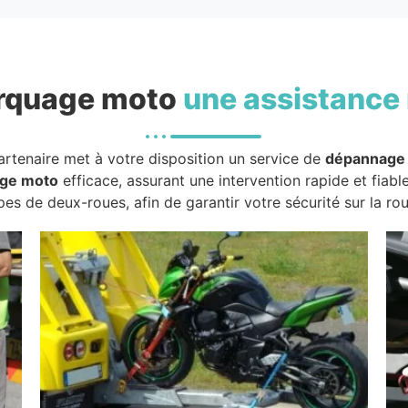
rquage moto
une assistance 
artenaire met à votre disposition un service de
dépannage
ge moto
efficace, assurant une intervention rapide et fiabl
pes de deux-roues, afin de garantir votre sécurité sur la rou