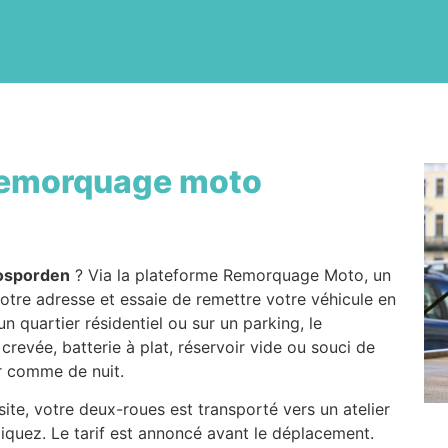
emorquage moto
osporden
? Via la plateforme Remorquage Moto, un
otre adresse et essaie de remettre votre véhicule en
n quartier résidentiel ou sur un parking, le
crevée, batterie à plat, réservoir vide ou souci de
ur comme de nuit.
site, votre deux-roues est transporté vers un atelier
iquez. Le tarif est annoncé avant le déplacement.