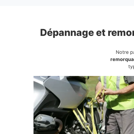
Dépannage et remo
Notre p
remorqua
ty