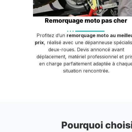
Remorquage moto pas cher
Profitez d’un
remorquage moto au meille
prix
, réalisé avec une dépanneuse spéciali
deux-roues. Devis annoncé avant
déplacement, matériel professionnel et pri
en charge parfaitement adaptée à chaqu
situation rencontrée.
Pourquoi choisi