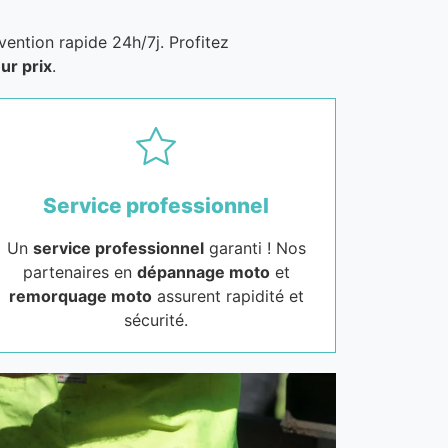
vention rapide 24h/7j. Profitez
ur prix
.
Service professionnel
Un
service professionnel
garanti ! Nos
partenaires en
dépannage moto
et
remorquage moto
assurent rapidité et
sécurité.