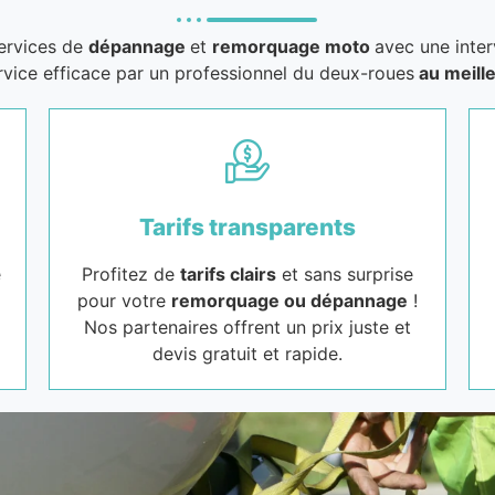
services de
dépannage
et
remorquage moto
avec une inter
rvice efficace par un professionnel du deux-roues
au meille
Tarifs transparents
e
Profitez de
tarifs clairs
et sans surprise
pour votre
remorquage ou dépannage
!
Nos partenaires offrent un prix juste et
devis gratuit et rapide.