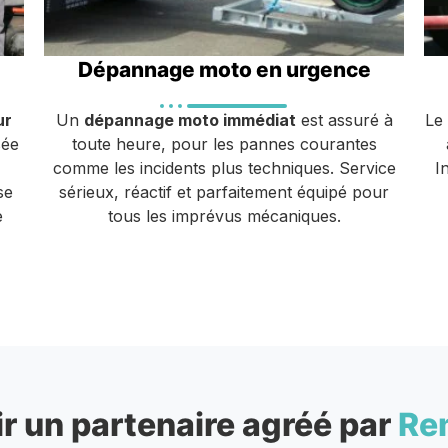
Dépannage moto en urgence
ur
Un
dépannage moto immédiat
est assuré à
Le
sée
toute heure, pour les pannes courantes
comme les incidents plus techniques. Service
I
se
sérieux, réactif et parfaitement équipé pour
e
tous les imprévus mécaniques.
r un partenaire agréé par
Re