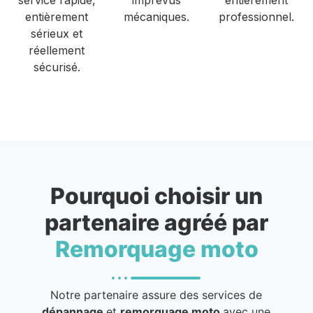
entièrement
mécaniques.
professionnel.
sérieux et
réellement
sécurisé.
Pourquoi choisir un
partenaire agréé par
Remorquage moto
Notre partenaire assure des services de
dépannage
et
remorquage moto
avec une