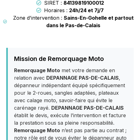
SIRET :
84139819100012
Horaires :
24h/24 et 7j/7
Zone d'intervention :
Sains-En-Gohelle et partout
dans le Pas-de-Calais
Mission de Remorquage Moto
Remorquage Moto
met votre demande en
relation avec
DEPANNAGE PAS-DE-CALAIS
,
dépanneur indépendant équipé spécifiquement
pour le 2-roues, sangles adaptées, plateaux
avec calage moto, savoir-faire qui évite le
carénage rayé.
DEPANNAGE PAS-DE-CALAIS
établit le devis, exécute l’intervention et facture
la prestation sous sa pleine responsabilité.
Remorquage Moto
n’est pas partie au contrat ;
notre rôle est de vous éviter le dépanneur auto