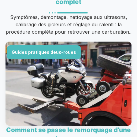
complet
Symptômes, démontage, nettoyage aux ultrasons,
calibrage des gicleurs et réglage du ralenti : la
procédure complète pour retrouver une carburation..
Guides pratiques deux-roues
Comment se passe le remorquage d’une