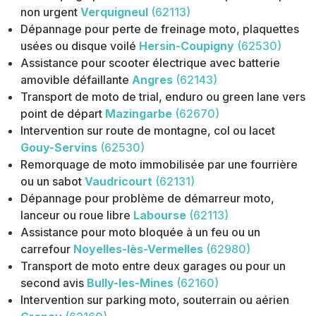
non urgent
Verquigneul
(62113)
Dépannage pour perte de freinage moto, plaquettes
usées ou disque voilé
Hersin-Coupigny
(62530)
Assistance pour scooter électrique avec batterie
amovible défaillante
Angres
(62143)
Transport de moto de trial, enduro ou green lane vers
point de départ
Mazingarbe
(62670)
Intervention sur route de montagne, col ou lacet
Gouy-Servins
(62530)
Remorquage de moto immobilisée par une fourrière
ou un sabot
Vaudricourt
(62131)
Dépannage pour problème de démarreur moto,
lanceur ou roue libre
Labourse
(62113)
Assistance pour moto bloquée à un feu ou un
carrefour
Noyelles-lès-Vermelles
(62980)
Transport de moto entre deux garages ou pour un
second avis
Bully-les-Mines
(62160)
Intervention sur parking moto, souterrain ou aérien