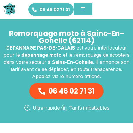
06 46 02 71 31
Remorquage moto à Sains-En-
Gohelle (62114)
DEPANNAGE PAS-DE-CALAIS
est votre interlocuteur
pour le
dépannage moto
et le remorquage de scooters
dans votre secteur
à Sains-En-Gohelle
. Il annonce son
tarif avant de se déplacer, en toute transparence.
Appelez via le numéro affiché.
06 46 02 71 31
Ultra-rapide
Tarifs imbattables