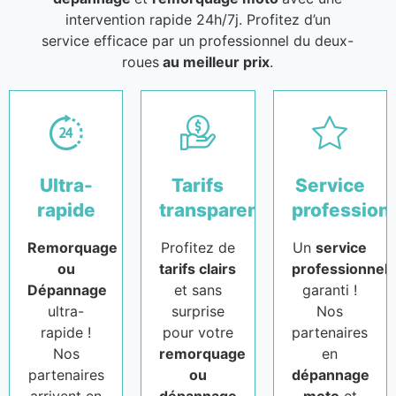
intervention rapide 24h/7j. Profitez d’un
service efficace par un professionnel du deux-
roues
au meilleur prix
.
Ultra-
Tarifs
Service
rapide
transparents
profession
Remorquage
Profitez de
Un
service
ou
tarifs clairs
professionnel
Dépannage
et sans
garanti !
ultra-
surprise
Nos
rapide !
pour votre
partenaires
Nos
remorquage
en
partenaires
ou
dépannage