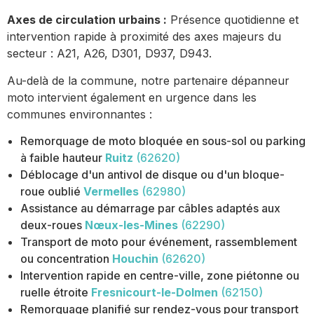
Axes de circulation urbains :
Présence quotidienne et
intervention rapide à proximité des axes majeurs du
secteur : A21, A26, D301, D937, D943.
Au-delà de la commune, notre partenaire dépanneur
moto intervient également en urgence dans les
communes environnantes :
Remorquage de moto bloquée en sous-sol ou parking
à faible hauteur
Ruitz
(62620)
Déblocage d'un antivol de disque ou d'un bloque-
roue oublié
Vermelles
(62980)
Assistance au démarrage par câbles adaptés aux
deux-roues
Nœux-les-Mines
(62290)
Transport de moto pour événement, rassemblement
ou concentration
Houchin
(62620)
Intervention rapide en centre-ville, zone piétonne ou
ruelle étroite
Fresnicourt-le-Dolmen
(62150)
Remorquage planifié sur rendez-vous pour transport