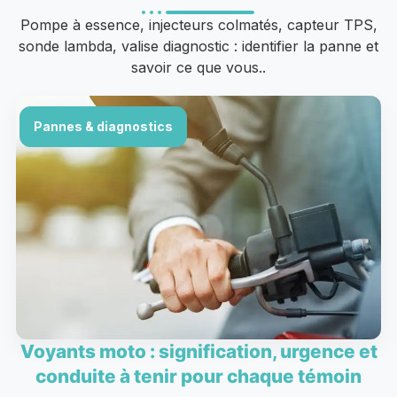
Pompe à essence, injecteurs colmatés, capteur TPS,
sonde lambda, valise diagnostic : identifier la panne et
savoir ce que vous..
Pannes & diagnostics
Voyants moto : signification, urgence et
conduite à tenir pour chaque témoin