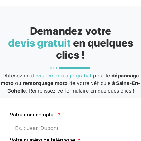
Demandez votre
devis gratuit
en quelques
clics !
Obtenez un
devis remorquage gratuit
pour le
dépannage
moto
ou
remorquage moto
de votre véhicule
à Sains-En-
Gohelle
. Remplissez ce formulaire en quelques clics !
Votre nom complet
Votre numéro de téléphone