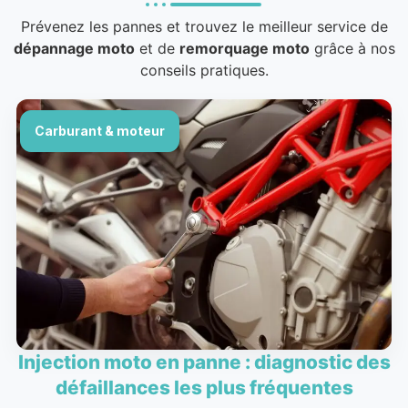
Prévenez les pannes et trouvez le meilleur service de
dépannage moto
et de
remorquage moto
grâce à nos
conseils pratiques.
Carburant & moteur
Injection moto en panne : diagnostic des
défaillances les plus fréquentes