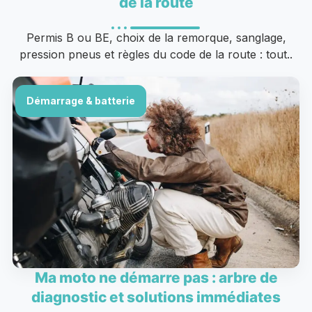
de la route
Permis B ou BE, choix de la remorque, sanglage,
pression pneus et règles du code de la route : tout..
Démarrage & batterie
Ma moto ne démarre pas : arbre de
diagnostic et solutions immédiates