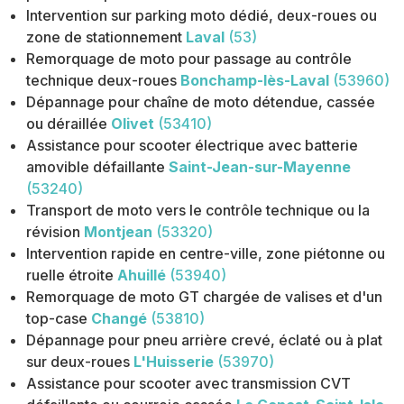
Intervention sur parking moto dédié, deux-roues ou
zone de stationnement
Laval
(53)
Remorquage de moto pour passage au contrôle
technique deux-roues
Bonchamp-lès-Laval
(53960)
Dépannage pour chaîne de moto détendue, cassée
ou déraillée
Olivet
(53410)
Assistance pour scooter électrique avec batterie
amovible défaillante
Saint-Jean-sur-Mayenne
(53240)
Transport de moto vers le contrôle technique ou la
révision
Montjean
(53320)
Intervention rapide en centre-ville, zone piétonne ou
ruelle étroite
Ahuillé
(53940)
Remorquage de moto GT chargée de valises et d'un
top-case
Changé
(53810)
Dépannage pour pneu arrière crevé, éclaté ou à plat
sur deux-roues
L'Huisserie
(53970)
Assistance pour scooter avec transmission CVT