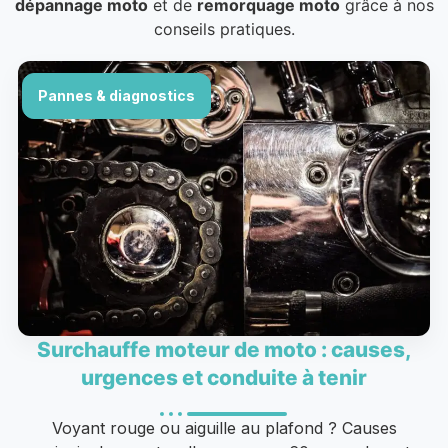
dépannage moto
et de
remorquage moto
grâce à nos
conseils pratiques.
Pannes & diagnostics
Surchauffe moteur de moto : causes,
urgences et conduite à tenir
Voyant rouge ou aiguille au plafond ? Causes