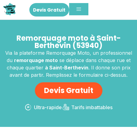
Devis Gratuit
Remorquage moto à Saint-
Berthevin (53940)
Via la plateforme Remorquage Moto, un professionnel
du
remorquage moto
se déplace dans chaque rue et
chaque quartier
à Saint-Berthevin
. Il donne son prix
avant de partir. Remplissez le formulaire ci-dessus.
Devis Gratuit
Ultra-rapide
Tarifs imbattables