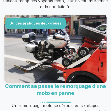
tableau récap des voyants moto, leur niveau d'urgence
et la conduite à..
Guides pratiques deux-roues
Comment se passe le remorquage d’une
moto en panne
Un remorquage moto se déroule en six étapes