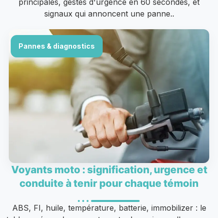
principales, gestes d'urgence en 60 secondes, et
signaux qui annoncent une panne..
Pannes & diagnostics
Voyants moto : signification, urgence et
conduite à tenir pour chaque témoin
ABS, FI, huile, température, batterie, immobilizer : le