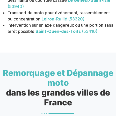
défaillante ou courroie cassée
Le Genest-Saint-Isle
(53940)
Transport de moto pour événement, rassemblement
ou concentration
Loiron-Ruillé
(53320)
Intervention sur un axe dangereux ou une portion sans
arrêt possible
Saint-Ouën-des-Toits
(53410)
Remorquage et Dépannage
moto
dans les grandes villes de
France