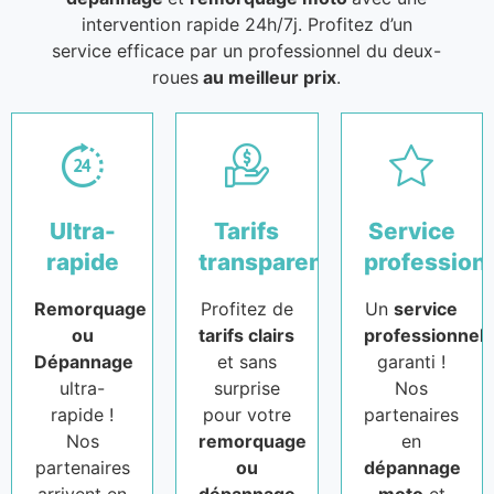
intervention rapide 24h/7j. Profitez d’un
service efficace par un professionnel du deux-
roues
au meilleur prix
.
Ultra-
Tarifs
Service
rapide
transparents
profession
Remorquage
Profitez de
Un
service
ou
tarifs clairs
professionnel
Dépannage
et sans
garanti !
ultra-
surprise
Nos
rapide !
pour votre
partenaires
Nos
remorquage
en
partenaires
ou
dépannage