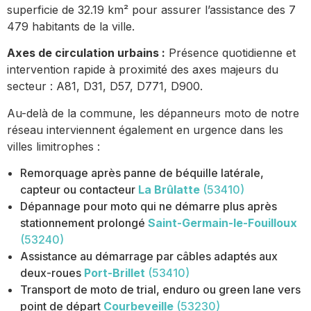
superficie de 32.19 km² pour assurer l’assistance des 7
479 habitants de la ville.
Axes de circulation urbains :
Présence quotidienne et
intervention rapide à proximité des axes majeurs du
secteur : A81, D31, D57, D771, D900.
Au-delà de la commune, les dépanneurs moto de notre
réseau interviennent également en urgence dans les
villes limitrophes :
Remorquage après panne de béquille latérale,
capteur ou contacteur
La Brûlatte
(53410)
Dépannage pour moto qui ne démarre plus après
stationnement prolongé
Saint-Germain-le-Fouilloux
(53240)
Assistance au démarrage par câbles adaptés aux
deux-roues
Port-Brillet
(53410)
Transport de moto de trial, enduro ou green lane vers
point de départ
Courbeveille
(53230)