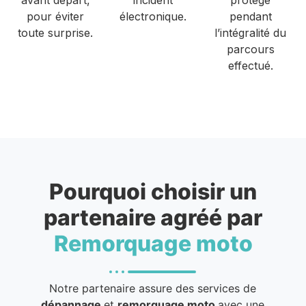
pour éviter
électronique.
pendant
toute surprise.
l’intégralité du
parcours
effectué.
Pourquoi choisir un
partenaire agréé par
Remorquage moto
Notre partenaire assure des services de
dépannage
et
remorquage moto
avec une