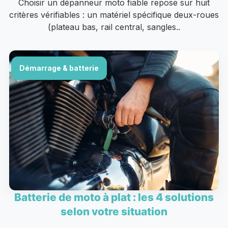
Choisir un dépanneur moto fiable repose sur huit
critères vérifiables : un matériel spécifique deux-roues
(plateau bas, rail central, sangles..
Démarrage & batterie
Batterie de moto à plat : les 4 solutions
selon votre situation