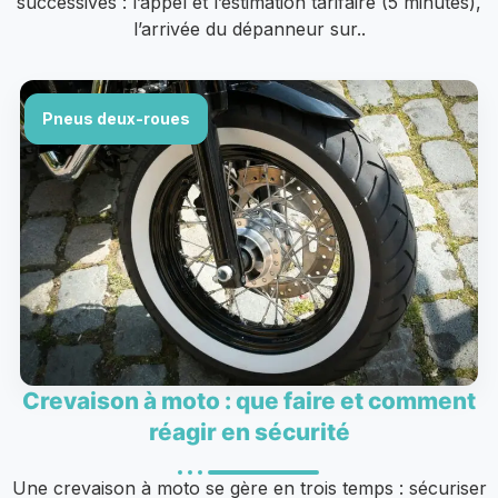
successives : l’appel et l’estimation tarifaire (5 minutes),
l’arrivée du dépanneur sur..
Pneus deux-roues
Crevaison à moto : que faire et comment
réagir en sécurité
Une crevaison à moto se gère en trois temps : sécuriser