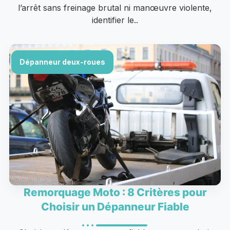
l’arrêt sans freinage brutal ni manœuvre violente,
identifier le..
Dépanneur deux-roues
Remorquage Moto : 8 Critères pour
Choisir un Dépanneur Fiable