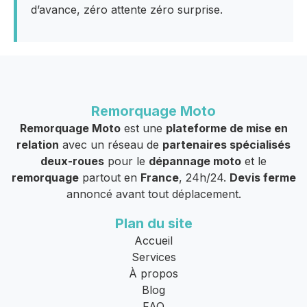
d’avance, zéro attente zéro surprise.
Remorquage Moto
Remorquage Moto
est une
plateforme de mise en
relation
avec un réseau de
partenaires spécialisés
deux-roues
pour le
dépannage moto
et le
remorquage
partout en
France
, 24h/24.
Devis ferme
annoncé avant tout déplacement.
Plan du site
Accueil
Services
À propos
Blog
FAQ