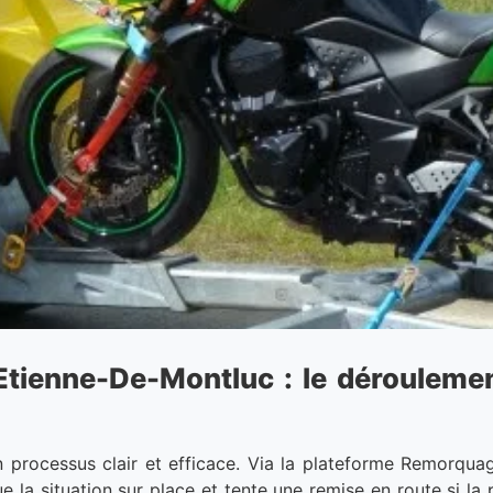
ienne-De-Montluc : le déroulement
n processus clair et efficace. Via la plateforme Remorqua
e la situation sur place et tente une remise en route si la 