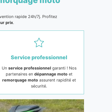
morquage moto
vention rapide 24h/7j. Profitez
ur prix
.
Service professionnel
Un
service professionnel
garanti ! Nos
partenaires en
dépannage moto
et
remorquage moto
assurent rapidité et
sécurité.