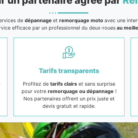
r un partenaire agréé par
Re
services de
dépannage
et
remorquage moto
avec une inter
rvice efficace par un professionnel du deux-roues
au meille
Tarifs transparents
e
Profitez de
tarifs clairs
et sans surprise
pour votre
remorquage ou dépannage
!
Nos partenaires offrent un prix juste et
devis gratuit et rapide.