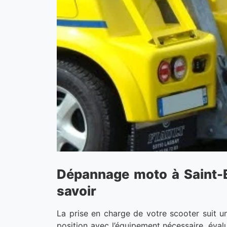
Dépannage moto à Saint-Et
savoir
La prise en charge de votre scooter suit u
position avec l’équipement nécessaire, évalu