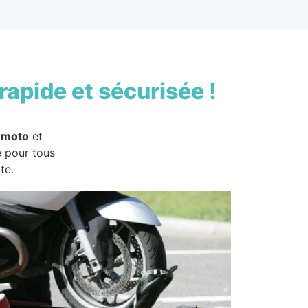
rapide et sécurisée !
 moto
et
e pour tous
te.