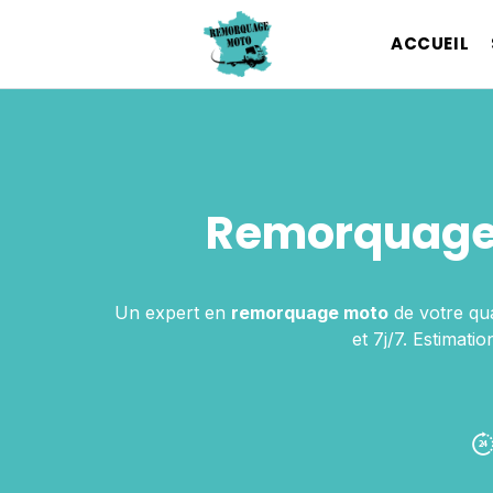
ACCUEIL
Remorquage 
Un expert en
remorquage moto
de votre qu
et 7j/7. Estimat