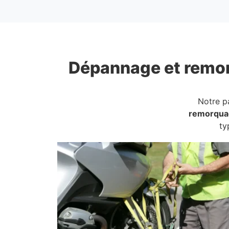
Dépannage et remo
Notre p
remorqua
ty