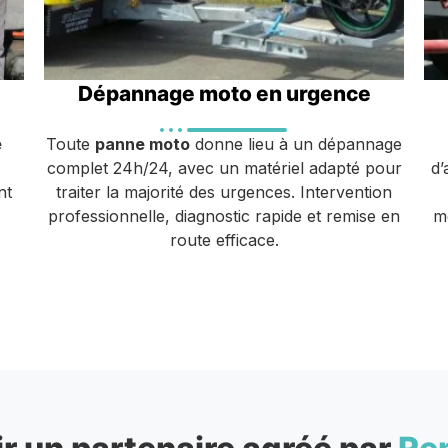
Dépannage moto en urgence
e
Toute
panne moto
donne lieu à un dépannage
complet 24h/24, avec un matériel adapté pour
d’
nt
traiter la majorité des urgences. Intervention
professionnelle, diagnostic rapide et remise en
m
route efficace.