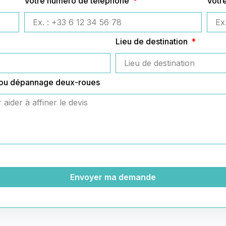
Votre numéro de téléphone
Votr
Lieu de destination
 ou dépannage deux-roues
Envoyer ma demande