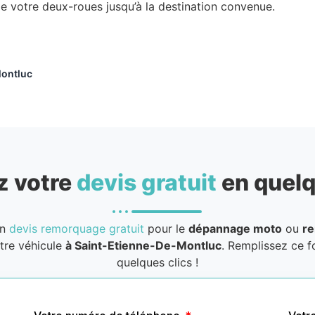
de votre deux-roues jusqu’à la destination convenue.
ontluc
 votre
devis gratuit
en quelq
un
devis remorquage gratuit
pour le
dépannage moto
ou
r
tre véhicule
à Saint-Etienne-De-Montluc
. Remplissez ce f
quelques clics !