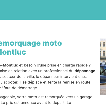
emorquage moto
Montluc
e-Montluc
et besoin d’une prise en charge rapide ?
mise en relation avec un professionnel du
dépannage
secteur de la ville, le dépanneur intervient chez
 scooter. Il se déplace et tente la remise en route :
 défaut de démarrage.
isageable, votre moto est remorquée vers un garage
 Le prix est annoncé avant le départ. Le