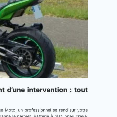
 d’une intervention : tout
ge Moto, un professionnel se rend sur votre
panne le permet. Batterie à plat, pneu crevé,