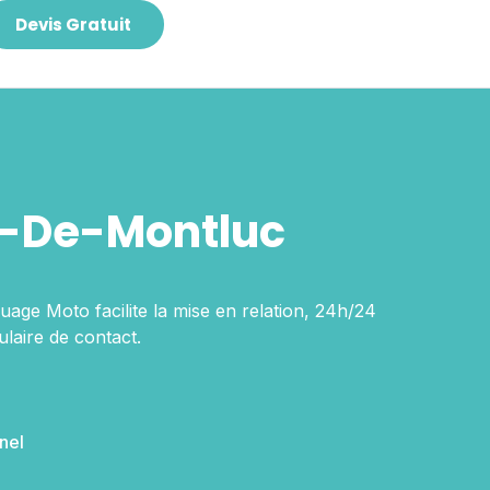
Devis Gratuit
e-De-Montluc
age Moto facilite la mise en relation, 24h/24
laire de contact.
nel