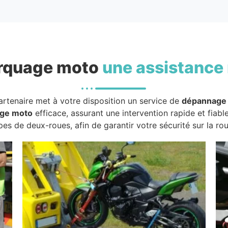
rquage moto
une assistance 
artenaire met à votre disposition un service de
dépannage
ge moto
efficace, assurant une intervention rapide et fiabl
pes de deux-roues, afin de garantir votre sécurité sur la rou