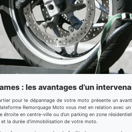
es : les avantages d’un intervenant
artier pour le dépannage de votre moto présente un avant
a plateforme Remorquage Moto vous met en relation avec un 
le étroite en centre-ville ou d’un parking en zone résidentie
e et la durée d’immobilisation de votre moto.