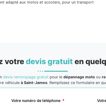
nt adapté aux motos et scooters, pour un transport
 votre
devis gratuit
en quelq
un
devis remorquage gratuit
pour le
dépannage moto
ou
r
re véhicule
à Saint-James
. Remplissez ce formulaire en que
Votre numéro de téléphone
Votr