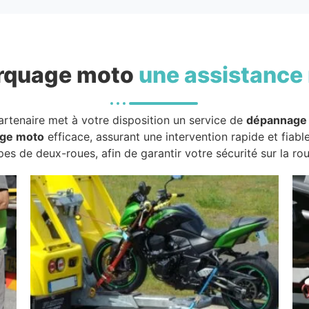
rquage moto
une assistance 
artenaire met à votre disposition un service de
dépannage
ge moto
efficace, assurant une intervention rapide et fiabl
pes de deux-roues, afin de garantir votre sécurité sur la rou