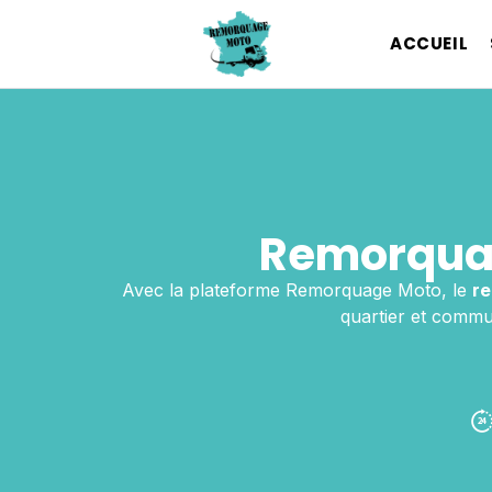
ACCUEIL
Remorqua
Avec la plateforme Remorquage Moto, le
r
quartier et commun