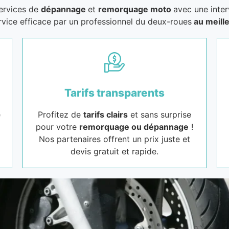
services de
dépannage
et
remorquage moto
avec une inter
rvice efficace par un professionnel du deux-roues
au meille
Tarifs transparents
e
Profitez de
tarifs clairs
et sans surprise
pour votre
remorquage ou dépannage
!
Nos partenaires offrent un prix juste et
devis gratuit et rapide.