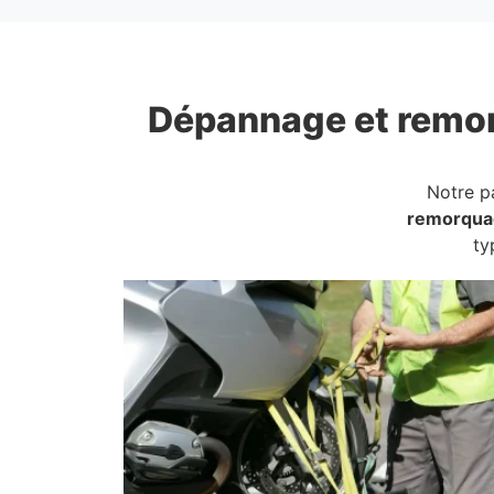
Dépannage et remo
Notre p
remorqua
ty