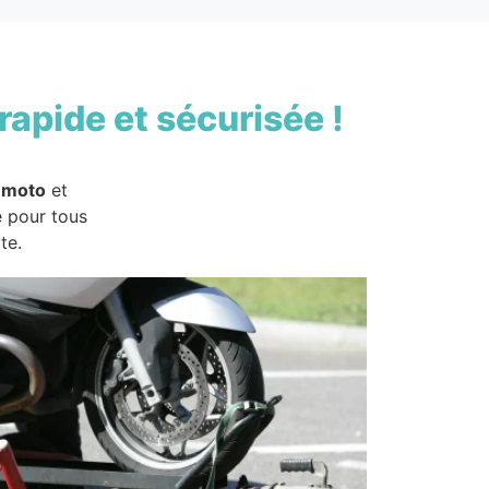
rapide et sécurisée !
 moto
et
e pour tous
te.