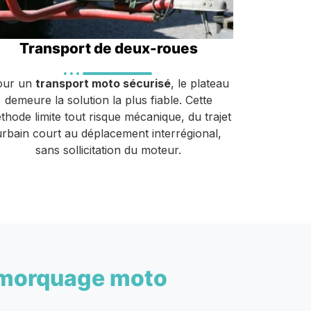
Transport de deux-roues
our un
transport moto sécurisé
, le plateau
demeure la solution la plus fiable. Cette
thode limite tout risque mécanique, du trajet
urbain court au déplacement interrégional,
sans sollicitation du moteur.
morquage moto