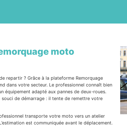
emorquage moto
de repartir ? Grâce à la plateforme Remorquage
nd dans votre secteur. Le professionnel connaît bien
c un équipement adapté aux pannes de deux-roues.
u souci de démarrage : il tente de remettre votre
professionnel transporte votre moto vers un atelier
. L’estimation est communiquée avant le déplacement.