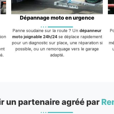
Dépannage moto en urgence
Panne soudaine sur la route ? Un
dépanneur
P
ion
moto joignable 24h/24
se déplace rapidement
pour un diagnostic sur place, une réparation si
mé
ent
possible, ou un remorquage vers le garage
é.
adapté.
r un partenaire agréé par
Re