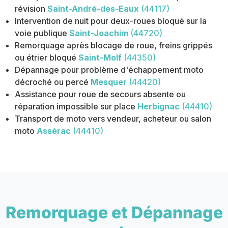
révision
Saint-André-des-Eaux
(44117)
Intervention de nuit pour deux-roues bloqué sur la
voie publique
Saint-Joachim
(44720)
Remorquage après blocage de roue, freins grippés
ou étrier bloqué
Saint-Molf
(44350)
Dépannage pour problème d'échappement moto
décroché ou percé
Mesquer
(44420)
Assistance pour roue de secours absente ou
réparation impossible sur place
Herbignac
(44410)
Transport de moto vers vendeur, acheteur ou salon
moto
Assérac
(44410)
Remorquage et Dépannage