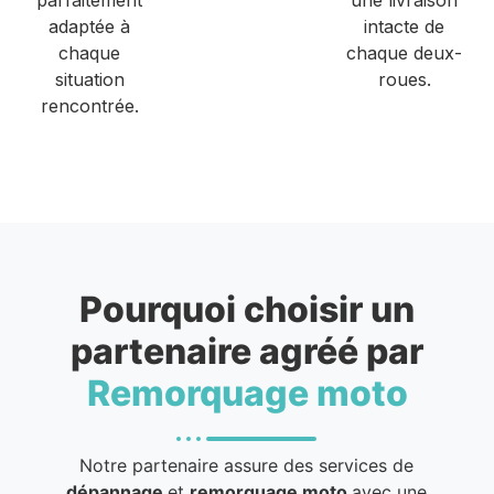
adaptée à
intacte de
chaque
chaque deux-
situation
roues.
rencontrée.
Pourquoi choisir un
partenaire agréé par
Remorquage moto
Notre partenaire assure des services de
dépannage
et
remorquage moto
avec une