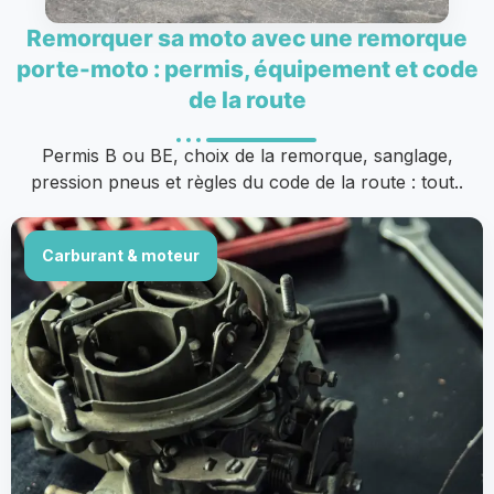
Remorquer sa moto avec une remorque
porte-moto : permis, équipement et code
de la route
Permis B ou BE, choix de la remorque, sanglage,
pression pneus et règles du code de la route : tout..
Carburant & moteur