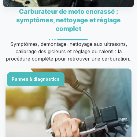
Carburateur de moto encrassé :
symptômes, nettoyage et réglage
complet
Symptômes, démontage, nettoyage aux ultrasons,
calibrage des gicleurs et réglage du ralenti : la
procédure complète pour retrouver une carburation..
Pannes & diagnostics