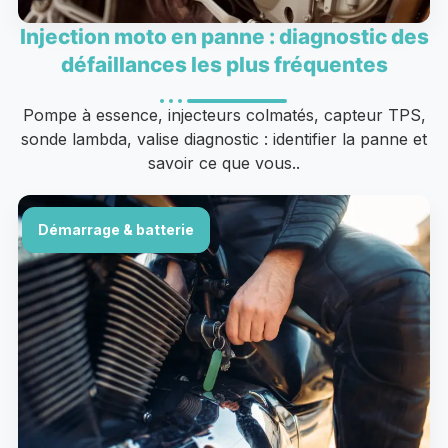
Injection moto en panne : diagnostic des
défaillances les plus fréquentes
Pompe à essence, injecteurs colmatés, capteur TPS,
sonde lambda, valise diagnostic : identifier la panne et
savoir ce que vous..
Démarrage & batterie