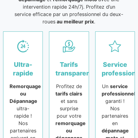
intervention rapide 24h/7j. Profitez d’un
service efficace par un professionnel du deux-
roues
au meilleur prix
.
Ultra-
Tarifs
Service
rapide
transparents
profession
Remorquage
Profitez de
Un
service
ou
tarifs clairs
professionnel
Dépannage
et sans
garanti !
ultra-
surprise
Nos
rapide !
pour votre
partenaires
Nos
remorquage
en
partenaires
ou
dépannage