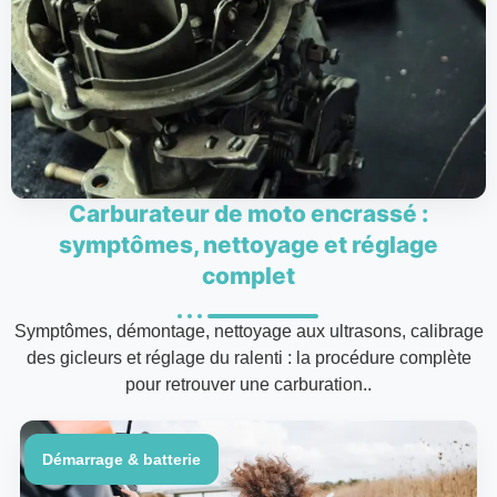
Carburateur de moto encrassé :
symptômes, nettoyage et réglage
complet
Symptômes, démontage, nettoyage aux ultrasons, calibrage
des gicleurs et réglage du ralenti : la procédure complète
pour retrouver une carburation..
Démarrage & batterie