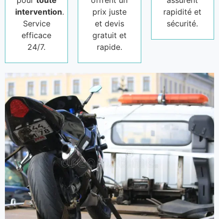
pour
toute
offrent un
assurent
intervention
.
prix juste
rapidité et
Service
et devis
sécurité.
efficace
gratuit et
24/7.
rapide.