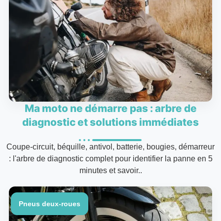
Ma moto ne démarre pas : arbre de
diagnostic et solutions immédiates
Coupe-circuit, béquille, antivol, batterie, bougies, démarreur
: l'arbre de diagnostic complet pour identifier la panne en 5
minutes et savoir..
Pneus deux-roues