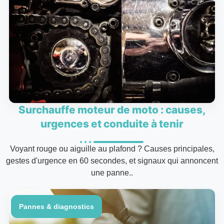
Surchauffe moteur de moto : causes,
urgences et conduite à tenir
Voyant rouge ou aiguille au plafond ? Causes principales,
gestes d'urgence en 60 secondes, et signaux qui annoncent
une panne..
Pannes & diagnostics