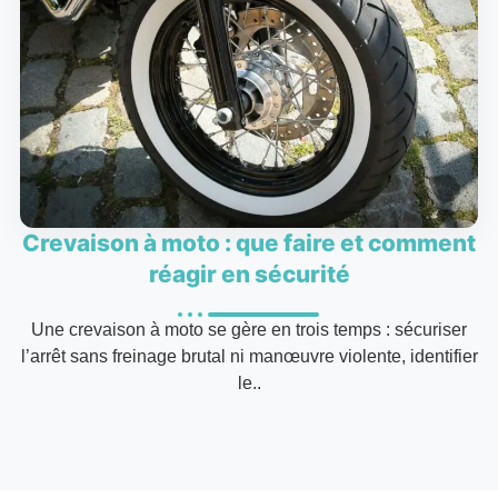
Crevaison à moto : que faire et comment
réagir en sécurité
Une crevaison à moto se gère en trois temps : sécuriser
l’arrêt sans freinage brutal ni manœuvre violente, identifier
le..