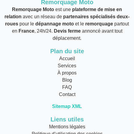
Remorquage Moto
Remorquage Moto
est une
plateforme de mise en
relation
avec un réseau de
partenaires spécialisés deux-
roues
pour le
dépannage moto
et le
remorquage
partout
en
France
, 24h/24.
Devis ferme
annoncé avant tout
déplacement.
Plan du site
Accueil
Services
À propos
Blog
FAQ
Contact
Sitemap XML
Liens utiles
Mentions légales
Politique d’utilisation des cookies