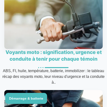
Voyants moto : signification, urgence et
conduite à tenir pour chaque témoin
ABS, FI, huile, température, batterie, immobilizer : le tableau
récap des voyants moto, leur niveau d'urgence et la conduite
à..
Démarrage & batterie