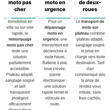
moto pas
moto en
de deux-
cher
urgence
roues
Immobilisé en
Pour un
Le
transport de
ville ou sur voie
dépannage
moto sur
rapide, le
moto en
plateau
combine
remorquage
urgence
, une
plateau adapté,
moto pas cher
intervention est
sanglage soigné
reste une
déclenchée à
et prise en
solution
toute heure.
charge vers toute
parfaitement
Batterie à plat,
destination. Tarif
accessible.
roue crevée,
clair
Plateau adapté,
panne
communiqué dès
sanglage soigné
électronique :
la prise de
et tarif
une solution
rendez-vous
transparent
rapide remet le
initiale, sans
protègent
véhicule en
frais cachés.
efficacement
route.
chaque deux-