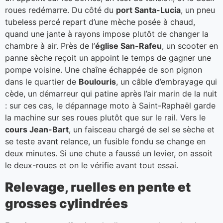
roues redémarre. Du côté du
port Santa-Lucia
, un pneu
tubeless percé repart d’une mèche posée à chaud,
quand une jante à rayons impose plutôt de changer la
chambre à air. Près de l’
église San-Rafeu
, un scooter en
panne sèche reçoit un appoint le temps de gagner une
pompe voisine. Une chaîne échappée de son pignon
dans le quartier de
Boulouris
, un câble d’embrayage qui
cède, un démarreur qui patine après l’air marin de la nuit
: sur ces cas, le dépannage moto à Saint-Raphaël garde
la machine sur ses roues plutôt que sur le rail. Vers le
cours Jean-Bart
, un faisceau chargé de sel se sèche et
se teste avant relance, un fusible fondu se change en
deux minutes. Si une chute a faussé un levier, on assoit
le deux-roues et on le vérifie avant tout essai.
Relevage, ruelles en pente et
grosses cylindrées