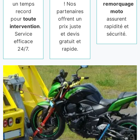
un temps
! Nos
remorquage
record
partenaires
moto
pour
toute
offrent un
assurent
intervention
.
prix juste
rapidité et
Service
et devis
sécurité.
efficace
gratuit et
24/7.
rapide.