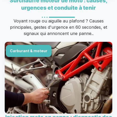
Surchauffe moteur de moto : causes,
urgences et conduite à tenir
Voyant rouge ou aiguille au plafond ? Causes
principales, gestes d'urgence en 60 secondes, et
signaux qui annoncent une panne..
Carburant & moteur