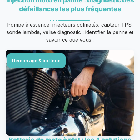
Injection moto en panne : diagnostic des
défaillances les plus fréquentes
Pompe à essence, injecteurs colmatés, capteur TPS,
sonde lambda, valise diagnostic : identifier la panne et
savoir ce que vous..
Démarrage & batterie
Batterie de moto à plat : les 4 solutions