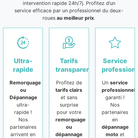
intervention rapide 24h/7j. Profitez d’un
service efficace par un professionnel du deux-
roues
au meilleur prix
.
Ultra-
Tarifs
Service
rapide
transparents
profession
Remorquage
Profitez de
Un
service
ou
tarifs clairs
professionnel
Dépannage
et sans
garanti !
ultra-
surprise
Nos
rapide !
pour votre
partenaires
Nos
remorquage
en
partenaires
ou
dépannage
arrivent en
dépannage
moto
et