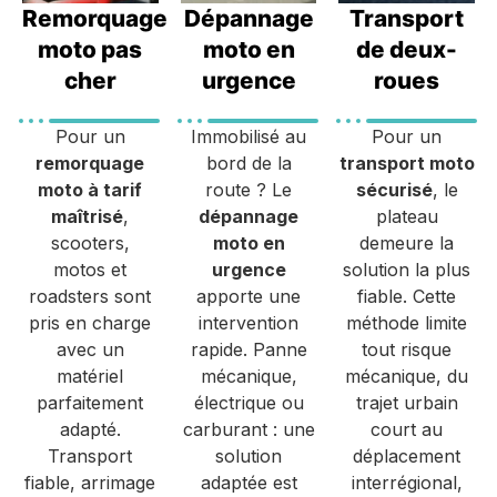
Remorquage
Dépannage
Transport
moto pas
moto en
de deux-
cher
urgence
roues
Pour un
Immobilisé au
Pour un
remorquage
bord de la
transport moto
moto à tarif
route ? Le
sécurisé
, le
maîtrisé
,
dépannage
plateau
scooters,
moto en
demeure la
motos et
urgence
solution la plus
roadsters sont
apporte une
fiable. Cette
pris en charge
intervention
méthode limite
avec un
rapide. Panne
tout risque
matériel
mécanique,
mécanique, du
parfaitement
électrique ou
trajet urbain
adapté.
carburant : une
court au
Transport
solution
déplacement
fiable, arrimage
adaptée est
interrégional,