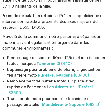
superficie de 90.75 km² pour assurer l’assistance des
37 113 habitants de la ville.
Axes de circulation urbains :
Présence quotidienne et
intervention rapide à proximité des axes majeurs du
secteur : D559, D1098.
Au-delà de la commune, notre partenaire dépanneur
moto intervient également en urgence dans les
communes environnantes :
Remorquage de scooter 50cc, 125cc et maxi-scooter
toutes marques
Tanneron
(83440)
Dépannage pour problème de phare, clignotant ou
feu arrière moto
Puget-sur-Argens
(83480)
Remplacement de batterie moto sur place avec
reprise de l'ancienne
Les Adrets-de-l'Estérel
(83600)
Transport de moto pour contrôle technique ou
passage en atelier
Mandelieu-la-Napoule
(06210)