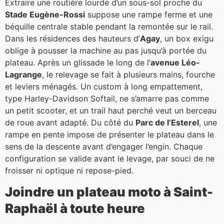
Extraire une routière lourde d’un sous-sol proche du
Stade Eugène-Rossi
suppose une rampe ferme et une
béquille centrale stable pendant la remontée sur le rail.
Dans les résidences des hauteurs d’
Agay
, un box exigu
oblige à pousser la machine au pas jusqu’à portée du
plateau. Après un glissade le long de l’
avenue Léo-
Lagrange
, le relevage se fait à plusieurs mains, fourche
et leviers ménagés. Un custom à long empattement,
type Harley-Davidson Softail, ne s’amarre pas comme
un petit scooter, et un trail haut perché veut un berceau
de roue avant adapté. Du côté du
Parc de l’Esterel
, une
rampe en pente impose de présenter le plateau dans le
sens de la descente avant d’engager l’engin. Chaque
configuration se valide avant le levage, par souci de ne
froisser ni optique ni repose-pied.
Joindre un plateau moto à Saint-
Raphaël à toute heure