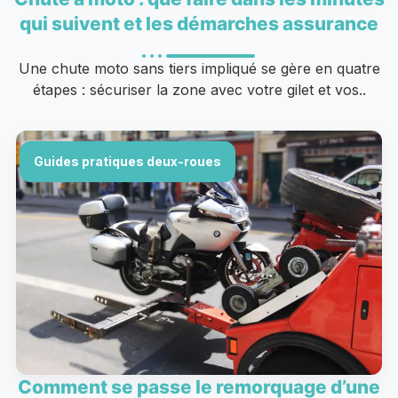
qui suivent et les démarches assurance
Une chute moto sans tiers impliqué se gère en quatre
étapes : sécuriser la zone avec votre gilet et vos..
Guides pratiques deux-roues
Comment se passe le remorquage d’une