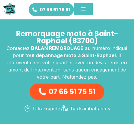
07 66 51 75 51
Remorquage moto à Saint-
Raphael (83700)
Contactez
BALAN REMORQUAGE
au numéro indiqué
pour tout
dépannage moto
à Saint-Raphael
. Il
intervient dans votre quartier avec un devis remis en
amont de l’intervention, sans aucun engagement de
votre part. N’attendez pas.
07 66 51 75 51
Ultra-rapide
Tarifs imbattables