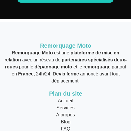
Remorquage Moto
Remorquage Moto
est une
plateforme de mise en
relation
avec un réseau de
partenaires spécialisés deux-
roues
pour le
dépannage moto
et le
remorquage
partout
en
France
, 24h/24.
Devis ferme
annoncé avant tout
déplacement.
Plan du site
Accueil
Services
À propos
Blog
FAQ