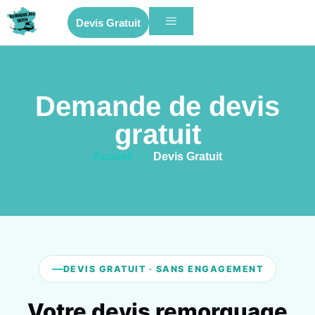
Devis Gratuit
Demande de devis
gratuit
Accueil
»
Devis Gratuit
DEVIS GRATUIT · SANS ENGAGEMENT
Votre devis remorquage